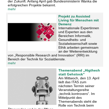
der Zukunft. Anfang April gab Bundesministerin Wanka die
erfolgreichen Projekte bekannt.
mehr
Projekt zu Assisted
Living für Menschen mit
Demenz
Internationale Expertinnen
und Experten aus den
Bereichen Informatik,
Gesundheits- und
Sozialwissenschaft sowie
Ethik arbeiten gemeinsam
an der Weiterentwicklung
von „Responsible Research and Innovation“ (RRI) im
Bereich der Technik für Sozialdienste.
mehr
Themenabend „Higthech
statt Gehstock“
Am Mittwoch, den 13. April
lädt das ITAS zum
nächsten Termin seiner
Veranstaltungsreihe
„technik.kontrovers“. Im
Mittelpunkt des
Themenabends steht die
Rolle von Technik beim