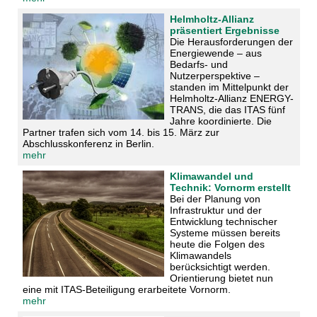
Helmholtz-Allianz
präsentiert Ergebnisse
Die Herausforderungen der
Energiewende – aus
Bedarfs- und
Nutzerperspektive –
standen im Mittelpunkt der
Helmholtz-Allianz ENERGY-
TRANS, die das ITAS fünf
Jahre koordinierte. Die
Partner trafen sich vom 14. bis 15. März zur
Abschlusskonferenz in Berlin.
mehr
Klimawandel und
Technik: Vornorm erstellt
Bei der Planung von
Infrastruktur und der
Entwicklung technischer
Systeme müssen bereits
heute die Folgen des
Klimawandels
berücksichtigt werden.
Orientierung bietet nun
eine mit ITAS-Beteiligung erarbeitete Vornorm.
mehr