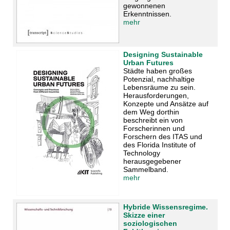
gewonnenen
Erkenntnissen.
mehr
Designing Sustainable
Urban Futures
Städte haben großes
Potenzial, nachhaltige
Lebensräume zu sein.
Herausforderungen,
Konzepte und Ansätze auf
dem Weg dorthin
beschreibt ein von
Forscherinnen und
Forschern des ITAS und
des Florida Institute of
Technology
herausgegebener
Sammelband.
mehr
Hybride Wissensregime.
Skizze einer
soziologischen