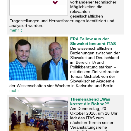
vorhandener technischer
Möglichkeiten die
relevanten
gesellschaftlichen
Fragestellungen und Herausforderungen identifiziert und
analysiert werden.
mehr
ERA Fellow aus der
Slowakei besucht ITAS
Die wissenschaftlichen
Beziehungen zwischen der
Slowakei und Deutschland
im Bereich TA und
Politikberatung stärken –
mit diesem Ziel verbrachte
Tomas Michalek von der
Slowakischen Akademie
der Wissenschaften vier Wochen in Karlsruhe und Berlin.
mehr
Themenabend „Was
kostet die Bohne?“
Am Donnerstag, 20.
Oktober 2016, um 18 Uhr
lädt das ITAS zum
nächsten Termin seiner
Veranstaltungsreihe