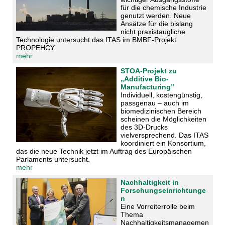
für die chemische Industrie
genutzt werden. Neue
Ansätze für die bislang
nicht praxistaugliche
Technologie untersucht das ITAS im BMBF-Projekt
PROPEHCY.
mehr
STOA-Projekt zu
„Additive Bio-
Manufacturing”
Individuell, kostengünstig,
passgenau – auch im
biomedizinischen Bereich
scheinen die Möglichkeiten
des 3D-Drucks
vielversprechend. Das ITAS
koordiniert ein Konsortium,
das die neue Technik jetzt im Auftrag des Europäischen
Parlaments untersucht.
mehr
Nachhaltigkeit in
Forschungseinrichtunge
n
Eine Vorreiterrolle beim
Thema
Nachhaltigkeitsmanagemen