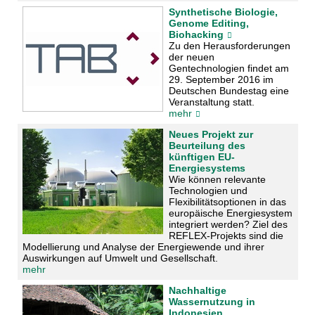
Synthetische Biologie,
Genome Editing,
Biohacking
Zu den Herausforderungen
der neuen
Gentechnologien findet am
29. September 2016 im
Deutschen Bundestag eine
Veranstaltung statt.
mehr
Neues Projekt zur
Beurteilung des
künftigen EU-
Energiesystems
Wie können relevante
Technologien und
Flexibilitätsoptionen in das
europäische Energiesystem
integriert werden? Ziel des
REFLEX-Projekts sind die
Modellierung und Analyse der Energiewende und ihrer
Auswirkungen auf Umwelt und Gesellschaft.
mehr
Nachhaltige
Wassernutzung in
Indonesien