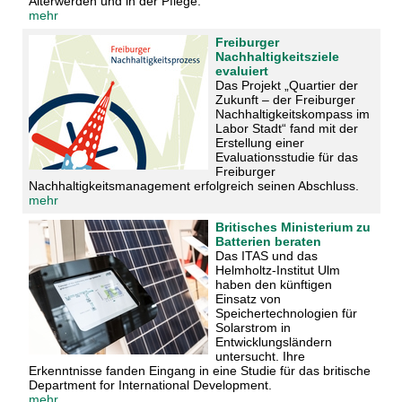
Älterwerden und in der Pflege.
mehr
Freiburger
Nachhaltigkeitsziele
evaluiert
Das Projekt „Quartier der
Zukunft – der Freiburger
Nachhaltigkeitskompass im
Labor Stadt“ fand mit der
Erstellung einer
Evaluationsstudie für das
Freiburger
Nachhaltigkeitsmanagement erfolgreich seinen Abschluss.
mehr
Britisches Ministerium zu
Batterien beraten
Das ITAS und das
Helmholtz-Institut Ulm
haben den künftigen
Einsatz von
Speichertechnologien für
Solarstrom in
Entwicklungsländern
untersucht. Ihre
Erkenntnisse fanden Eingang in eine Studie für das britische
Department for International Development.
mehr