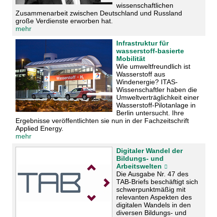
wissenschaftlichen
Zusammenarbeit zwischen Deutschland und Russland
große Verdienste erworben hat.
mehr
Infrastruktur für
wasserstoff-basierte
Mobilität
Wie umweltfreundlich ist
Wasserstoff aus
Windenergie? ITAS-
Wissenschaftler haben die
Umweltverträglichkeit einer
Wasserstoff-Pilotanlage in
Berlin untersucht. Ihre
Ergebnisse veröffentlichten sie nun in der Fachzeitschrift
Applied Energy.
mehr
Digitaler Wandel der
Bildungs- und
Arbeitswelten
Die Ausgabe Nr. 47 des
TAB-Briefs beschäftigt sich
schwerpunktmäßig mit
relevanten Aspekten des
digitalen Wandels in den
diversen Bildungs- und