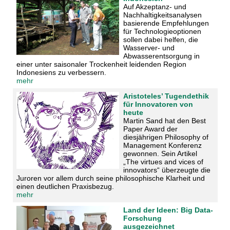
Auf Akzeptanz- und
Nachhaltigkeitsanalysen
basierende Empfehlungen
für Technologieoptionen
sollen dabei helfen, die
Wasserver- und
Abwasserentsorgung in
einer unter saisonaler Trockenheit leidenden Region
Indonesiens zu verbessern.
mehr
Aristoteles’ Tugendethik
für Innovatoren von
heute
Martin Sand hat den Best
Paper Award der
diesjährigen Philosophy of
Management Konferenz
gewonnen. Sein Artikel
„The virtues and vices of
innovators“ überzeugte die
Juroren vor allem durch seine philosophische Klarheit und
einen deutlichen Praxisbezug.
mehr
Land der Ideen: Big Data-
Forschung
ausgezeichnet