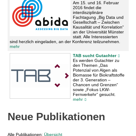
Am 15. und 16. Februar
2016 findet die
interdisziplinäre
Fachtagung „Big Data und
Gesellschaft – Zwischen
Kausalität und Korrelation“
an der Universität Münster
statt. Alle Interessierten
sind herzlich eingeladen, an der Konferenz teilzunehmen.
mehr
TAB sucht Gutachter
Es werden Gutachter zu
den Themen „Das
Potenzial von Algen als
Biomasse für Biokraftstoffe
der 3. Generation –
Chancen und Grenzen“
sowie „Fokus LKW-
Fernverkehr“ gesucht.
mehr
Neue Publikationen
Alle Publikationen:
Übersicht