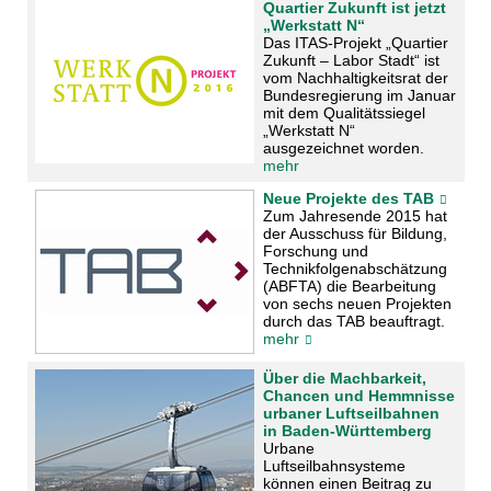
Quartier Zukunft ist jetzt
„Werkstatt N“
Das ITAS-Projekt „Quartier
Zukunft – Labor Stadt“ ist
vom Nachhaltigkeitsrat der
Bundesregierung im Januar
mit dem Qualitätssiegel
„Werkstatt N“
ausgezeichnet worden.
mehr
Neue Projekte des TAB
Zum Jahresende 2015 hat
der Ausschuss für Bildung,
Forschung und
Technikfolgenabschätzung
(ABFTA) die Bearbeitung
von sechs neuen Projekten
durch das TAB beauftragt.
mehr
Über die Machbarkeit,
Chancen und Hemmnisse
urbaner Luftseilbahnen
in Baden-Württemberg
Urbane
Luftseilbahnsysteme
können einen Beitrag zu