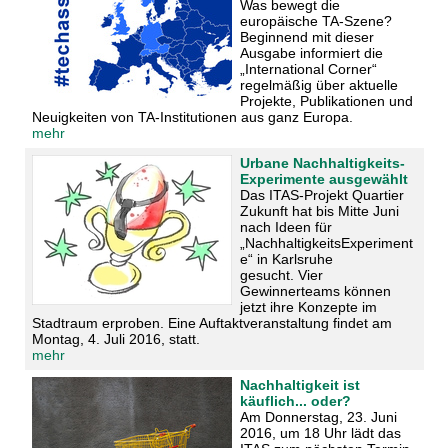
Was bewegt die
europäische TA-Szene?
Beginnend mit dieser
Ausgabe informiert die
„International Corner“
regelmäßig über aktuelle
Projekte, Publikationen und
Neuigkeiten von TA-Institutionen aus ganz Europa.
mehr
Urbane Nachhaltigkeits-
Experimente ausgewählt
Das ITAS-Projekt Quartier
Zukunft hat bis Mitte Juni
nach Ideen für
„NachhaltigkeitsExperiment
e“ in Karlsruhe
gesucht. Vier
Gewinnerteams können
jetzt ihre Konzepte im
Stadtraum erproben. Eine Auftaktveranstaltung findet am
Montag, 4. Juli 2016, statt.
mehr
Nachhaltigkeit ist
käuflich... oder?
Am Donnerstag, 23. Juni
2016, um 18 Uhr lädt das