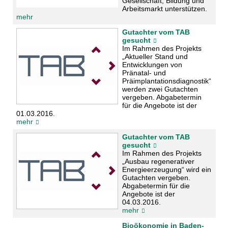
Gesellschaft, Bildung und
Arbeitsmarkt unterstützen.
mehr
Gutachter vom TAB
gesucht
Im Rahmen des Projekts
„Aktueller Stand und
Entwicklungen von
Pränatal- und
Präimplantationsdiagnostik“
werden zwei Gutachten
vergeben. Abgabetermin
für die Angebote ist der
01.03.2016.
mehr
Gutachter vom TAB
gesucht
Im Rahmen des Projekts
„Ausbau regenerativer
Energieerzeugung“ wird ein
Gutachten vergeben.
Abgabetermin für die
Angebote ist der
04.03.2016.
mehr
Bioökonomie in Baden-