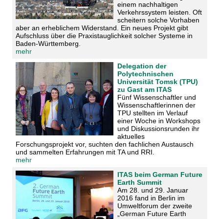
einem nachhaltigen
Verkehrssystem leisten. Oft
scheitern solche Vorhaben
aber an erheblichem Widerstand. Ein neues Projekt gibt
Aufschluss über die Praxistauglichkeit solcher Systeme in
Baden-Württemberg.
mehr
Delegation der
Polytechnischen
Universität Tomsk (TPU)
zu Gast am ITAS
Fünf Wissenschaftler und
Wissenschaftlerinnen der
TPU stellten im Verlauf
einer Woche in Workshops
und Diskussionsrunden ihr
aktuelles
Forschungsprojekt vor, suchten den fachlichen Austausch
und sammelten Erfahrungen mit TA und RRI.
mehr
ITAS beim German Future
Earth Summit
Am 28. und 29. Januar
2016 fand in Berlin im
Umweltforum der zweite
„German Future Earth