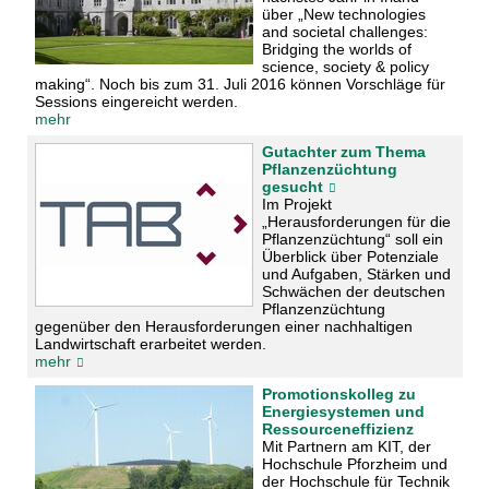
über „New technologies
and societal challenges:
Bridging the worlds of
science, society & policy
making“. Noch bis zum 31. Juli 2016 können Vorschläge für
Sessions eingereicht werden.
mehr
Gutachter zum Thema
Pflanzenzüchtung
gesucht
Im Projekt
„Herausforderungen für die
Pflanzenzüchtung“ soll ein
Überblick über Potenziale
und Aufgaben, Stärken und
Schwächen der deutschen
Pflanzenzüchtung
gegenüber den Herausforderungen einer nachhaltigen
Landwirtschaft erarbeitet werden.
mehr
Promotionskolleg zu
Energiesystemen und
Ressourceneffizienz
Mit Partnern am KIT, der
Hochschule Pforzheim und
der Hochschule für Technik