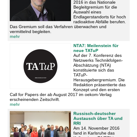
2016 in das Nationale
Begleitgremium für die
Auswahl eines
Endlagerstandorts für hoch
radioaktive Abfälle berufen.
Das Gremium soll das Verfahren überwachen und
vermittelnd begleiten.
mehr
NTA7: Meilenstein für
neue TATuP
Auf der 7. Konferenz des
Netzwerks Technikfolgen-
Abschätzung (NTA)
konstituierte sich das
TATuP-
Herausgebergremium. Die
Redaktion präsentierte das
Konzept und den ersten
Call for Papers der ab August 2017 im oekom-Verlag
erscheinenden Zeitschrift.
mehr
Russisch-deutscher
Austausch über TA und
RRI
Am 14. November 2016
fand in Karlsruhe das