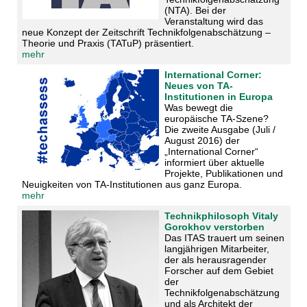
(NTA). Bei der
Veranstaltung wird das
neue Konzept der Zeitschrift Technikfolgenabschätzung –
Theorie und Praxis (TATuP) präsentiert.
mehr
International Corner:
Neues von TA-
Institutionen in Europa
Was bewegt die
europäische TA-Szene?
Die zweite Ausgabe (Juli /
August 2016) der
„International Corner“
informiert über aktuelle
Projekte, Publikationen und
Neuigkeiten von TA-Institutionen aus ganz Europa.
mehr
Technikphilosoph Vitaly
Gorokhov verstorben
Das ITAS trauert um seinen
langjährigen Mitarbeiter,
der als herausragender
Forscher auf dem Gebiet
der
Technikfolgenabschätzung
und als Architekt der