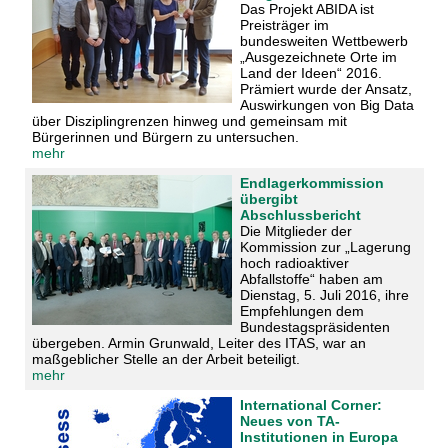
Das Projekt ABIDA ist
Preisträger im
bundesweiten Wettbewerb
„Ausgezeichnete Orte im
Land der Ideen“ 2016.
Prämiert wurde der Ansatz,
Auswirkungen von Big Data
über Disziplingrenzen hinweg und gemeinsam mit
Bürgerinnen und Bürgern zu untersuchen.
mehr
Endlagerkommission
übergibt
Abschlussbericht
Die Mitglieder der
Kommission zur „Lagerung
hoch radioaktiver
Abfallstoffe“ haben am
Dienstag, 5. Juli 2016, ihre
Empfehlungen dem
Bundestagspräsidenten
übergeben. Armin Grunwald, Leiter des ITAS, war an
maßgeblicher Stelle an der Arbeit beteiligt.
mehr
International Corner:
Neues von TA-
Institutionen in Europa