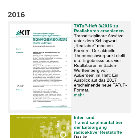
2016
TATuP-Heft 3/2016 zu
Reallaboren erschienen
Transdisziplinäre Ansätze
unter dem Schlagwort
„Reallabor“ machen
Karriere. Der aktuelle
Themenschwerpunkt stellt
u.a. Ergebnisse aus vier
Reallaboren in Baden-
Württemberg vor.
Außerdem im Heft: Ein
Ausblick auf das 2017
erscheinende neue TATuP-
Format.
mehr
Inter- und
Transdisziplinarität bei
der Entsorgung
radioaktiver Reststoffe
Das im