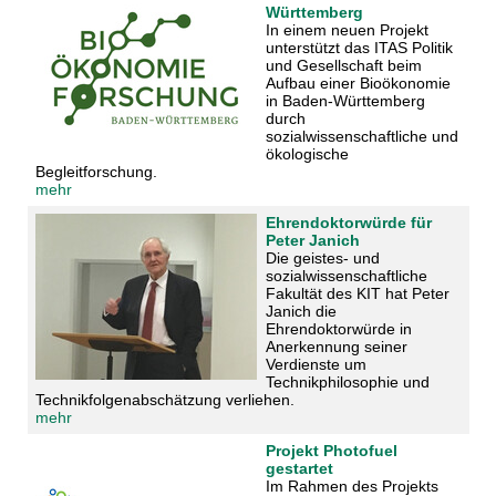
Württemberg
In einem neuen Projekt
unterstützt das ITAS Politik
und Gesellschaft beim
Aufbau einer Bioökonomie
in Baden-Württemberg
durch
sozialwissenschaftliche und
ökologische
Begleitforschung.
mehr
Ehrendoktorwürde für
Peter Janich
Die geistes- und
sozialwissenschaftliche
Fakultät des KIT hat Peter
Janich die
Ehrendoktorwürde in
Anerkennung seiner
Verdienste um
Technikphilosophie und
Technikfolgenabschätzung verliehen.
mehr
Projekt Photofuel
gestartet
Im Rahmen des Projekts