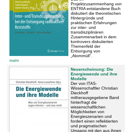
Projektzusammenhang von
ENTRIA entstandene Buch
diskutiert die theoretischen
Hintergründe und
praktischen Erfahrungen
zur inter- und
transdisziplinären
Zusammenarbeit in dem
kontrovers diskutierten
Themenfeld der
Entsorgung von
„Atommüll“.
mehr
Neuerscheinung: Die
Energiewende und ihre
Modelle
Der von ITAS-
Wissenschaftler Christian
Dieckhoff
mitherausgegebene Band
hinterfragt die
wissenschaftlichen
Möglichkeiten von
Energieszenarien und
fordert einen reflektierten
und pragmatischen
Umgang mit den aus ihnen