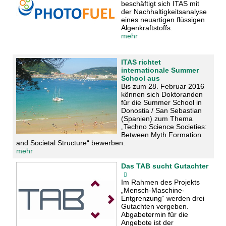
beschäftigt sich ITAS mit
der Nachhaltigkeitsanalyse
eines neuartigen flüssigen
Algenkraftstoffs.
mehr
ITAS richtet
internationale Summer
School aus
Bis zum 28. Februar 2016
können sich Doktoranden
für die Summer School in
Donostia / San Sebastian
(Spanien) zum Thema
„Techno Science Societies:
Between Myth Formation
and Societal Structure“ bewerben.
mehr
Das TAB sucht Gutachter
Im Rahmen des Projekts
„Mensch-Maschine-
Entgrenzung“ werden drei
Gutachten vergeben.
Abgabetermin für die
Angebote ist der