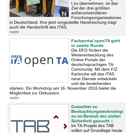
t zu übernehmen, ist das
Ziel der drei größten
außeruniversitären
Forschungsorganisationen
in Deutschland. Ihre jetzt vorgestellte Handreichung trägt
auch die Handschrift des ITAS.
mehr
Fachportal openTA geht
in zweite Runde
Die DFG fördert die
Weiterentwicklung des
Online-Portals der
deutschsprachigen TA-
Community. Mit dem FIZ
Karlsruhe will das ITAS
neue Dienste entwickeln
und die bestehenden
stärken. Ein Workshop am 16. November 2016 bietet die
Möglichkeit zur Diskussion.
mehr
Gutachter zu
Beobachtungstechnologi
en im Bereich der zivilen
Sicherheit gesucht
Im TA-Projekt des TAB
sollen auf Grundlage heute