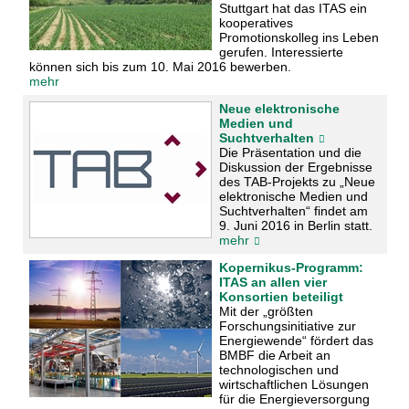
Stuttgart hat das ITAS ein
kooperatives
Promotionskolleg ins Leben
gerufen. Interessierte
können sich bis zum 10. Mai 2016 bewerben.
mehr
Neue elektronische
Medien und
Suchtverhalten
Die Präsentation und die
Diskussion der Ergebnisse
des TAB-Projekts zu „Neue
elektronische Medien und
Suchtverhalten“ findet am
9. Juni 2016 in Berlin statt.
mehr
Kopernikus-Programm:
ITAS an allen vier
Konsortien beteiligt
Mit der „größten
Forschungsinitiative zur
Energiewende“ fördert das
BMBF die Arbeit an
technologischen und
wirtschaftlichen Lösungen
für die Energieversorgung