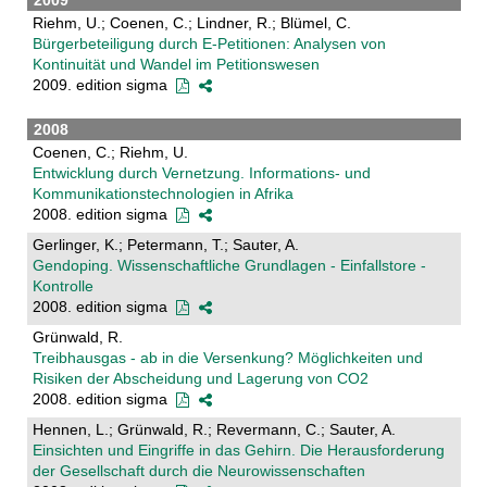
2009
Riehm, U.; Coenen, C.; Lindner, R.; Blümel, C.
Bürgerbeteiligung durch E-Petitionen: Analysen von
Kontinuität und Wandel im Petitionswesen
2009. edition sigma
2008
Coenen, C.; Riehm, U.
Entwicklung durch Vernetzung. Informations- und
Kommunikationstechnologien in Afrika
2008. edition sigma
Gerlinger, K.; Petermann, T.; Sauter, A.
Gendoping. Wissenschaftliche Grundlagen - Einfallstore -
Kontrolle
2008. edition sigma
Grünwald, R.
Treibhausgas - ab in die Versenkung? Möglichkeiten und
Risiken der Abscheidung und Lagerung von CO2
2008. edition sigma
Hennen, L.; Grünwald, R.; Revermann, C.; Sauter, A.
Einsichten und Eingriffe in das Gehirn. Die Herausforderung
der Gesellschaft durch die Neurowissenschaften