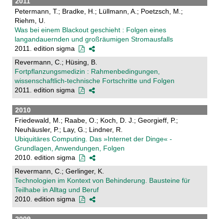
2011
Petermann, T.; Bradke, H.; Lüllmann, A.; Poetzsch, M.;
Riehm, U.
Was bei einem Blackout geschieht : Folgen eines
langandauernden und großräumigen Stromausfalls
2011. edition sigma
Revermann, C.; Hüsing, B.
Fortpflanzungsmedizin : Rahmenbedingungen,
wissenschaftlich-technische Fortschritte und Folgen
2011. edition sigma
2010
Friedewald, M.; Raabe, O.; Koch, D. J.; Georgieff, P.;
Neuhäusler, P.; Lay, G.; Lindner, R.
Ubiquitäres Computing. Das »Internet der Dinge« -
Grundlagen, Anwendungen, Folgen
2010. edition sigma
Revermann, C.; Gerlinger, K.
Technologien im Kontext von Behinderung. Bausteine für
Teilhabe in Alltag und Beruf
2010. edition sigma