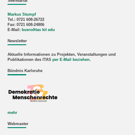
Sekretariat
Markus Stumpf
Tel.: 0721 608-26722
Fax: 0721 608-24806
E-Mail:
buero
∂
itas kit edu
Newsletter
Aktuelle Informationen zu Projekten, Veranstaltungen und
Publikationen des ITAS
per E-Mail beziehen
.
Bündnis Karlsruhe
mehr
Webmaster