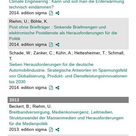
Climate Engineering : Kann und soll man die Erderwärmung
technisch eindämmen?
2014. edition sigma
Riehm, U.; Böhle, K.
Post ohne Briefträger : Sinkende Briefmengen und
elektronische Postdienste als Herausforderungen für die
Politik
2014. edition sigma
Schade, W.; Zanker, C.; Kühn, A.; Hettesheimer, T.; Schmall,
T.
Sieben Herausforderungen für die deutsche
Automobilindustrie. Strategische Antworten im Spannungsfeld
von Globalisierung, Produkt- und Dienstleistungsinnovationen
bis 2030
2014. edition sigma
2013
Beckert, B.; Riehm, U.
Breitbandversorgung, Medienkonvergenz, Leitmedien.
Strukturwandel der Massenmedien und Herausforderungen
für die Medienpolitik
2013. edition sigma