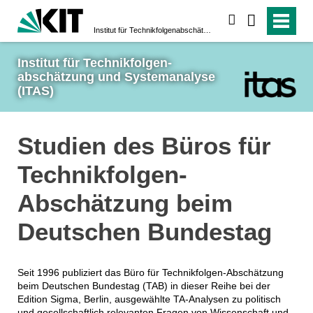
suchen
Institut für Technikfolgen­abschätzung und System­analyse (ITAS)
Institut für Technikfolgen­
abschätzung und System­analyse 
(ITAS)
Studien des Büros für
Technikfolgen-
Abschätzung beim
Deutschen Bundestag
Seit 1996 publiziert das Büro für Technikfolgen-Abschätzung
beim Deutschen Bundestag (TAB) in dieser Reihe bei der
Edition Sigma, Berlin, ausgewählte TA-Analysen zu politisch
und gesellschaftlich relevanten Fragen von Wissenschaft und