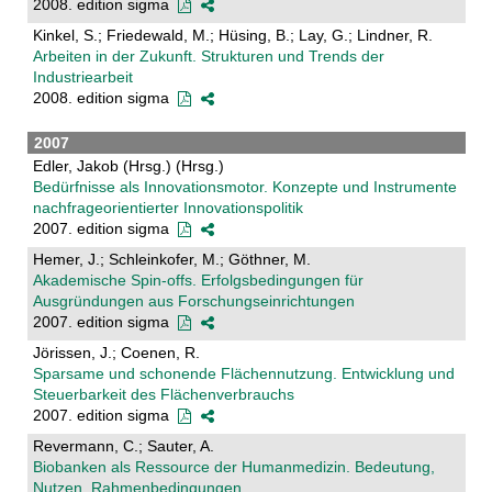
2008. edition sigma
Kinkel, S.; Friedewald, M.; Hüsing, B.; Lay, G.; Lindner, R.
Arbeiten in der Zukunft. Strukturen und Trends der
Industriearbeit
2008. edition sigma
2007
Edler, Jakob (Hrsg.) (Hrsg.)
Bedürfnisse als Innovationsmotor. Konzepte und Instrumente
nachfrageorientierter Innovationspolitik
2007. edition sigma
Hemer, J.; Schleinkofer, M.; Göthner, M.
Akademische Spin-offs. Erfolgsbedingungen für
Ausgründungen aus Forschungseinrichtungen
2007. edition sigma
Jörissen, J.; Coenen, R.
Sparsame und schonende Flächennutzung. Entwicklung und
Steuerbarkeit des Flächenverbrauchs
2007. edition sigma
Revermann, C.; Sauter, A.
Biobanken als Ressource der Humanmedizin. Bedeutung,
Nutzen, Rahmenbedingungen