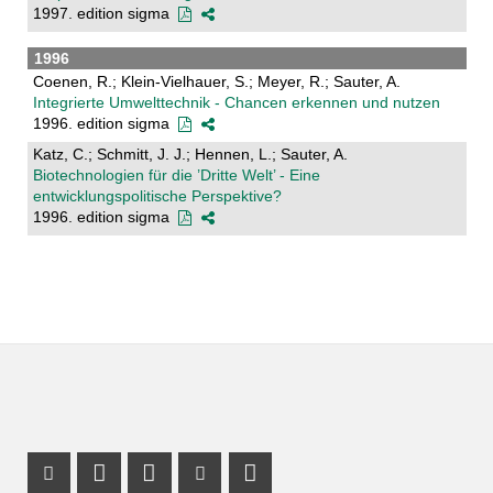
1997. edition sigma
1996
Coenen, R.; Klein-Vielhauer, S.; Meyer, R.; Sauter, A.
Integrierte Umwelttechnik - Chancen erkennen und nutzen
1996. edition sigma
Katz, C.; Schmitt, J. J.; Hennen, L.; Sauter, A.
Biotechnologien für die ’Dritte Welt’ - Eine
entwicklungspolitische Perspektive?
1996. edition sigma
Instagram Profil
Profil Mastodon
LinkedIn Profil
Youtube Profil
RSS-Link