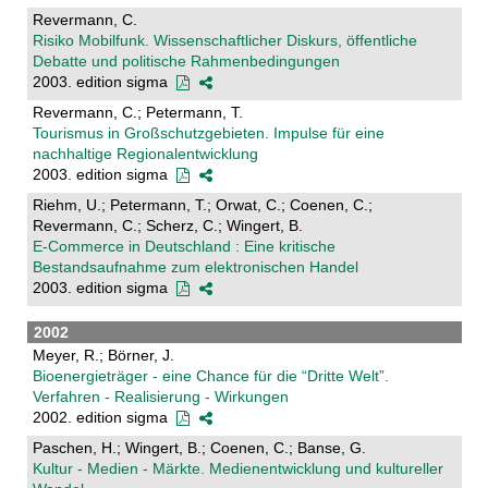
Revermann, C.
Risiko Mobilfunk. Wissenschaftlicher Diskurs, öffentliche
Debatte und politische Rahmenbedingungen
2003. edition sigma
Revermann, C.; Petermann, T.
Tourismus in Großschutzgebieten. Impulse für eine
nachhaltige Regionalentwicklung
2003. edition sigma
Riehm, U.; Petermann, T.; Orwat, C.; Coenen, C.;
Revermann, C.; Scherz, C.; Wingert, B.
E-Commerce in Deutschland : Eine kritische
Bestandsaufnahme zum elektronischen Handel
2003. edition sigma
2002
Meyer, R.; Börner, J.
Bioenergieträger - eine Chance für die “Dritte Welt”.
Verfahren - Realisierung - Wirkungen
2002. edition sigma
Paschen, H.; Wingert, B.; Coenen, C.; Banse, G.
Kultur - Medien - Märkte. Medienentwicklung und kultureller