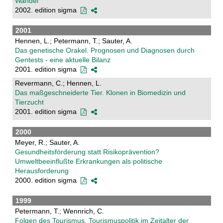
Wandel
2002. edition sigma
2001
Hennen, L.; Petermann, T.; Sauter, A.
Das genetische Orakel. Prognosen und Diagnosen durch
Gentests - eine aktuelle Bilanz
2001. edition sigma
Revermann, C.; Hennen, L.
Das maßgeschneiderte Tier. Klonen in Biomedizin und
Tierzucht
2001. edition sigma
2000
Meyer, R.; Sauter, A.
Gesundheitsförderung statt Risikoprävention?
Umweltbeeinflußte Erkrankungen als politische
Herausforderung
2000. edition sigma
1999
Petermann, T.; Wennrich, C.
Folgen des Tourismus. Tourismuspolitik im Zeitalter der