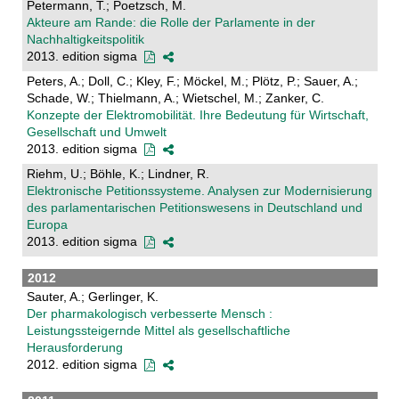
Petermann, T.; Poetzsch, M.
Akteure am Rande: die Rolle der Parlamente in der
Nachhaltigkeitspolitik
2013. edition sigma
Peters, A.; Doll, C.; Kley, F.; Möckel, M.; Plötz, P.; Sauer, A.;
Schade, W.; Thielmann, A.; Wietschel, M.; Zanker, C.
Konzepte der Elektromobilität. Ihre Bedeutung für Wirtschaft,
Gesellschaft und Umwelt
2013. edition sigma
Riehm, U.; Böhle, K.; Lindner, R.
Elektronische Petitionssysteme. Analysen zur Modernisierung
des parlamentarischen Petitionswesens in Deutschland und
Europa
2013. edition sigma
2012
Sauter, A.; Gerlinger, K.
Der pharmakologisch verbesserte Mensch :
Leistungssteigernde Mittel als gesellschaftliche
Herausforderung
2012. edition sigma