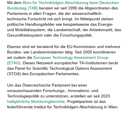
Mit dem
Büro für Technikfolgen-Abschätzung beim Deutschen
Bundestag (TAB)
beraten wir seit 1990 die Abgeordneten des
Parlaments in allen Fragen, die der wissenschaftlich-
technische Fortschritt mit sich bringt. Im Mittelpunkt stehen
politische Handlungsfelder wie beispielsweise das Energie-
und Mobilitätssystem, die Landwirtschaft, der Arbeitsmarkt, das
Gesundheitssystem oder die Forschungspolitik.
Ebenso sind wir beratend für die EU-Kommission und mehrere
Bundes- wie Landesministerien tätig. Seit 2005 koordinieren
wir zudem die
European Technology Assessment Group
(ETAG)
. Dieses Netzwerk europäischer TA-Institutionen berät
das Panel for Scientific Technological Options Assessment
(STOA) des Europäischen Parlamentes.
Um das Österreichische Parlament bei einer
vorausschauenden Forschungs-, Innovations- und
Technologiepolitik zu unterstützen, erstellen wir seit 2023
halbjährliche Monitoringberichte
. Projektpartner ist das
federführende Institut für Technikfolgen-Abschätzung in Wien.