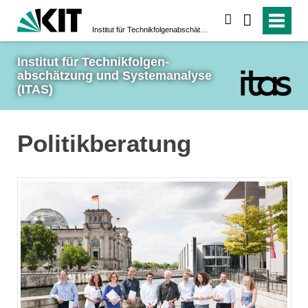
suchen
Institut für Technikfolgen­abschätzung und System­analyse (ITAS)
Institut für Technikfolgen­
abschätzung und System­analyse 
(ITAS)
Politikberatung