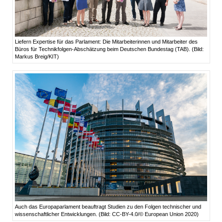
Liefern Expertise für das Parlament: Die Mitarbeiterinnen und Mitarbeiter des
Büros für Technikfolgen-Abschätzung beim Deutschen Bundestag (TAB). (Bild:
Markus Breig/KIT)
Auch das Europaparlament beauftragt Studien zu den Folgen technischer und
wissenschaftlicher Entwicklungen. (Bild: CC-BY-4.0/© European Union 2020)