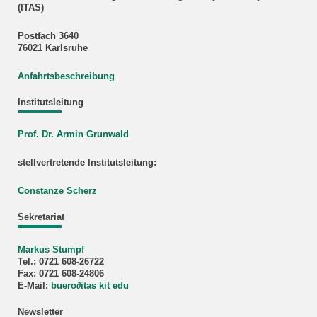
(ITAS)
Postfach 3640
76021 Karlsruhe
Anfahrtsbeschreibung
Institutsleitung
Prof. Dr. Armin Grunwald
stellvertretende Institutsleitung:
Constanze Scherz
Sekretariat
Markus Stumpf
Tel.: 0721 608-26722
Fax: 0721 608-24806
E-Mail:
buero
∂
itas kit edu
Newsletter