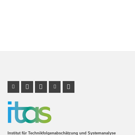
Instagram Profil
Profil Mastodon
LinkedIn Profil
Youtube Profil
RSS-Link
Institut für Technikfolgenabschätzung und Systemanalyse