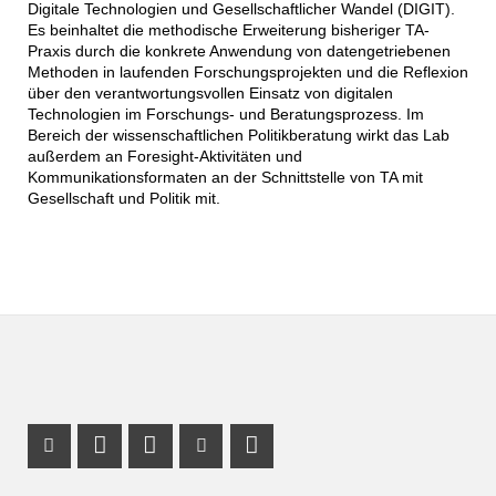
Digitale Technologien und Gesellschaftlicher Wandel (DIGIT).
Es beinhaltet die methodische Erweiterung bisheriger TA-
Praxis durch die konkrete Anwendung von datengetriebenen
Methoden in laufenden Forschungsprojekten und die Reflexion
über den verantwortungsvollen Einsatz von digitalen
Technologien im Forschungs- und Beratungsprozess. Im
Bereich der wissenschaftlichen Politikberatung wirkt das Lab
außerdem an Foresight-Aktivitäten und
Kommunikationsformaten an der Schnittstelle von TA mit
Gesellschaft und Politik mit.
Instagram Profil
Profil Mastodon
LinkedIn Profil
Youtube Profil
RSS-Link