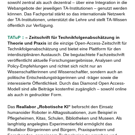
sowohl zentral als auch dezentral – über eine Integration in die
Webangebote der jeweiligen TA-Institutionen – genutzt werden
können. Das Fachportal stärkt so das internationale Netzwerk
der TA-Institutionen, unterstützt die Lehre und stellt TA-Wissen
öffentlich zur Verfügung.
TATuP
– Zeitschrift für Technikfolgenabschätzung in
Theorie und Praxis
ist die einzige Open-Access-Zeitschrift für
Technikfolgenabschätzung und bietet eine Plattform für den
interdisziplinären Austausch. Die begutachtete Fachzeitschrift
veröffentlicht aktuelle Forschungsergebnisse, Analysen und
Policy-Empfehlungen und richtet sich nicht nur an
Wissenschaftlerinnen und Wissenschaftler, sondern auch an
politische Entscheidungsträgerinnen und -träger sowie die
interessierte Öffentlichkeit. Durch das Diamond Open Access-
Modell sind alle Beiträge kostenfrei zugänglich – sowohl online
als auch in gedruckter Form.
Das
Reallabor „Robotische KI“
beforscht den Einsatz
humanoider Roboter in Alltagssituationen, zum Beispiel in
Pflegeheimen, Kitas, Schulen, Bibliotheken und Museen. Als
langfristig angelegtes Experimentierfeld ermöglicht das
Reallabor Bürgerinnen und Bürgern, Praxispartnern und