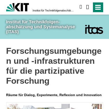
suchen
Institut für Technikfolgen­abschätzung und System­analyse (ITAS)
Institut für Technikfolgen­
abschätzung und System­analyse 
(ITAS)
Forschungsumgebunge
n und -infrastrukturen
für die partizipative
Forschung
Räume für Dialog, Experimente, Reflexion und Innovation