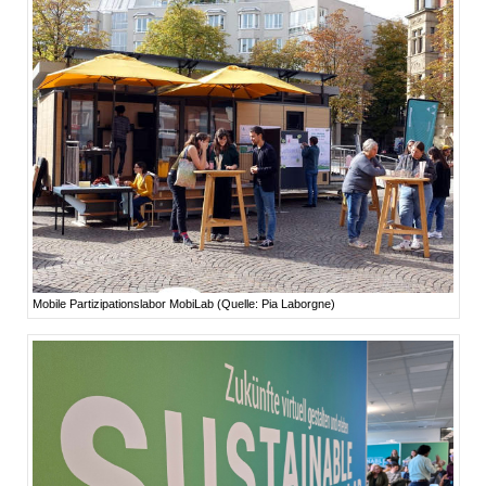
Mobile Partizipationslabor MobiLab (Quelle: Pia Laborgne)