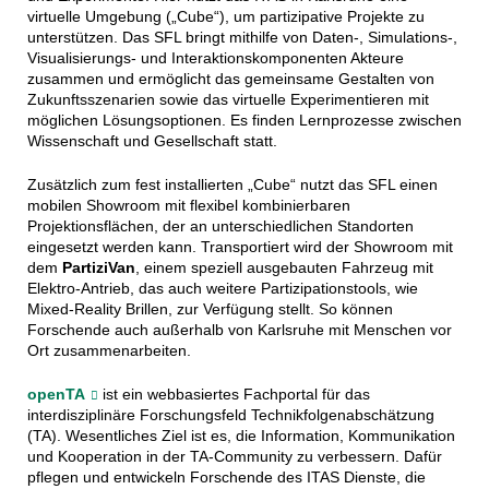
virtuelle Umgebung („Cube“), um partizipative Projekte zu
unterstützen. Das SFL bringt mithilfe von Daten-, Simulations-,
Visualisierungs- und Interaktionskomponenten Akteure
zusammen und ermöglicht das gemeinsame Gestalten von
Zukunftsszenarien sowie das virtuelle Experimentieren mit
möglichen Lösungsoptionen. Es finden Lernprozesse zwischen
Wissenschaft und Gesellschaft statt.
Zusätzlich zum fest installierten „Cube“ nutzt das SFL einen
mobilen Showroom mit flexibel kombinierbaren
Projektionsflächen, der an unterschiedlichen Standorten
eingesetzt werden kann. Transportiert wird der Showroom mit
dem
PartiziVan
, einem speziell ausgebauten Fahrzeug mit
Elektro-Antrieb, das auch weitere Partizipationstools, wie
Mixed-Reality Brillen, zur Verfügung stellt. So können
Forschende auch außerhalb von Karlsruhe mit Menschen vor
Ort zusammenarbeiten.
openTA
ist ein webbasiertes Fachportal für das
interdisziplinäre Forschungsfeld Technikfolgenabschätzung
(TA). Wesentliches Ziel ist es, die Information, Kommunikation
und Kooperation in der TA-Community zu verbessern. Dafür
pflegen und entwickeln Forschende des ITAS Dienste, die