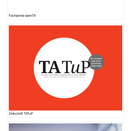
Fachportal openTA
Zeitschrift TATuP