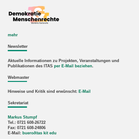
mehr
Newsletter
Aktuelle Informationen zu Projekten, Veranstaltungen und
Publikationen des ITAS
per E-Mail beziehen
.
Webmaster
Hinweise und Kritik sind erwünscht:
E-Mail
Sekretariat
Markus Stumpf
Tel.: 0721 608-26722
Fax: 0721 608-24806
E-Mail:
buero
∂
itas kit edu