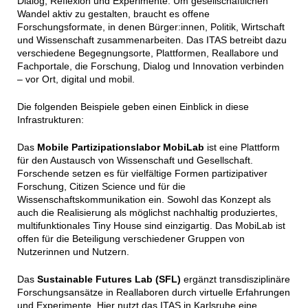
Dialog, Reflexion und Experimente. Um gesellschaftlichen
Wandel aktiv zu gestalten, braucht es offene
Forschungsformate, in denen Bürger:innen, Politik, Wirtschaft
und Wissenschaft zusammenarbeiten. Das ITAS betreibt dazu
verschiedene Begegnungsorte, Plattformen, Reallabore und
Fachportale, die Forschung, Dialog und Innovation verbinden
– vor Ort, digital und mobil.
Die folgenden Beispiele geben einen Einblick in diese
Infrastrukturen:
Das
Mobile Partizipationslabor MobiLab
ist eine Plattform
für den Austausch von Wissenschaft und Gesellschaft.
Forschende setzen es für vielfältige Formen partizipativer
Forschung, Citizen Science und für die
Wissenschaftskommunikation ein. Sowohl das Konzept als
auch die Realisierung als möglichst nachhaltig produziertes,
multifunktionales Tiny House sind einzigartig. Das MobiLab ist
offen für die Beteiligung verschiedener Gruppen von
Nutzerinnen und Nutzern.
Das
Sustainable Futures Lab (SFL)
ergänzt transdisziplinäre
Forschungsansätze in Reallaboren durch virtuelle Erfahrungen
und Experimente. Hier nutzt das ITAS in Karlsruhe eine