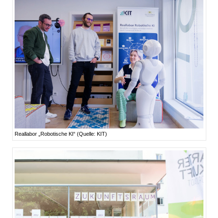
Reallabor „Robotische KI“ (Quelle: KIT)