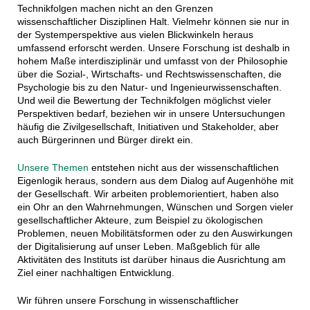
Technikfolgen machen nicht an den Grenzen
wissenschaftlicher Disziplinen Halt. Vielmehr können sie nur in
der Systemperspektive aus vielen Blickwinkeln heraus
umfassend erforscht werden. Unsere Forschung ist deshalb in
hohem Maße interdisziplinär und umfasst von der Philosophie
über die Sozial-, Wirtschafts- und Rechtswissenschaften, die
Psychologie bis zu den Natur- und Ingenieurwissenschaften.
Und weil die Bewertung der Technikfolgen möglichst vieler
Perspektiven bedarf, beziehen wir in unsere Untersuchungen
häufig die Zivilgesellschaft, Initiativen und Stakeholder, aber
auch Bürgerinnen und Bürger direkt ein.
Unsere Themen
entstehen nicht aus der wissenschaftlichen
Eigenlogik heraus, sondern aus dem Dialog auf Augenhöhe mit
der Gesellschaft. Wir arbeiten problemorientiert, haben also
ein Ohr an den Wahrnehmungen, Wünschen und Sorgen vieler
gesellschaftlicher Akteure, zum Beispiel zu ökologischen
Problemen, neuen Mobilitätsformen oder zu den Auswirkungen
der Digitalisierung auf unser Leben. Maßgeblich für alle
Aktivitäten des Instituts ist darüber hinaus die Ausrichtung am
Ziel einer nachhaltigen Entwicklung.
Wir führen unsere Forschung in wissenschaftlicher