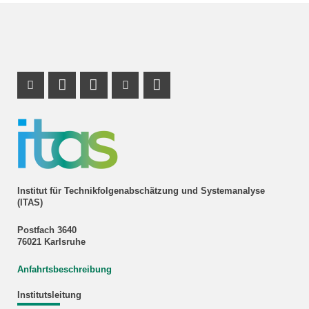
Instagram Profil
Profil Mastodon
LinkedIn Profil
Youtube Profil
RSS-Link
Institut für Technikfolgenabschätzung und Systemanalyse
(ITAS)
Postfach 3640
76021 Karlsruhe
Anfahrtsbeschreibung
Institutsleitung