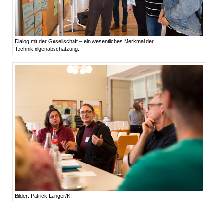
Dialog mit der Gesellschaft – ein wesentliches Merkmal der
Technikfolgenabschätzung.
Bilder: Patrick Langer/KIT