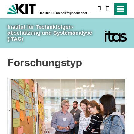
suchen
Institut für Technikfolgen­abschätzung und System­analyse (ITAS)
Institut für Technikfolgen­
abschätzung und System­analyse 
(ITAS)
Forschungstyp