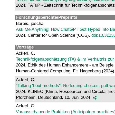
2024. TATuP - Zeitschrift für Technikfolgenabschätz
Forschungsberichte/Preprints
Bareis, jascha
Ask Me Anything! How ChatGPT Got Hyped Into Be
2024. Center for Open Science (COS).
doi:10.31235
Vorträge
Ackerl, C.
Technikfolgenabschätzung (TA) & ihr Verhältnis zur 
2024. Ethik des Human Enhancement - am Beispiel N
Human-Centered Computing, FH Hagenberg (2024),
Ackerl, C.
"Talking ‘bout methods": Reflecting choices, pathwa
2024. KLIREC (Klima, Ressourcen und Circular Ec
Pforzheim, Deutschland, 10. Juni 2024
Ackerl, C.
Vorausschauende Praktiken (Anticipatory practices)