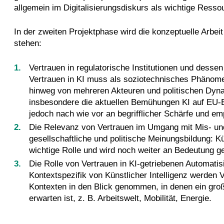
allgemein im Digitalisierungsdiskurs als wichtige Ressou
In der zweiten Projektphase wird die konzeptuelle Arbeit
stehen:
Vertrauen in regulatorische Institutionen und dess
Vertrauen in KI muss als soziotechnisches Phänome
hinweg von mehreren Akteuren und politischen Dyna
insbesondere die aktuellen Bemühungen KI auf EU-
jedoch nach wie vor an begrifflicher Schärfe und e
Die Relevanz von Vertrauen im Umgang mit Mis- un
gesellschaftliche und politische Meinungsbildung: Kün
wichtige Rolle und wird noch weiter an Bedeutung g
Die Rolle von Vertrauen in KI-getriebenen Automatis
Kontextspezifik von Künstlicher Intelligenz werden 
Kontexten in den Blick genommen, in denen ein groß
erwarten ist, z. B. Arbeitswelt, Mobilität, Energie.