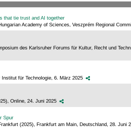
rs that tie trust and AI together
", Hungarian Academy of Sciences, Veszprém Regional Commi
mposium des Karlsruher Forums für Kultur, Recht und Techni
 Institut für Technologie, 6. März 2025
25), Online, 24. Juni 2025
r Spur
rankfurt (2025), Frankfurt am Main, Deutschland, 28. Juni