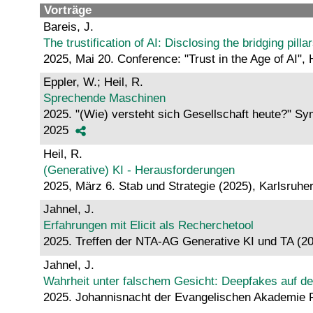
Vorträge
Bareis, J.
The trustification of AI: Disclosing the bridging pilla
2025, Mai 20. Conference: "Trust in the Age of AI
Eppler, W.; Heil, R.
Sprechende Maschinen
2025. "(Wie) versteht sich Gesellschaft heute?" Sy
2025
Heil, R.
(Generative) KI - Herausforderungen
2025, März 6. Stab und Strategie (2025), Karlsruher
Jahnel, J.
Erfahrungen mit Elicit als Recherchetool
2025. Treffen der NTA-AG Generative KI und TA (20
Jahnel, J.
Wahrheit unter falschem Gesicht: Deepfakes auf de
2025. Johannisnacht der Evangelischen Akademie F