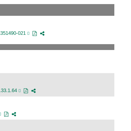
1351490-021
.33.1.64