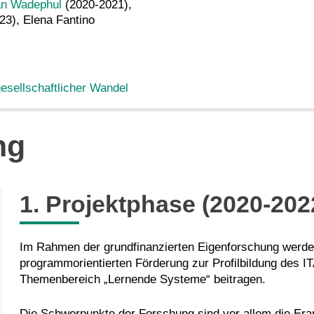
an Wadephul
(2020-2021),
3), Elena Fantino
gesellschaftlicher Wandel
ng
1. Projektphase (2020-202
Im Rahmen der grundfinanzierten Eigenforschung werden
programmorientierten Förderung zur Profilbildung des 
Themenbereich „Lernende Systeme“ beitragen.
Die Schwerpunkte der Forschung sind vor allem die Era