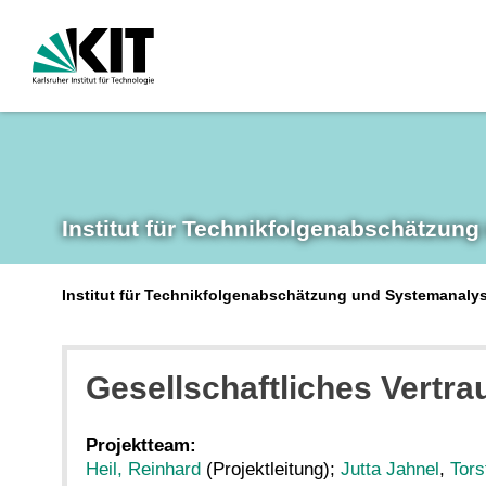
Institut für Technikfolgen­abschätzung
Institut für Technikfolgenabschätzung und Systemanalys
Gesellschaftliches Vertr
Projektteam:
Heil, Reinhard
(Projektleitung);
Jutta Jahnel
,
Tors