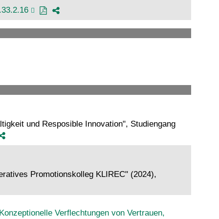
.33.2.16
igkeit und Resposible Innovation", Studiengang
ratives Promotionskolleg KLIREC" (2024),
Konzeptionelle Verflechtungen von Vertrauen,