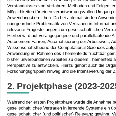
Verständnisses von Verfahren, Methoden und Folgen ler
Möglichkeiten für einen verantwortungsvollen Umgang mit
Anwendungsbereichen. Da bei automatisierten Anwendu
übergeordnete Problematik von Vertrauen in Information
relevante Fragestellungen zum gesellschaftlichen Vert
Hierbei wird auf vorangegangene und parallellaufende Ar
Autonomem Fahren, Automatisierung der Arbeitswelt, Adv
Wissenschaftstheorie der Computational Sciences aufgeb
Anwendung im Rahmen des Themenfelds fruchtbar gemacht
bisher unverbundenen Arbeiten zu diesem Themenfeld
Perspektive zu entwickeln. Hierzu gehört auch die Orga
Forschungsgruppen hinweg und die Intensivierung der Zu
2. Projektphase (2023-202
Während der ersten Projektphase wurde die Annahme be
gesellschaftliches Vertrauen in lernende Systeme ein ü
gesellschaftlicher (und politischer) Relevanz gewinnt. V