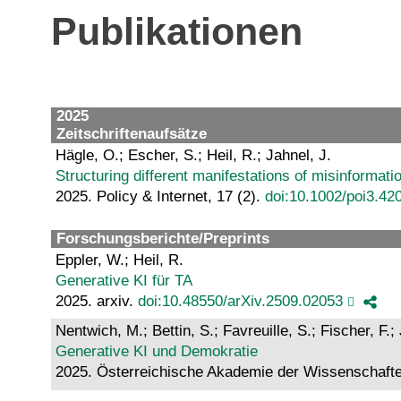
Publikationen
2025
Zeitschriftenaufsätze
Hägle, O.; Escher, S.; Heil, R.; Jahnel, J.
Structuring different manifestations of misinformat
2025. Policy & Internet, 17 (2).
doi:10.1002/poi3.42
Forschungsberichte/Preprints
Eppler, W.; Heil, R.
Generative KI für TA
2025. arxiv.
doi:10.48550/arXiv.2509.02053
Nentwich, M.; Bettin, S.; Favreuille, S.; Fischer, F.;
Generative KI und Demokratie
2025. Österreichische Akademie der Wissenschaf