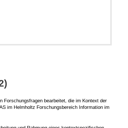
2)
 Forschungsfragen bearbeitet, die im Kontext der
ITAS im Helmholtz Forschungsbereich Information im
rbeitung und Rahmung eines kontextspezifischen