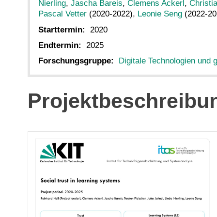
Nierling
,
Jascha Bareis
,
Clemens Ackerl
,
Christi
Pascal Vetter
(2020-2022),
Leonie Seng
(2022-202
Starttermin:
2020
Endtermin:
2025
Forschungsgruppe:
Digitale Technologien und 
Projektbeschreibu