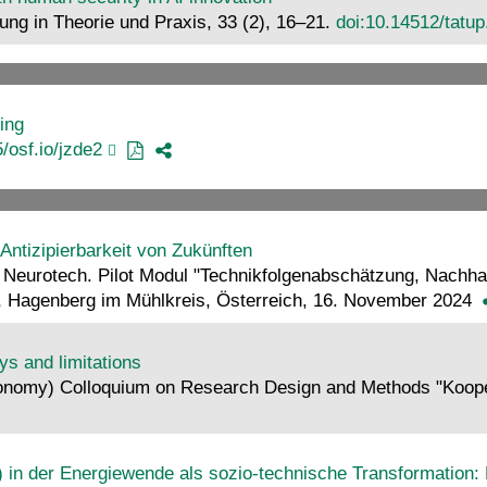
ung in Theorie und Praxis, 33 (2), 16–21.
doi:10.14512/tatup
ing
/osf.io/jzde2
Antizipierbarkeit von Zukünften
eurotech. Pilot Modul "Technikfolgenabschätzung, Nachhalt
 Hagenberg im Mühlkreis, Österreich, 16. November 2024
ys and limitations
onomy) Colloquium on Research Design and Methods "Koope
 in der Energiewende als sozio-technische Transformation: 