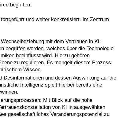
rce begriffen.
 fortgeführt und weiter konkretisiert. Im Zentrum
en Wechselbeziehung mit dem Vertrauen in KI:
n begriffen werden, welches über die Technologie
miken beeinflusst wird. Hierzu gehören
Ebene zu regulieren. Es mangelt diesem Prozess
mpirischem Wissen.
d Desinformationen und dessen Auswirkung auf die
stliche Intelligenz spielt hierbei bereits eine
ewinnen.
ierungsprozessen: Mit Blick auf die hohe
Vertrauenskonstellation von KI in ausgewählten
es gesellschaftliches Veränderungspotenzial zu