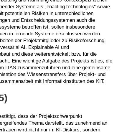
nender Systeme als „enabling technologies“ sowie
 potentiellen Risiken in unterschiedlichen
ngen und Entscheidungssystemen auch die
ssysteme betroffen ist, sollen insbesondere
rauen in lernende Systeme erschlossen werden.
beiten der Projektmitglieder zu Risikoforschung,
ersarial AI, Explainable AI und
aut und diese weiterentwickelt bzw. für die
. Eine wichtige Aufgabe des Projekts ist es, die
 am ITAS zusammenzuführen und eine gemeinsame
nisation des Wissenstransfers über Projekt- und
sammenarbeit mit Informatikinstituten des KIT.
5)
stätigt, dass der Projektschwerpunkt
bergreifendes Thema darstellt, das zunehmend an
ertrauen wird nicht nur im KI-Diskurs, sondern