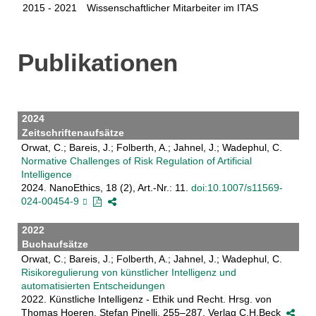
2015 - 2021
Wissenschaftlicher Mitarbeiter im ITAS
Publikationen
2024
Zeitschriftenaufsätze
Orwat, C.; Bareis, J.; Folberth, A.; Jahnel, J.; Wadephul, C.
Normative Challenges of Risk Regulation of Artificial
Intelligence
2024. NanoEthics, 18 (2), Art.-Nr.: 11.
doi:10.1007/s11569-
024-00454-9
2022
Buchaufsätze
Orwat, C.; Bareis, J.; Folberth, A.; Jahnel, J.; Wadephul, C.
Risikoregulierung von künstlicher Intelligenz und
automatisierten Entscheidungen
2022. Künstliche Intelligenz - Ethik und Recht. Hrsg. von
Thomas Hoeren, Stefan Pinelli, 255–287, Verlag C.H.Beck