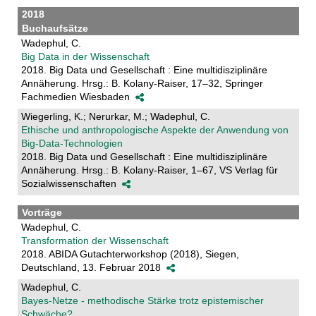
2018
Buchaufsätze
Wadephul, C.
Big Data in der Wissenschaft
2018. Big Data und Gesellschaft : Eine multidisziplinäre
Annäherung. Hrsg.: B. Kolany-Raiser, 17–32, Springer
Fachmedien Wiesbaden
Wiegerling, K.; Nerurkar, M.; Wadephul, C.
Ethische und anthropologische Aspekte der Anwendung von
Big-Data-Technologien
2018. Big Data und Gesellschaft : Eine multidisziplinäre
Annäherung. Hrsg.: B. Kolany-Raiser, 1–67, VS Verlag für
Sozialwissenschaften
Vorträge
Wadephul, C.
Transformation der Wissenschaft
2018. ABIDA Gutachterworkshop (2018), Siegen,
Deutschland, 13. Februar 2018
Wadephul, C.
Bayes-Netze - methodische Stärke trotz epistemischer
Schwäche?