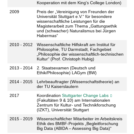
Kooperation mit dem King's College London)
2009
Preis der „Vereinigung von Freunden der
Universität Stuttgart e.V.“ für besondere
wissenschaftliche Leistungen für die
Magisterarbeit zum Thema „Gattungsethik
und (schwacher) Naturalismus bei Jürgen
Habermas“
2010 - 2012
Wissenschaftliche Hilfskraft am Institut für
Philosophie, TU Darmstadt, Fachgebiet
„Philosophie der wissenschaftlich-technischen
Kultur“ (Prof. Christoph Hubig)
2013 - 2014
2. Staatsexamen (Deutsch und
Ethik/Philosophie) LAGym (BW)
2014 - 2015
Lehrbeauftragter (Wissenschaftstheorie) an
der TU Kaiserslautern
2017
Koordination
Stuttgarter Change Labs
(Fakultäten 9 & 10) am Internationalen
Zentrum für Kultur- und Technikforschung
(IZKT), Universität Stuttgart
2015 - 2019
Wissenschaftlicher Mitarbeiter im Arbeitskreis
Ethik des BMBF-Projekts „Begleitforschung
Big Data (ABIDA – Assessing Big Data)“