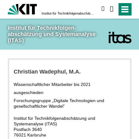
suchen
Institut für Technikfolgen­abschätzung und System­analyse (ITAS)
Institut für Technikfolgen­
abschätzung und System­analyse 
(ITAS)
Christian Wadephul, M.A.
Wissenschaftlicher Mitarbeiter bis 2021
ausgeschieden
Forschungsgruppe „Digitale Technologien und
gesellschaftlicher Wandel“
Institut für Technikfolgenabschätzung und
Systemanalyse (ITAS)
Postfach 3640
76021 Karlsruhe