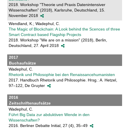
2018. Workshop "Theorie und Praxis Datenintensiver
Wissenschaften" (2018), Karlsruhe, Deutschland, 15.
November 2018
Wendland, K.; Wadephul, C.
The Magic of Blockchain: A Look behind the Scences of three
Smart Contract based Flagship Projects
2018. Workshop "We are on a mission" (2018), Berlin,
Deutschland, 27. April 2018
2017
Buchaufsätze
Wadephul, C.
Rhetorik und Philosophie bei den Renaissancehumanisten
2017. Handbuch Rhetorik und Philosophie. Hrsg.: A. Hetzel,
97–122, De Gruyter
2016
Zeitschriftenaufsätze
Wadephul, C.
Führt Big Data zur abduktiven Wende in den
Wissenschaften?
2016. Berliner Debatte Initial, 27 (4), 35–49