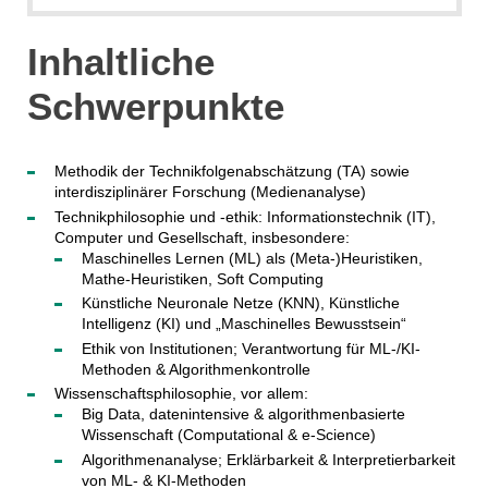
Inhaltliche
Schwerpunkte
Methodik der Technikfolgenabschätzung (TA) sowie
interdisziplinärer Forschung (Medienanalyse)
Technikphilosophie und -ethik: Informationstechnik (IT),
Computer und Gesellschaft, insbesondere:
Maschinelles Lernen (ML) als (Meta-)Heuristiken,
Mathe-Heuristiken, Soft Computing
Künstliche Neuronale Netze (KNN), Künstliche
Intelligenz (KI) und „Maschinelles Bewusstsein“
Ethik von Institutionen; Verantwortung für ML-/KI-
Methoden & Algorithmenkontrolle
Wissenschaftsphilosophie, vor allem:
Big Data, datenintensive & algorithmenbasierte
Wissenschaft (Computational & e-Science)
Algorithmenanalyse; Erklärbarkeit & Interpretierbarkeit
von ML- & KI-Methoden