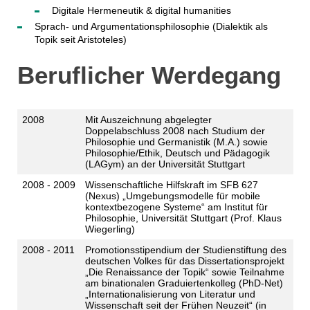
Digitale Hermeneutik & digital humanities
Sprach- und Argumentationsphilosophie (Dialektik als
Topik seit Aristoteles)
Beruflicher Werdegang
2008
Mit Auszeichnung abgelegter
Doppelabschluss 2008 nach Studium der
Philosophie und Germanistik (M.A.) sowie
Philosophie/Ethik, Deutsch und Pädagogik
(LAGym) an der Universität Stuttgart
2008 - 2009
Wissenschaftliche Hilfskraft im SFB 627
(Nexus) „Umgebungsmodelle für mobile
kontextbezogene Systeme“ am Institut für
Philosophie, Universität Stuttgart (Prof. Klaus
Wiegerling)
2008 - 2011
Promotionsstipendium der Studienstiftung des
deutschen Volkes für das Dissertationsprojekt
„Die Renaissance der Topik“ sowie Teilnahme
am binationalen Graduiertenkolleg (PhD-Net)
„Internationalisierung von Literatur und
Wissenschaft seit der Frühen Neuzeit“ (in