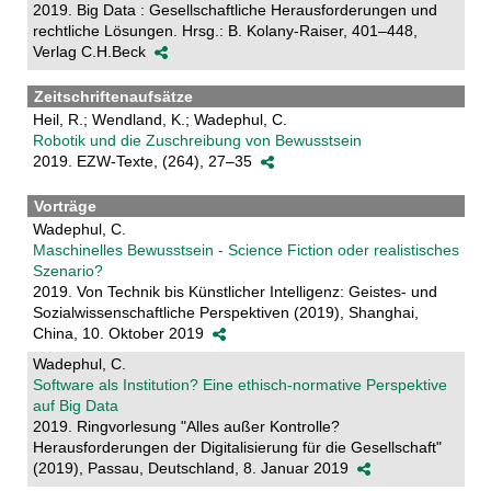
2019. Big Data : Gesellschaftliche Herausforderungen und
rechtliche Lösungen. Hrsg.: B. Kolany-Raiser, 401–448,
Verlag C.H.Beck
Zeitschriftenaufsätze
Heil, R.; Wendland, K.; Wadephul, C.
Robotik und die Zuschreibung von Bewusstsein
2019. EZW-Texte, (264), 27–35
Vorträge
Wadephul, C.
Maschinelles Bewusstsein - Science Fiction oder realistisches
Szenario?
2019. Von Technik bis Künstlicher Intelligenz: Geistes- und
Sozialwissenschaftliche Perspektiven (2019), Shanghai,
China, 10. Oktober 2019
Wadephul, C.
Software als Institution? Eine ethisch-normative Perspektive
auf Big Data
2019. Ringvorlesung "Alles außer Kontrolle?
Herausforderungen der Digitalisierung für die Gesellschaft"
(2019), Passau, Deutschland, 8. Januar 2019