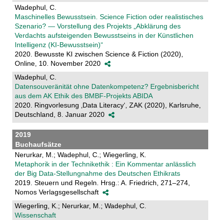
Wadephul, C.
Maschinelles Bewusstsein. Science Fiction oder realistisches
Szenario? — Vorstellung des Projekts „Abklärung des
Verdachts aufsteigenden Bewusstseins in der Künstlichen
Intelligenz (KI-Bewusstsein)“
2020. Bewusste KI zwischen Science & Fiction (2020),
Online, 10. November 2020
Wadephul, C.
Datensouveränität ohne Datenkompetenz? Ergebnisbericht
aus dem AK Ethik des BMBF-Projekts ABIDA
2020. Ringvorlesung ‚Data Literacy‘, ZAK (2020), Karlsruhe,
Deutschland, 8. Januar 2020
2019
Buchaufsätze
Nerurkar, M.; Wadephul, C.; Wiegerling, K.
Metaphorik in der Technikethik : Ein Kommentar anlässlich
der Big Data-Stellungnahme des Deutschen Ethikrats
2019. Steuern und Regeln. Hrsg.: A. Friedrich, 271–274,
Nomos Verlagsgesellschaft
Wiegerling, K.; Nerurkar, M.; Wadephul, C.
Wissenschaft