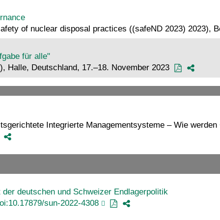
ernance
safety of nuclear disposal practices ((safeND 2023) 2023),
gabe für alle"
), Halle, Deutschland, 17.–18. November 2023
gerichtete Integrierte Managementsysteme – Wie werden Org
t der deutschen und Schweizer Endlagerpolitik
oi:10.17879/sun-2022-4308