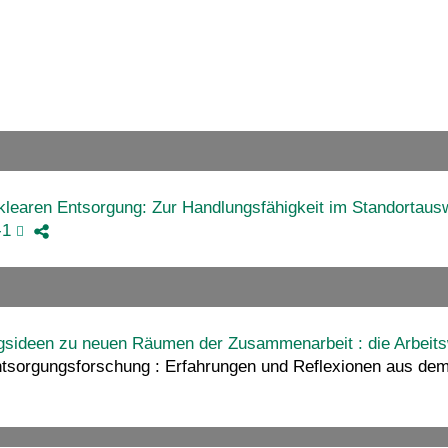
klearen Entsorgung: Zur Handlungsfähigkeit im Standortaus
-1
ngsideen zu neuen Räumen der Zusammenarbeit : die Arbeit
 Entsorgungsforschung : Erfahrungen und Reflexionen aus d