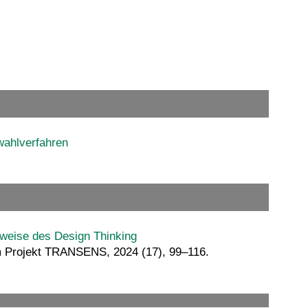
wahlverfahren
sweise des Design Thinking
em Projekt TRANSENS, 2024 (17), 99–116.