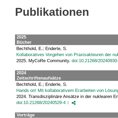
Publikationen
2025
Bücher
Bechthold, E.; Enderle, S.
Kollaboratives Vorgehen von Praxisakteuren der nu
2025. MyCoRe Community.
doi:10.21268/20240930
2024
Zeitschriftenaufsätze
Bechthold, E.; Enderle, S.
Hands on! Mit kollaborativem Erarbeiten von Lösu
2024. Transdisziplinäre Ansätze in der nuklearen
doi:10.21268/20240529-4
Vorträge