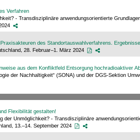
des Verfahren
chkeit? - Transdisziplinäre anwendungsorientierte Grundla
 2024
raxisakteuren des Standortauswahlverfahrens. Ergebnisses
utschland, 28. Februar–1. März 2024
inweise aus dem Konfliktfeld Entsorgung hochradioaktiver Ab
ogie der Nachhaltigkeit“ (SONA) und der DGS-Sektion Umwel
d Flexibilität gestalten!
g der Unmöglichkeit? - Transdisziplinäre anwendungsorient
hland, 13.–14. September 2024