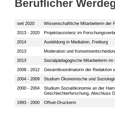
Beruflicher Werde
seit 2020
Wissenschaftliche Mitarbeiterin der
2013 - 2020
Projektassistenz im Forschungsver
2014
Ausbildung in Mediation, Freiburg
2013
Moderation und Konsensentscheidung
2013
Sozialpädagogische Mitarbeiterin im 
2008 - 2012
Gesamtkoordinatorin der Redaktion e
2004 - 2009
Studium Ökonomische und Soziologisc
2000 - 2004
Studium Sozialökonomie an der Hambu
Geschlechterforschung, Abschluss Di
1993 - 2000
Offset-Druckerin