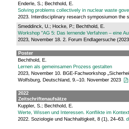
Enderle, S.; Bechthold, E.
Solving problems collectively in nuclear waste gov
2023. Interdisciplinary research symposiumon the 
Smeddinck, U.; Hocke, P.; Bechthold, E.
Workshop "AG 5: Das lernende Verfahren – eine Auf
2023, November 18. 2. Forum Endlagersuche (2023
Poster
Bechthold, E.
Lernen als gemeinsamen Prozess gestalten
2023, November 10. BGE-Fachworkshop „Sicherheits
Wolfsburg, Deutschland, 9.–10. November 2023
2022
Zeitschriftenaufsätze
Kuppler, S.; Bechthold, E.
Werte, Wissen und Interessen. Konflikte im Kontex
2022. Soziologie und Nachhaltigkeit, 8 (1), 24–63.
d