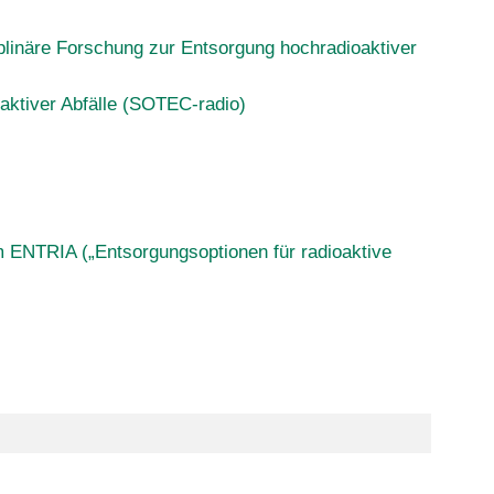
linäre Forschung zur Entsorgung hochradioaktiver
ktiver Abfälle (SOTEC-radio)
m ENTRIA („Entsorgungsoptionen für radioaktive