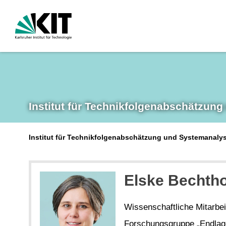
Institut für Technikfolgen­abschätzung
Institut für Technikfolgenabschätzung und Systemanalys
Elske Bechtho
Wissenschaftliche Mitarbei
Forschungsgruppe „Endlage