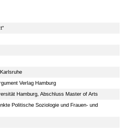
t“
 Karlsruhe
 Argument Verlag Hamburg
ersität Hamburg, Abschluss Master of Arts
kte Politische Soziologie und Frauen- und