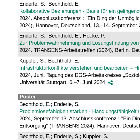
Enderle, S.; Bechthold, E.
Kollaborative Beziehungen - Basis für ein gelingen
2024. Abschlusskonferenz : "Ein Ding der Unmögli
2024), Hannover, Deutschland, 13.–14. September
Enderle, S.; Bechthold, E.; Hocke, P.
Zur Problemwahrnehmung und Lösungsfindung von P
2024. TRANSENS-Arbeitstreffen (2024), Berlin, De
Kuppler, S.; Bechthold, E.
Infrastrukturkonflikte verstehen und bearbeiten – H
2024, Juni. Tagung des DGS-Arbeitskreises „Soziol
Universität Stuttgart, 6.–7. Juni 2024
Poster
Bechthold, E.; Enderle, S.
Problemlösefähigkeit stärken - Handlungsfähigkeit un
2024, September 13. Abschlusskonferenz : "Ein Din
Entsorgung" (TRANSENS 2024), Hannover, Deutsc
Bechthold, E.; Enderle, S.; Kuppler, S.