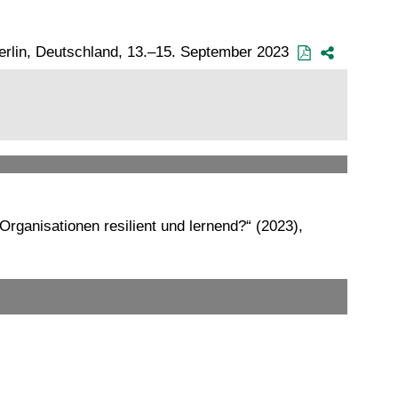
 Berlin, Deutschland, 13.–15. September 2023
anisationen resilient und lernend?“ (2023),