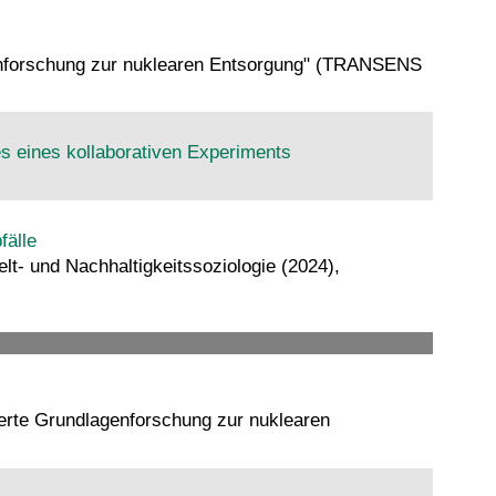
genforschung zur nuklearen Entsorgung" (TRANSENS
 eines kollaborativen Experiments
fälle
t- und Nachhaltigkeitssoziologie (2024),
ierte Grundlagenforschung zur nuklearen