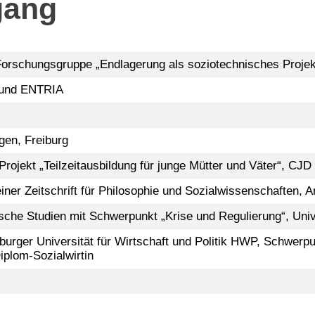
gang
 Forschungsgruppe „Endlagerung als soziotechnisches Projek
bund ENTRIA
en, Freiburg
Projekt „Teilzeitausbildung für junge Mütter und Väter“, CJD
iner Zeitschrift für Philosophie und Sozialwissenschaften,
he Studien mit Schwerpunkt „Krise und Regulierung“, Univ
rger Universität für Wirtschaft und Politik HWP, Schwerpun
plom-Sozialwirtin