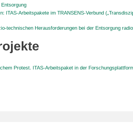
n Entsorgung
rn: ITAS-Arbeitspakete im TRANSENS-Verbund („Transdiszip
technischen Herausforderungen bei der Entsorgung radioa
ojekte
chem Protest. ITAS-Arbeitspaket in der Forschungsplattfor