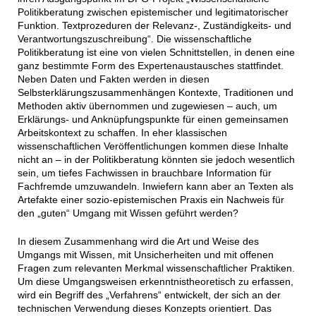
Politikberatung zwischen epistemischer und legitimatorischer
Funktion. Textprozeduren der Relevanz-, Zuständigkeits- und
Verantwortungszuschreibung“. Die wissenschaftliche
Politikberatung ist eine von vielen Schnittstellen, in denen eine
ganz bestimmte Form des Expertenaustausches stattfindet.
Neben Daten und Fakten werden in diesen
Selbsterklärungszusammenhängen Kontexte, Traditionen und
Methoden aktiv übernommen und zugewiesen – auch, um
Erklärungs- und Anknüpfungspunkte für einen gemeinsamen
Arbeitskontext zu schaffen. In eher klassischen
wissenschaftlichen Veröffentlichungen kommen diese Inhalte
nicht an – in der Politikberatung könnten sie jedoch wesentlich
sein, um tiefes Fachwissen in brauchbare Information für
Fachfremde umzuwandeln. Inwiefern kann aber an Texten als
Artefakte einer sozio-epistemischen Praxis ein Nachweis für
den „guten“ Umgang mit Wissen geführt werden?
In diesem Zusammenhang wird die Art und Weise des
Umgangs mit Wissen, mit Unsicherheiten und mit offenen
Fragen zum relevanten Merkmal wissenschaftlicher Praktiken.
Um diese Umgangsweisen erkenntnistheoretisch zu erfassen,
wird ein Begriff des „Verfahrens“ entwickelt, der sich an der
technischen Verwendung dieses Konzepts orientiert. Das