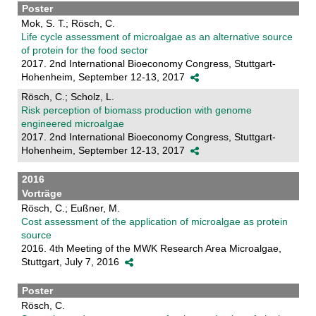
Poster
Mok, S. T.; Rösch, C.
Life cycle assessment of microalgae as an alternative source
of protein for the food sector
2017. 2nd International Bioeconomy Congress, Stuttgart-
Hohenheim, September 12-13, 2017
Rösch, C.; Scholz, L.
Risk perception of biomass production with genome
engineered microalgae
2017. 2nd International Bioeconomy Congress, Stuttgart-
Hohenheim, September 12-13, 2017
2016
Vorträge
Rösch, C.; Eußner, M.
Cost assessment of the application of microalgae as protein
source
2016. 4th Meeting of the MWK Research Area Microalgae,
Stuttgart, July 7, 2016
Poster
Rösch, C.