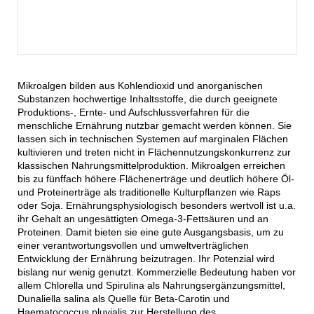
Mikroalgen bilden aus Kohlendioxid und anorganischen
Substanzen hochwertige Inhaltsstoffe, die durch geeignete
Produktions-, Ernte- und Aufschlussverfahren für die
menschliche Ernährung nutzbar gemacht werden können. Sie
lassen sich in technischen Systemen auf marginalen Flächen
kultivieren und treten nicht in Flächennutzungskonkurrenz zur
klassischen Nahrungsmittelproduktion. Mikroalgen erreichen
bis zu fünffach höhere Flächenerträge und deutlich höhere Öl-
und Proteinerträge als traditionelle Kulturpflanzen wie Raps
oder Soja. Ernährungsphysiologisch besonders wertvoll ist u.a.
ihr Gehalt an ungesättigten Omega-3-Fettsäuren und an
Proteinen. Damit bieten sie eine gute Ausgangsbasis, um zu
einer verantwortungsvollen und umweltverträglichen
Entwicklung der Ernährung beizutragen. Ihr Potenzial wird
bislang nur wenig genutzt. Kommerzielle Bedeutung haben vor
allem Chlorella und Spirulina als Nahrungsergänzungsmittel,
Dunaliella salina als Quelle für Beta-Carotin und
Haematococcus pluvialis zur Herstellung des