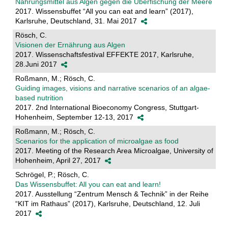
Nahrungsmittel aus Algen gegen die Überfischung der Meere
2017. Wissensbuffet “All you can eat and learn” (2017),
Karlsruhe, Deutschland, 31. Mai 2017
Rösch, C.
Visionen der Ernährung aus Algen
2017. Wissenschaftsfestival EFFEKTE 2017, Karlsruhe,
28.Juni 2017
Roßmann, M.; Rösch, C.
Guiding images, visions and narrative scenarios of an algae-
based nutrition
2017. 2nd International Bioeconomy Congress, Stuttgart-
Hohenheim, September 12-13, 2017
Roßmann, M.; Rösch, C.
Scenarios for the application of microalgae as food
2017. Meeting of the Research Area Microalgae, University of
Hohenheim, April 27, 2017
Schrögel, P.; Rösch, C.
Das Wissensbuffet: All you can eat and learn!
2017. Ausstellung “Zentrum Mensch & Technik” in der Reihe
“KIT im Rathaus” (2017), Karlsruhe, Deutschland, 12. Juli
2017