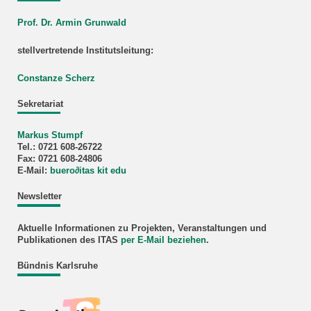
Prof. Dr. Armin Grunwald
stellvertretende Institutsleitung:
Constanze Scherz
Sekretariat
Markus Stumpf
Tel.: 0721 608-26722
Fax: 0721 608-24806
E-Mail:
buero
∂
itas kit edu
Newsletter
Aktuelle Informationen zu Projekten, Veranstaltungen und
Publikationen des ITAS
per E-Mail beziehen
.
Bündnis Karlsruhe