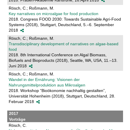
2018. Frauen-Akademie Karlsruhe, 16.April 2018
Rösch, C.; Roßmann, M.
Key narratives on microalgae for food production
2018. Congress FOOD 2030: Towards Sustainable Agri-Food
Systems (2018), Stuttgart, Deutschland, 5.–6. September
2018
Rösch, C.; Roßmann, M.
Transdisciplinary development of narratives on algae-based
food
2018. 8th International Conference on Algal Biomass,
Biofuels and Bioproducts (2018), Seattle, WA, USA, 11.–13.
Juni 2018
Rösch, C.; Roßmann, M.
Wandel in der Ernährung: Visionen der
Nahrungsmittelproduktion aus Mikroalgen
2018. Workshop “Bioökonomie nachhaltig gestalten”,
Universität Hohenheim (2018), Stuttgart, Deutschland, 28.
Februar 2018
2017
Vorträge
Rösch, C.