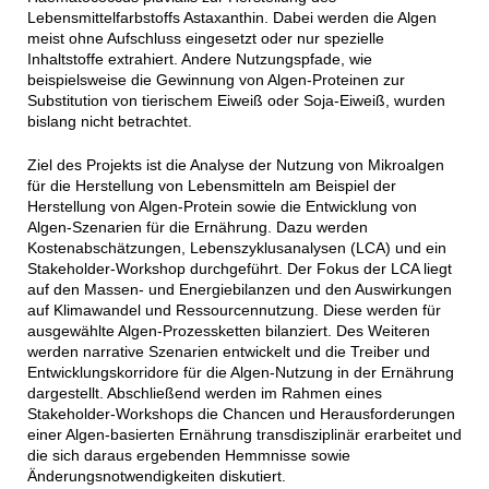
Lebensmittelfarbstoffs Astaxanthin. Dabei werden die Algen
meist ohne Aufschluss eingesetzt oder nur spezielle
Inhaltstoffe extrahiert. Andere Nutzungspfade, wie
beispielsweise die Gewinnung von Algen-Proteinen zur
Substitution von tierischem Eiweiß oder Soja-Eiweiß, wurden
bislang nicht betrachtet.
Ziel des Projekts ist die Analyse der Nutzung von Mikroalgen
für die Herstellung von Lebensmitteln am Beispiel der
Herstellung von Algen-Protein sowie die Entwicklung von
Algen-Szenarien für die Ernährung. Dazu werden
Kostenabschätzungen, Lebenszyklusanalysen (LCA) und ein
Stakeholder-Workshop durchgeführt. Der Fokus der LCA liegt
auf den Massen- und Energiebilanzen und den Auswirkungen
auf Klimawandel und Ressourcennutzung. Diese werden für
ausgewählte Algen-Prozessketten bilanziert. Des Weiteren
werden narrative Szenarien entwickelt und die Treiber und
Entwicklungskorridore für die Algen-Nutzung in der Ernährung
dargestellt. Abschließend werden im Rahmen eines
Stakeholder-Workshops die Chancen und Herausforderungen
einer Algen-basierten Ernährung transdisziplinär erarbeitet und
die sich daraus ergebenden Hemmnisse sowie
Änderungsnotwendigkeiten diskutiert.