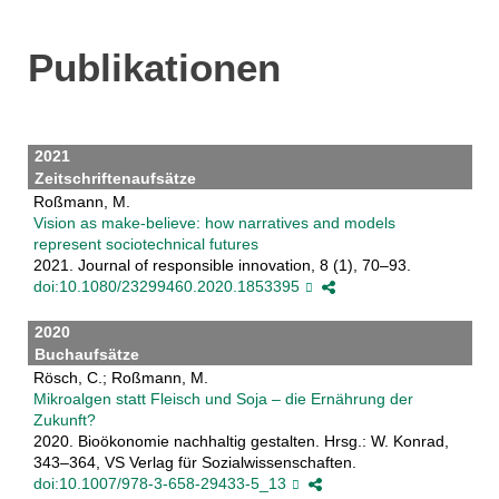
Publikationen
2021
Zeitschriftenaufsätze
Roßmann, M.
Vision as make-believe: how narratives and models
represent sociotechnical futures
2021. Journal of responsible innovation, 8 (1), 70–93.
doi:10.1080/23299460.2020.1853395
2020
Buchaufsätze
Rösch, C.; Roßmann, M.
Mikroalgen statt Fleisch und Soja – die Ernährung der
Zukunft?
2020. Bioökonomie nachhaltig gestalten. Hrsg.: W. Konrad,
343–364, VS Verlag für Sozialwissenschaften.
doi:10.1007/978-3-658-29433-5_13