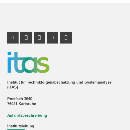
Instagram Profil
Profil Mastodon
LinkedIn Profil
Youtube Profil
RSS-Link
Institut für Technikfolgenabschätzung und Systemanalyse
(ITAS)
Postfach 3640
76021 Karlsruhe
Anfahrtsbeschreibung
Institutsleitung