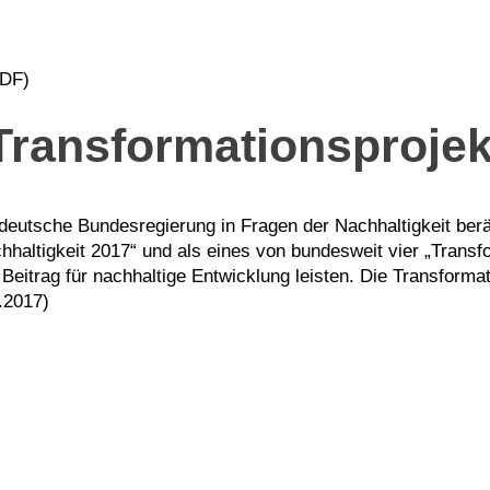
DF)
Transformationsprojek
 deutsche Bundesregierung in Fragen der Nachhaltigkeit berä
hhaltigkeit 2017“ und als eines von bundesweit vier „Transfo
 Beitrag für nachhaltige Entwicklung leisten. Die Transform
6.2017)