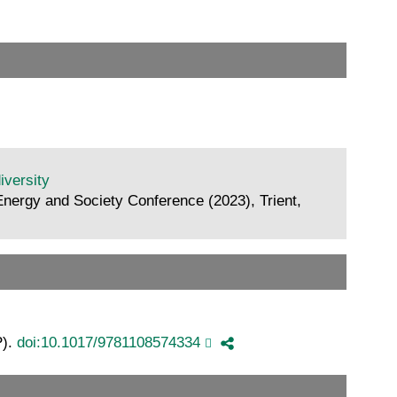
iversity
nergy and Society Conference (2023), Trient,
P).
doi:10.1017/9781108574334