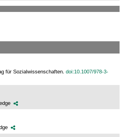
ag für Sozialwissenschaften.
doi:10.1007/978-3-
tledge
ledge