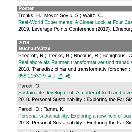
Poster
Trenks, H.; Meyer-Soylu, S.; Waitz, C.
Real-World Experiments: A Closer Look at Four C
2019. Leverage Points Conference (2019), Lünebur
2018
Buchaufsätze
Beecroft, R.; Trenks, H.; Rhodius, R.; Benighaus, C
Reallabore als Rahmen transformativer und transdis
2018. Transdisziplinär und transformativ forschen 
658-21530-9_4
Parodi, O.
Sustainable development. A matter of truth and love
2018. Personal Sustainability : Exploring the Far 
Parodi, O.; Tamm, K.
Personal sustainability. Exploring a new field of su
2018. Personal Sustainability : Exploring the Far 