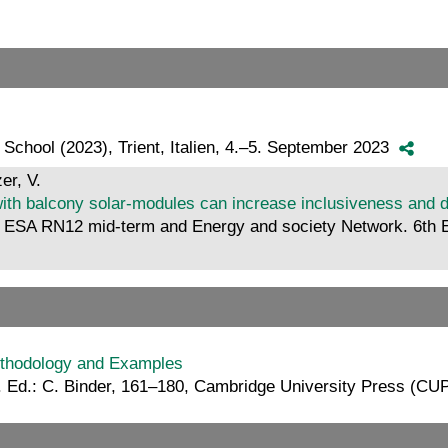
hool (2023), Trient, Italien, 4.–5. September 2023
er, V.
th balcony solar-modules can increase inclusiveness and d
: ESA RN12 mid-term and Energy and society Network. 6th E
Methodology and Examples
. Ed.: C. Binder, 161–180, Cambridge University Press (CU