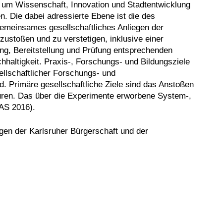
n, um Wissenschaft, Innovation und Stadtentwicklung
n. Die dabei adressierte Ebene ist die des
Gemeinsames gesellschaftliches Anliegen der
ustoßen und zu verstetigen, inklusive einer
ung, Bereitstellung und Prüfung entsprechenden
haltigkeit. Praxis-, Forschungs- und Bildungsziele
sellschaftlicher Forschungs- und
d. Primäre gesellschaftliche Ziele sind das Anstoßen
uren. Das über die Experimente erworbene System-,
TAS 2016).
egen der Karlsruher Bürgerschaft und der