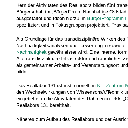
Kern der Aktivitäten des Reallabors bilden fünf tran
Bürgerschaft im „BürgerForum Nachhaltige Oststadt“
ausgestaltet und Ideen hierzu im
BürgerProgramm
spezifiziert und in Fokusgruppen projektiert. Praxis
Als Grundlage für das transdisziplinäre Wirken des R
Nachhaltigkeitsanalysen und -bewertungen sowie die
Nachhaltigkeit
gewährleistet wird. Eine interne, form
Als transdisziplinäre Infrastruktur und räumliches 
als gemeinsamer Arbeits- und Veranstaltungsort und
bildet.
Das Reallabor 131 ist institutionell im
KIT-Zentrum 
den Wechselwirkungen von Wissenschaft/Technik und
eingebettet in die Aktivitäten des Rahmenprojekts „
Reallabors 131 bereithält.
Näheres zum Aufbau des Reallabors und der Ausricht