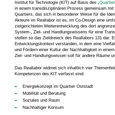
Institut für Technologie (KIT) auf Basis des „
Quartier
in einem transdisziplinären Prozess gemeinsam mit d
Quartiers, das sich in besonderer Weise für die Id
Akteure im Reallabor ist es, im Co-Design eine umf
zielgerichteten Weiterentwicklung des dort angrenze
System-, Ziel- und Handlungswissens für eine Trans
stellen so das Zieldreieck des Reallabors 131 dar. E
Entwicklungskontext verstanden, in dem eine Vielfal
und Fördern einer Kultur der Nachhaltigkeit in ei
Ziel- und Handlungswissen soll für andere Räume u
Das Reallabor widmet sich inhaltlich vier Themenfeld
Kompetenzen des KIT verfasst sind:
Energiekonzept im Quartier Oststadt
Mobilität und Beratung
Soziales und Raum
Nachhaltiger Konsum