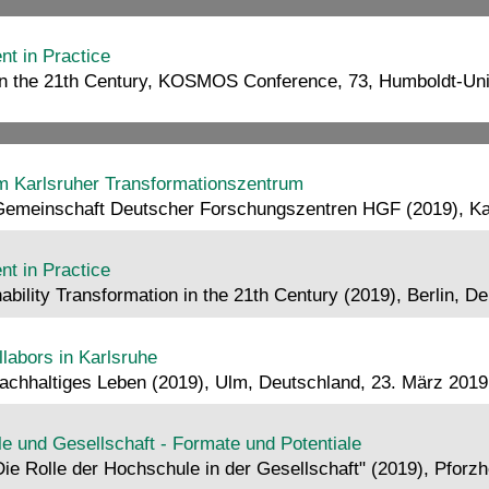
t in Practice
n in the 21th Century, KOSMOS Conference, 73, Humboldt-Uni
um Karlsruher Transformationszentrum
-Gemeinschaft Deutscher Forschungszentren HGF (2019), Ka
t in Practice
ility Transformation in the 21th Century (2019), Berlin, 
llabors in Karlsruhe
nachhaltiges Leben (2019), Ulm, Deutschland, 23. März 20
e und Gesellschaft - Formate und Potentiale
Die Rolle der Hochschule in der Gesellschaft" (2019), Pfor