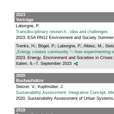
2023
Vorträge
Laborgne, P.
Transdisciplinary research : idea and challenges
2023. ESA RN12 Environment and Society Summer Sc
Trenks, H.; Bögel, P.; Laborgne, P.; Albiez, M.; Stelz
„Energy creates community “– how experimenting wi
2023. Energy, Environment and Societies in Crises
Italien, 6.–7. September 2023
2020
Buchaufsätze
Stelzer, V.; Kopfmüller, J.
Sustainability Assessment: Integrative Concept, 
2020. Sustainability Assessment of Urban Systems
2019