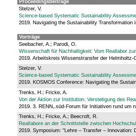
Proceedingsbeiträge
Stelzer, V.
Science-based Systematic Sustainability Assessmen
2019. Navigating the Sustainability Transformatio
Vorträge
Seebacher, A.; Parodi, O.
Wissenschaft für Nachhaltigkeit: Vom Reallabor z
2019. Arbeitskreis Wissenstransfer der Helmholtz
Stelzer, V.
Science-based Systematic Sustainability Assessmen
2019. KOSMOS Conference: Navigating the Sustainab
Trenks, H.; Fricke, A.
Von der Aktion zur Institution. Verstetigung des Rea
2019. 3. RENN,.süd-Forum für Initiativen rund um 
Trenks, H.; Fricke, A.; Beecroft, R.
Reallabore an der Schnittstelle zwischen Hochschul
2019. Symposium: "Lehre – Transfer – Innovation: 