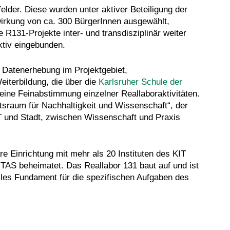
elder. Diese wurden unter aktiver Beteiligung der
wirkung von ca. 300 BürgerInnen ausgewählt,
 R131-Projekte inter- und transdisziplinär weiter
ktiv eingebunden.
ie Datenerhebung im Projektgebiet,
iterbildung, die über die
Karlsruher Schule der
. eine Feinabstimmung einzelner Reallaboraktivitäten.
ftsraum für Nachhaltigkeit und Wissenschaft“, der
IT und Stadt, zwischen Wissenschaft und Praxis
äre Einrichtung mit mehr als 20 Instituten des KIT
AS beheimatet. Das Reallabor 131 baut auf und ist
biles Fundament für die spezifischen Aufgaben des