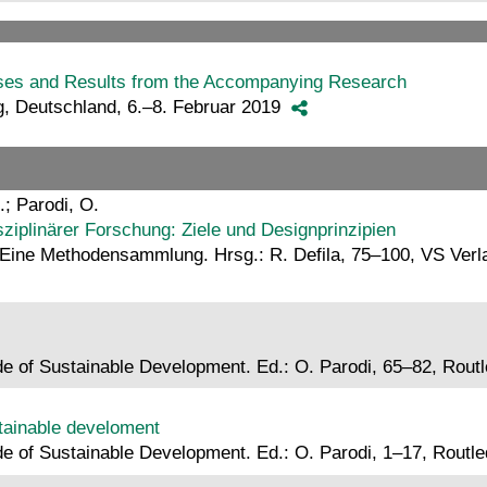
ases and Results from the Accompanying Research
g, Deutschland, 6.–8. Februar 2019
.; Parodi, O.
ziplinärer Forschung: Ziele und Designprinzipien
: Eine Methodensammlung. Hrsg.: R. Defila, 75–100, VS Verl
Side of Sustainable Development. Ed.: O. Parodi, 65–82, Rou
stainable develoment
Side of Sustainable Development. Ed.: O. Parodi, 1–17, Rout