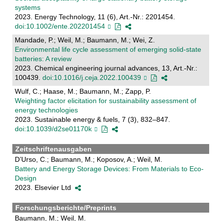
systems
2023. Energy Technology, 11 (6), Art.-Nr.: 2201454.
doi:10.1002/ente.202201454
Mandade, P.; Weil, M.; Baumann, M.; Wei, Z.
Environmental life cycle assessment of emerging solid-state
batteries: A review
2023. Chemical engineering journal advances, 13, Art.-Nr.:
100439.
doi:10.1016/j.ceja.2022.100439
Wulf, C.; Haase, M.; Baumann, M.; Zapp, P.
Weighting factor elicitation for sustainability assessment of
energy technologies
2023. Sustainable energy & fuels, 7 (3), 832–847.
doi:10.1039/d2se01170k
Zeitschriftenausgaben
D’Urso, C.; Baumann, M.; Koposov, A.; Weil, M.
Battery and Energy Storage Devices: From Materials to Eco-
Design
2023. Elsevier Ltd
Forschungsberichte/Preprints
Baumann, M.; Weil, M.