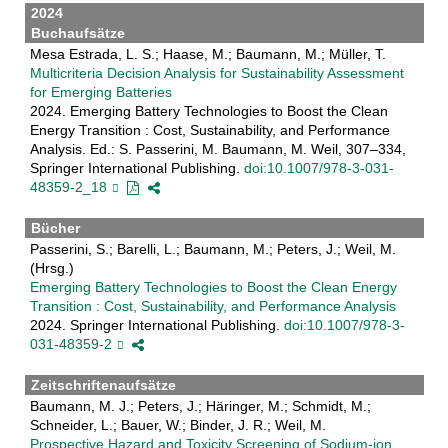
2024
Buchaufsätze
Mesa Estrada, L. S.; Haase, M.; Baumann, M.; Müller, T.
Multicriteria Decision Analysis for Sustainability Assessment
for Emerging Batteries
2024. Emerging Battery Technologies to Boost the Clean
Energy Transition : Cost, Sustainability, and Performance
Analysis. Ed.: S. Passerini, M. Baumann, M. Weil, 307–334,
Springer International Publishing.
doi:10.1007/978-3-031-
48359-2_18
Bücher
Passerini, S.; Barelli, L.; Baumann, M.; Peters, J.; Weil, M.
(Hrsg.)
Emerging Battery Technologies to Boost the Clean Energy
Transition : Cost, Sustainability, and Performance Analysis
2024. Springer International Publishing.
doi:10.1007/978-3-
031-48359-2
Zeitschriftenaufsätze
Baumann, M. J.; Peters, J.; Häringer, M.; Schmidt, M.;
Schneider, L.; Bauer, W.; Binder, J. R.; Weil, M.
Prospective Hazard and Toxicity Screening of Sodium-ion