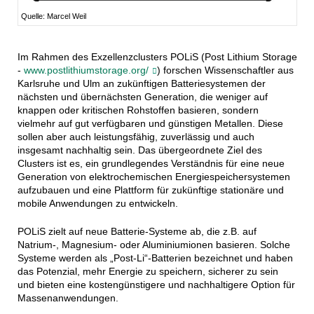
Quelle: Marcel Weil
Im Rahmen des Exzellenzclusters POLiS (Post Lithium Storage
-
www.postlithiumstorage.org/
) forschen Wissenschaftler aus
Karlsruhe und Ulm an zukünftigen Batteriesystemen der
nächsten und übernächsten Generation, die weniger auf
knappen oder kritischen Rohstoffen basieren, sondern
vielmehr auf gut verfügbaren und günstigen Metallen. Diese
sollen aber auch leistungsfähig, zuverlässig und auch
insgesamt nachhaltig sein. Das übergeordnete Ziel des
Clusters ist es, ein grundlegendes Verständnis für eine neue
Generation von elektrochemischen Energiespeichersystemen
aufzubauen und eine Plattform für zukünftige stationäre und
mobile Anwendungen zu entwickeln.
POLiS zielt auf neue Batterie-Systeme ab, die z.B. auf
Natrium-, Magnesium- oder Aluminiumionen basieren. Solche
Systeme werden als „Post-Li“-Batterien bezeichnet und haben
das Potenzial, mehr Energie zu speichern, sicherer zu sein
und bieten eine kostengünstigere und nachhaltigere Option für
Massenanwendungen.