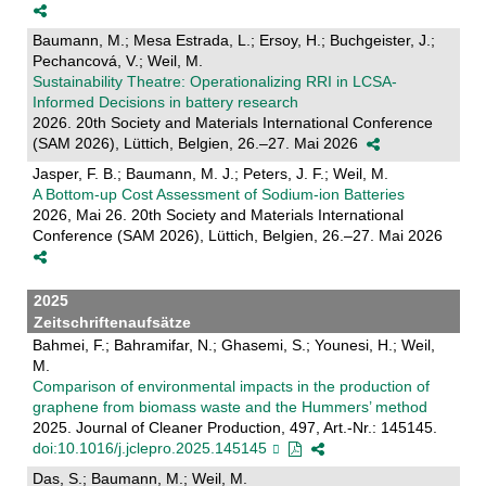
Baumann, M.; Mesa Estrada, L.; Ersoy, H.; Buchgeister, J.;
Pechancová, V.; Weil, M.
Sustainability Theatre: Operationalizing RRI in LCSA-
Informed Decisions in battery research
2026. 20th Society and Materials International Conference
(SAM 2026), Lüttich, Belgien, 26.–27. Mai 2026
Jasper, F. B.; Baumann, M. J.; Peters, J. F.; Weil, M.
A Bottom-up Cost Assessment of Sodium-ion Batteries
2026, Mai 26. 20th Society and Materials International
Conference (SAM 2026), Lüttich, Belgien, 26.–27. Mai 2026
2025
Zeitschriftenaufsätze
Bahmei, F.; Bahramifar, N.; Ghasemi, S.; Younesi, H.; Weil,
M.
Comparison of environmental impacts in the production of
graphene from biomass waste and the Hummers’ method
2025. Journal of Cleaner Production, 497, Art.-Nr.: 145145.
doi:10.1016/j.jclepro.2025.145145
Das, S.; Baumann, M.; Weil, M.