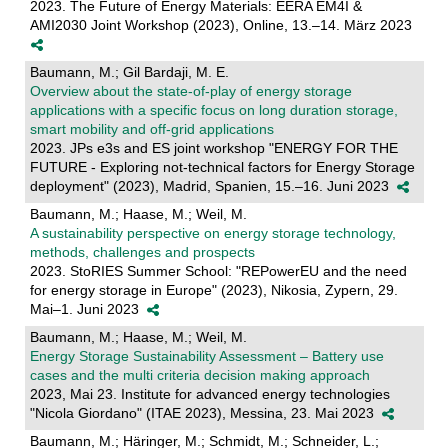
2023. The Future of Energy Materials: EERA EM4I &
AMI2030 Joint Workshop (2023), Online, 13.–14. März 2023
Baumann, M.; Gil Bardaji, M. E.
Overview about the state-of-play of energy storage
applications with a specific focus on long duration storage,
smart mobility and off-grid applications
2023. JPs e3s and ES joint workshop "ENERGY FOR THE
FUTURE - Exploring not-technical factors for Energy Storage
deployment" (2023), Madrid, Spanien, 15.–16. Juni 2023
Baumann, M.; Haase, M.; Weil, M.
A sustainability perspective on energy storage technology,
methods, challenges and prospects
2023. StoRIES Summer School: "REPowerEU and the need
for energy storage in Europe" (2023), Nikosia, Zypern, 29.
Mai–1. Juni 2023
Baumann, M.; Haase, M.; Weil, M.
Energy Storage Sustainability Assessment – Battery use
cases and the multi criteria decision making approach
2023, Mai 23. Institute for advanced energy technologies
"Nicola Giordano" (ITAE 2023), Messina, 23. Mai 2023
Baumann, M.; Häringer, M.; Schmidt, M.; Schneider, L.;