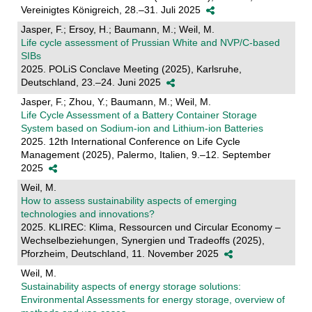
Vereinigtes Königreich, 28.–31. Juli 2025
Jasper, F.; Ersoy, H.; Baumann, M.; Weil, M.
Life cycle assessment of Prussian White and NVP/C-based
SIBs
2025. POLiS Conclave Meeting (2025), Karlsruhe,
Deutschland, 23.–24. Juni 2025
Jasper, F.; Zhou, Y.; Baumann, M.; Weil, M.
Life Cycle Assessment of a Battery Container Storage
System based on Sodium-ion and Lithium-ion Batteries
2025. 12th International Conference on Life Cycle
Management (2025), Palermo, Italien, 9.–12. September
2025
Weil, M.
How to assess sustainability aspects of emerging
technologies and innovations?
2025. KLIREC: Klima, Ressourcen und Circular Economy –
Wechselbeziehungen, Synergien und Tradeoffs (2025),
Pforzheim, Deutschland, 11. November 2025
Weil, M.
Sustainability aspects of energy storage solutions:
Environmental Assessments for energy storage, overview of