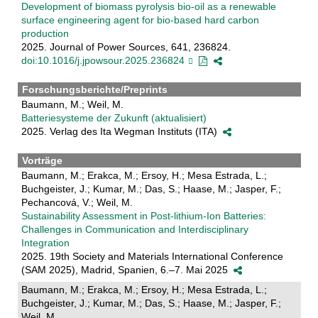
Development of biomass pyrolysis bio-oil as a renewable
surface engineering agent for bio-based hard carbon
production
2025. Journal of Power Sources, 641, 236824.
doi:10.1016/j.jpowsour.2025.236824
Forschungsberichte/Preprints
Baumann, M.; Weil, M.
Batteriesysteme der Zukunft (aktualisiert)
2025. Verlag des Ita Wegman Instituts (ITA)
Vorträge
Baumann, M.; Erakca, M.; Ersoy, H.; Mesa Estrada, L.;
Buchgeister, J.; Kumar, M.; Das, S.; Haase, M.; Jasper, F.;
Pechancová, V.; Weil, M.
Sustainability Assessment in Post-lithium-Ion Batteries:
Challenges in Communication and Interdisciplinary
Integration
2025. 19th Society and Materials International Conference
(SAM 2025), Madrid, Spanien, 6.–7. Mai 2025
Baumann, M.; Erakca, M.; Ersoy, H.; Mesa Estrada, L.;
Buchgeister, J.; Kumar, M.; Das, S.; Haase, M.; Jasper, F.;
Weil, M.