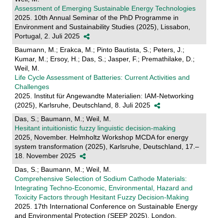
Assessment of Emerging Sustainable Energy Technologies
2025. 10th Annual Seminar of the PhD Programme in
Environment and Sustainability Studies (2025), Lissabon,
Portugal, 2. Juli 2025
Baumann, M.; Erakca, M.; Pinto Bautista, S.; Peters, J.;
Kumar, M.; Ersoy, H.; Das, S.; Jasper, F.; Premathilake, D.;
Weil, M.
Life Cycle Assessment of Batteries: Current Activities and
Challenges
2025. Institut für Angewandte Materialien: IAM-Networking
(2025), Karlsruhe, Deutschland, 8. Juli 2025
Das, S.; Baumann, M.; Weil, M.
Hesitant intuitionistic fuzzy linguistic decision-making
2025, November. Helmholtz Workshop MCDA for energy
system transformation (2025), Karlsruhe, Deutschland, 17.–
18. November 2025
Das, S.; Baumann, M.; Weil, M.
Comprehensive Selection of Sodium Cathode Materials:
Integrating Techno-Economic, Environmental, Hazard and
Toxicity Factors through Hesitant Fuzzy Decision-Making
2025. 17th International Conference on Sustainable Energy
and Environmental Protection (SEEP 2025), London,