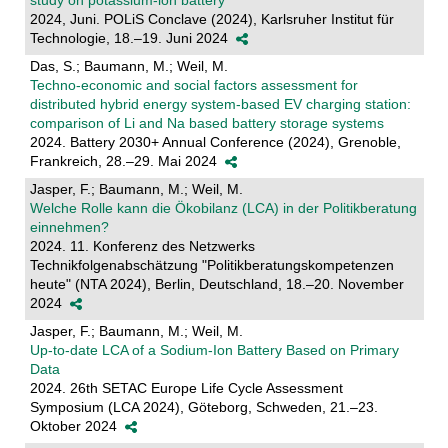
2024, Juni. POLiS Conclave (2024), Karlsruher Institut für
Technologie, 18.–19. Juni 2024
Das, S.; Baumann, M.; Weil, M.
Techno-economic and social factors assessment for
distributed hybrid energy system-based EV charging station:
comparison of Li and Na based battery storage systems
2024. Battery 2030+ Annual Conference (2024), Grenoble,
Frankreich, 28.–29. Mai 2024
Jasper, F.; Baumann, M.; Weil, M.
Welche Rolle kann die Ökobilanz (LCA) in der Politikberatung
einnehmen?
2024. 11. Konferenz des Netzwerks
Technikfolgenabschätzung "Politikberatungskompetenzen
heute" (NTA 2024), Berlin, Deutschland, 18.–20. November
2024
Jasper, F.; Baumann, M.; Weil, M.
Up-to-date LCA of a Sodium-Ion Battery Based on Primary
Data
2024. 26th SETAC Europe Life Cycle Assessment
Symposium (LCA 2024), Göteborg, Schweden, 21.–23.
Oktober 2024