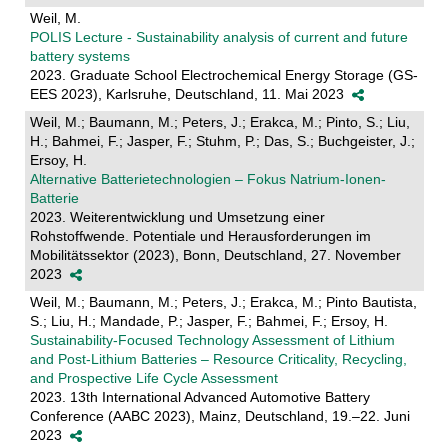
Weil, M.
POLIS Lecture - Sustainability analysis of current and future
battery systems
2023. Graduate School Electrochemical Energy Storage (GS-
EES 2023), Karlsruhe, Deutschland, 11. Mai 2023
Weil, M.; Baumann, M.; Peters, J.; Erakca, M.; Pinto, S.; Liu,
H.; Bahmei, F.; Jasper, F.; Stuhm, P.; Das, S.; Buchgeister, J.;
Ersoy, H.
Alternative Batterietechnologien – Fokus Natrium-Ionen-
Batterie
2023. Weiterentwicklung und Umsetzung einer
Rohstoffwende. Potentiale und Herausforderungen im
Mobilitätssektor (2023), Bonn, Deutschland, 27. November
2023
Weil, M.; Baumann, M.; Peters, J.; Erakca, M.; Pinto Bautista,
S.; Liu, H.; Mandade, P.; Jasper, F.; Bahmei, F.; Ersoy, H.
Sustainability-Focused Technology Assessment of Lithium
and Post-Lithium Batteries – Resource Criticality, Recycling,
and Prospective Life Cycle Assessment
2023. 13th International Advanced Automotive Battery
Conference (AABC 2023), Mainz, Deutschland, 19.–22. Juni
2023