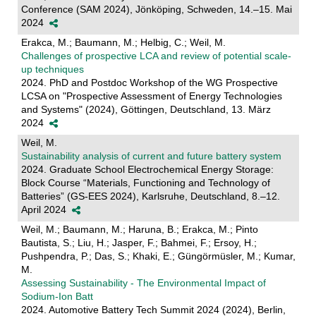
Conference (SAM 2024), Jönköping, Schweden, 14.–15. Mai
2024
Erakca, M.; Baumann, M.; Helbig, C.; Weil, M.
Challenges of prospective LCA and review of potential scale-
up techniques
2024. PhD and Postdoc Workshop of the WG Prospective
LCSA on "Prospective Assessment of Energy Technologies
and Systems" (2024), Göttingen, Deutschland, 13. März
2024
Weil, M.
Sustainability analysis of current and future battery system
2024. Graduate School Electrochemical Energy Storage:
Block Course “Materials, Functioning and Technology of
Batteries” (GS-EES 2024), Karlsruhe, Deutschland, 8.–12.
April 2024
Weil, M.; Baumann, M.; Haruna, B.; Erakca, M.; Pinto
Bautista, S.; Liu, H.; Jasper, F.; Bahmei, F.; Ersoy, H.;
Pushpendra, P.; Das, S.; Khaki, E.; Güngörmüsler, M.; Kumar,
M.
Assessing Sustainability - The Environmental Impact of
Sodium-Ion Batt
2024. Automotive Battery Tech Summit 2024 (2024), Berlin,