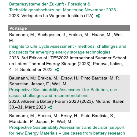
Batteriesysteme der Zukunft - Foresight &
Technikfolgenabschätzung: Monitoring November 2023
2023. Verlag des Ita Wegman Instituts (ITA)
Vorträge
Baumann, M.; Buchgeister, J.; Erakca, M.; Haase, M.; Weil,
M.
Insights to Life Cycle Assessment - methods, challenges and
prospects for emerging energy storage technologies
2023. 3rd Edition of LTES2023 International Summer School
on Latent Thermal Energy Storage (2023), Padova, Italien,
4.–8. September 2023
Baumann, M.; Erakca, M.; Ersoy, H.; Pinto Bautista, M. P.,
Sebastian; Jasper, F.; Weil, M.
Prospective Sustainability Assessment for Batteries, use
cases, challenges and recommendations
2023. Alkeemia Battery Forum 2023 (2023), Murano, Italien,
30.–31. März 2023
Baumann, M.; Erakca, M.; Ersoy, H.; Pinto-Bautista, S.;
Mandade, P.; Jasper, F.; Weil, M.
Prospective Sustainability Assessment and decision support
for new Energy Materials – use cases from battery research