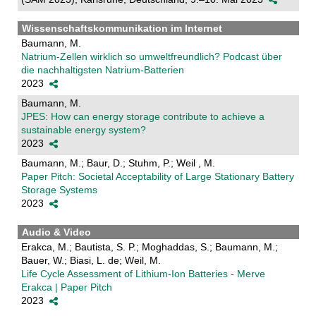
Wissenschaftskommunikation im Internet
Baumann, M.
Natrium-Zellen wirklich so umweltfreundlich? Podcast über
die nachhaltigsten Natrium-Batterien
2023
Baumann, M.
JPES: How can energy storage contribute to achieve a
sustainable energy system?
2023
Baumann, M.; Baur, D.; Stuhm, P.; Weil , M.
Paper Pitch: Societal Acceptability of Large Stationary Battery
Storage Systems
2023
Audio & Video
Erakca, M.; Bautista, S. P.; Moghaddas, S.; Baumann, M.;
Bauer, W.; Biasi, L. de; Weil, M.
Life Cycle Assessment of Lithium-Ion Batteries - Merve
Erakca | Paper Pitch
2023