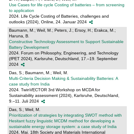
Use Cases for life cycle Costing of batteries – from screening
to application
2024. Life Cycle Costing of Batteries, challenges and
outlooks (2024), Online, 24. Januar 2024
Baumann, M.; Weil, M.; Peters, J.; Ersoy, H.; Erakca, M.;
Haruna, B.
Constructive Technology Assessment to Support Sustainable
Battery Development
2024. Forum on Philosophy, Engineering, and Technology
(fPET 2024), Karlsruhe, Deutschland, 17.–19. September
2024
Das, S.; Baumann, M.; Weil, M.
Multi-Criteria Decision Making & Sustainability Batteries: A
case study from India
2024. TwinVECTOR 3rd Workshop on MCDA for
Sustainability assessment (2024), Karlsruhe, Deutschland,
9.–11. Juli 2024
Das, S.; Weil, M.
Prioritization of strategies by integrating SWOT method with
Hesitant fuzzy linguistic MCDM method for developing a
sustainable energy storage system: a case study of India
2024, Mai. 18th Society and Materials International