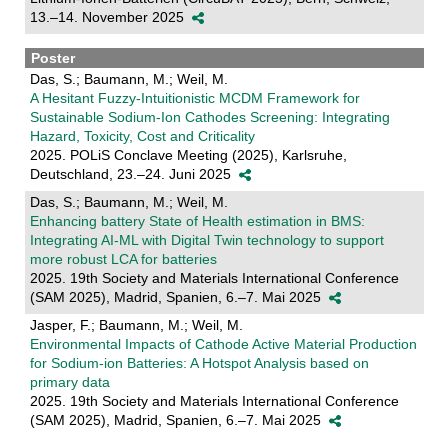
13.–14. November 2025
Poster
Das, S.; Baumann, M.; Weil, M.
A Hesitant Fuzzy-Intuitionistic MCDM Framework for
Sustainable Sodium-Ion Cathodes Screening: Integrating
Hazard, Toxicity, Cost and Criticality
2025. POLiS Conclave Meeting (2025), Karlsruhe,
Deutschland, 23.–24. Juni 2025
Das, S.; Baumann, M.; Weil, M.
Enhancing battery State of Health estimation in BMS:
Integrating AI-ML with Digital Twin technology to support
more robust LCA for batteries
2025. 19th Society and Materials International Conference
(SAM 2025), Madrid, Spanien, 6.–7. Mai 2025
Jasper, F.; Baumann, M.; Weil, M.
Environmental Impacts of Cathode Active Material Production
for Sodium-ion Batteries: A Hotspot Analysis based on
primary data
2025. 19th Society and Materials International Conference
(SAM 2025), Madrid, Spanien, 6.–7. Mai 2025