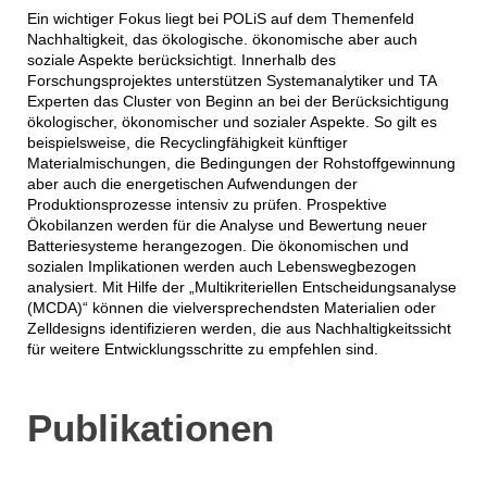
Ein wichtiger Fokus liegt bei POLiS auf dem Themenfeld
Nachhaltigkeit, das ökologische. ökonomische aber auch
soziale Aspekte berücksichtigt. Innerhalb des
Forschungsprojektes unterstützen Systemanalytiker und TA
Experten das Cluster von Beginn an bei der Berücksichtigung
ökologischer, ökonomischer und sozialer Aspekte. So gilt es
beispielsweise, die Recyclingfähigkeit künftiger
Materialmischungen, die Bedingungen der Rohstoffgewinnung
aber auch die energetischen Aufwendungen der
Produktionsprozesse intensiv zu prüfen. Prospektive
Ökobilanzen werden für die Analyse und Bewertung neuer
Batteriesysteme herangezogen. Die ökonomischen und
sozialen Implikationen werden auch Lebenswegbezogen
analysiert. Mit Hilfe der „Multikriteriellen Entscheidungsanalyse
(MCDA)“ können die vielversprechendsten Materialien oder
Zelldesigns identifizieren werden, die aus Nachhaltigkeitssicht
für weitere Entwicklungsschritte zu empfehlen sind.
Publikationen