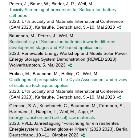
Peters, J.; Bauer, W.; Binder, J. R.; Weil, M.
Toxicity Screening of precursors for Sodium-Ion battery
cathodes
2023. 17th Society and Materials International Conference
(SAM 2023), Karlsruhe, Deutschland, 9.–10. Mai 2023
Baumann, M.; Peters, J.; Weil, M.
Sustainability of Sodium-Ion batteries towards different
development stages and PV-based applications
2023. Renewable Energy Workshop and Mobile Solar Power
Energy Storage System Demonstration (REWED 2023),
Wolverhampton, 5. Mai 2023
Erakca, M.; Baumann, M.; Helbig, C.; Weil, M.
Challenges of prospective Life Cycle Assessment and review
of scale-up techniques applied
2023. 17th Society and Materials International Conference
(SAM 2023), Karlsruhe, Deutschland, 9.–10. Mai 2023
Gleeson, S. A.; Kusebauch, C.; Baumann, M.; Formann, S.;
Hartmann, I.; Naegler, T.; Weil, M.; Zapp, P.
Energy transition and (critical) raw materials
2023. FVEE Jahrestagung "Forschung für ein resilientes
Energiesystem in Zeiten globaler Krisen" (2023 2023), Berlin,
Deutschland, 10.–11. Oktober 2023