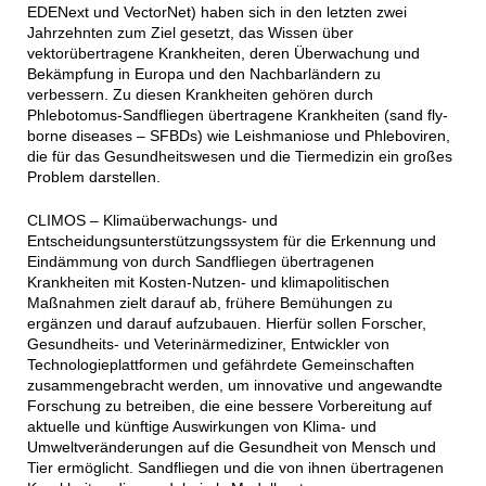
EDENext und VectorNet) haben sich in den letzten zwei
Jahrzehnten zum Ziel gesetzt, das Wissen über
vektorübertragene Krankheiten, deren Überwachung und
Bekämpfung in Europa und den Nachbarländern zu
verbessern. Zu diesen Krankheiten gehören durch
Phlebotomus-Sandfliegen übertragene Krankheiten (sand fly-
borne diseases – SFBDs) wie Leishmaniose und Phleboviren,
die für das Gesundheitswesen und die Tiermedizin ein großes
Problem darstellen.
CLIMOS – Klimaüberwachungs- und
Entscheidungsunterstützungssystem für die Erkennung und
Eindämmung von durch Sandfliegen übertragenen
Krankheiten mit Kosten-Nutzen- und klimapolitischen
Maßnahmen zielt darauf ab, frühere Bemühungen zu
ergänzen und darauf aufzubauen. Hierfür sollen Forscher,
Gesundheits- und Veterinärmediziner, Entwickler von
Technologieplattformen und gefährdete Gemeinschaften
zusammengebracht werden, um innovative und angewandte
Forschung zu betreiben, die eine bessere Vorbereitung auf
aktuelle und künftige Auswirkungen von Klima- und
Umweltveränderungen auf die Gesundheit von Mensch und
Tier ermöglicht. Sandfliegen und die von ihnen übertragenen