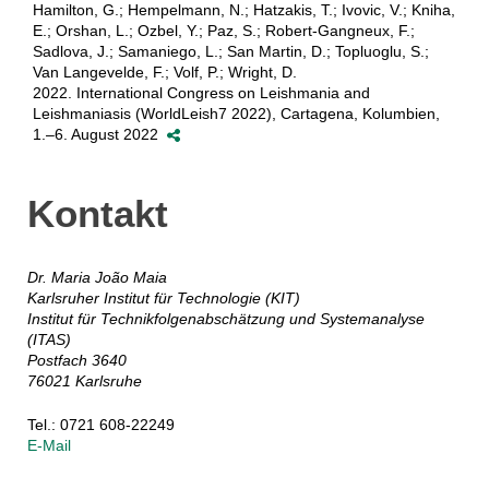
Hamilton, G.; Hempelmann, N.; Hatzakis, T.; Ivovic, V.; Kniha,
E.; Orshan, L.; Ozbel, Y.; Paz, S.; Robert-Gangneux, F.;
Sadlova, J.; Samaniego, L.; San Martin, D.; Topluoglu, S.;
Van Langevelde, F.; Volf, P.; Wright, D.
2022. International Congress on Leishmania and
Leishmaniasis (WorldLeish7 2022), Cartagena, Kolumbien,
1.–6. August 2022
Kontakt
Dr. Maria João Maia
Karlsruher Institut für Technologie (KIT)
Institut für Technikfolgenabschätzung und Systemanalyse
(ITAS)
Postfach 3640
76021 Karlsruhe
Tel.: 0721 608-22249
E-Mail