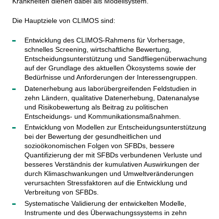
Krankheiten dienen dabei als Modellsystem.
Die Hauptziele von CLIMOS sind:
Entwicklung des CLIMOS-Rahmens für Vorhersage,
schnelles Screening, wirtschaftliche Bewertung,
Entscheidungsunterstützung und Sandfliegenüberwachung
auf der Grundlage des aktuellen Ökosystems sowie der
Bedürfnisse und Anforderungen der Interessengruppen.
Datenerhebung aus laborübergreifenden Feldstudien in
zehn Ländern, qualitative Datenerhebung, Datenanalyse
und Risikobewertung als Beitrag zu politischen
Entscheidungs- und Kommunikationsmaßnahmen.
Entwicklung von Modellen zur Entscheidungsunterstützung
bei der Bewertung der gesundheitlichen und
sozioökonomischen Folgen von SFBDs, bessere
Quantifizierung der mit SFBDs verbundenen Verluste und
besseres Verständnis der kumulativen Auswirkungen der
durch Klimaschwankungen und Umweltveränderungen
verursachten Stressfaktoren auf die Entwicklung und
Verbreitung von SFBDs.
Systematische Validierung der entwickelten Modelle,
Instrumente und des Überwachungssystems in zehn