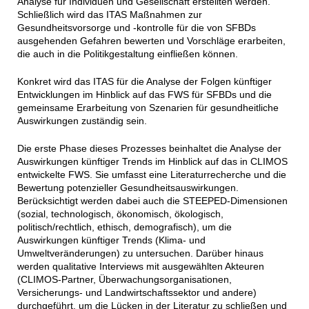
Analyse für Individuen und Gesellschaft erstellten werden.
Schließlich wird das ITAS Maßnahmen zur
Gesundheitsvorsorge und ‑kontrolle für die von SFBDs
ausgehenden Gefahren bewerten und Vorschläge erarbeiten,
die auch in die Politikgestaltung einfließen können.
Konkret wird das ITAS für die Analyse der Folgen künftiger
Entwicklungen im Hinblick auf das FWS für SFBDs und die
gemeinsame Erarbeitung von Szenarien für gesundheitliche
Auswirkungen zuständig sein.
Die erste Phase dieses Prozesses beinhaltet die Analyse der
Auswirkungen künftiger Trends im Hinblick auf das in CLIMOS
entwickelte FWS. Sie umfasst eine Literaturrecherche und die
Bewertung potenzieller Gesundheitsauswirkungen.
Berücksichtigt werden dabei auch die STEEPED-Dimensionen
(sozial, technologisch, ökonomisch, ökologisch,
politisch/rechtlich, ethisch, demografisch), um die
Auswirkungen künftiger Trends (Klima- und
Umweltveränderungen) zu untersuchen. Darüber hinaus
werden qualitative Interviews mit ausgewählten Akteuren
(CLIMOS-Partner, Überwachungsorganisationen,
Versicherungs- und Landwirtschaftssektor und andere)
durchgeführt, um die Lücken in der Literatur zu schließen und