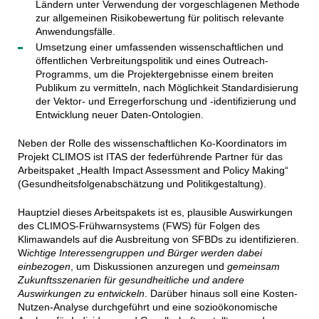
Ländern unter Verwendung der vorgeschlagenen Methode
zur allgemeinen Risikobewertung für politisch relevante
Anwendungsfälle.
Umsetzung einer umfassenden wissenschaftlichen und
öffentlichen Verbreitungspolitik und eines Outreach-
Programms, um die Projektergebnisse einem breiten
Publikum zu vermitteln, nach Möglichkeit Standardisierung
der Vektor- und Erregerforschung und ‑identifizierung und
Entwicklung neuer Daten-Ontologien.
Neben der Rolle des wissenschaftlichen Ko-Koordinators im
Projekt CLIMOS ist ITAS der federführende Partner für das
Arbeitspaket „Health Impact Assessment and Policy Making“
(Gesundheitsfolgenabschätzung und Politikgestaltung).
Hauptziel dieses Arbeitspakets ist es, plausible Auswirkungen
des CLIMOS-Frühwarnsystems (FWS) für Folgen des
Klimawandels auf die Ausbreitung von SFBDs zu identifizieren.
W
ichtige Interessengruppen und Bürger werden dabei
einbezogen
, um Diskussionen anzuregen und
gemeinsam
Zukunftsszenarien für gesundheitliche und andere
Auswirkungen zu entwickeln
. Darüber hinaus soll eine Kosten-
Nutzen-Analyse durchgeführt und eine sozioökonomische