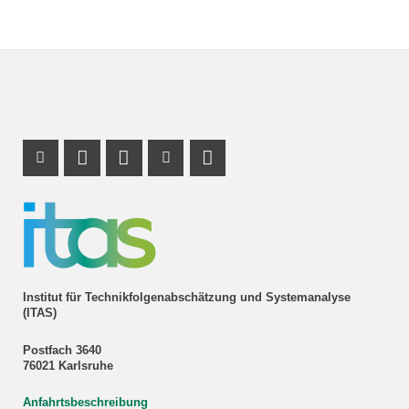
Instagram Profil
Profil Mastodon
LinkedIn Profil
Youtube Profil
RSS-Link
Institut für Technikfolgenabschätzung und Systemanalyse
(ITAS)
Postfach 3640
76021 Karlsruhe
Anfahrtsbeschreibung