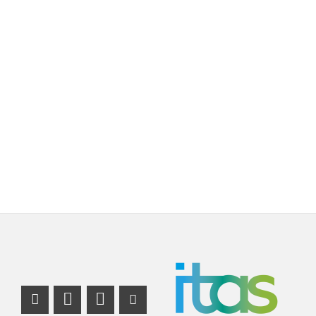
Instagram Profil
Profil Mastodon
LinkedIn Profil
Youtube Profil