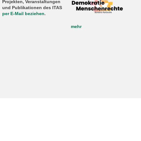
Projekten, Veranstaltungen
und Publikationen des ITAS
per E-Mail beziehen
.
mehr
letzte Änderung: 14.01.2026
prache
Sitemap
Impressum
Datenschutz
Barrierefreiheit
KIT