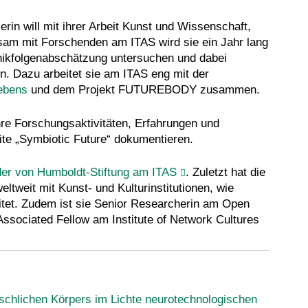
n will mit ihrer Arbeit Kunst und Wissenschaft,
sam mit Forschenden am ITAS wird sie ein Jahr lang
hnikfolgenabschätzung untersuchen und dabei
en. Dazu arbeitet sie am ITAS eng mit der
ebens
und dem Projekt FUTUREBODY zusammen.
ihre Forschungsaktivitäten, Erfahrungen und
ite „Symbiotic Future“ dokumentieren.
der von Humboldt-Stiftung am ITAS
. Zuletzt hat die
eltweit mit Kunst- und Kulturinstitutionen, wie
et. Zudem ist sie Senior Researcherin am Open
sociated Fellow am Institute of Network Cultures
lichen Körpers im Lichte neurotechnologischen