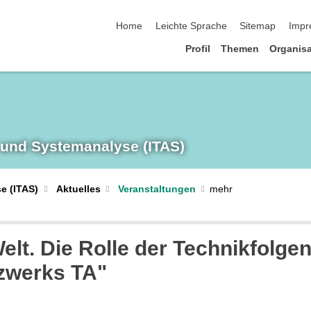
Navigation überspringen
Home
Leichte Sprache
Sitemap
Impr
Profil
Themen
Organisa
 und System­analyse (ITAS)
e (ITAS)
Aktuelles
Veranstaltungen
 Welt. Die Rolle der Technikfolg
tzwerks TA"