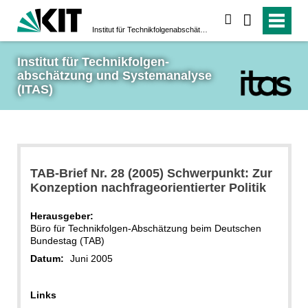
suchen
Institut für Technikfolgen­abschätzung und System­analyse (ITAS)
Institut für Technikfolgen­
abschätzung und System­analyse 
(ITAS)
TAB-Brief Nr. 28 (2005) Schwerpunkt: Zur
Konzeption nachfrageorientierter Politik
Herausgeber:
Büro für Technikfolgen-Abschätzung beim Deutschen
Bundestag (TAB)
Datum:
Juni 2005
Links