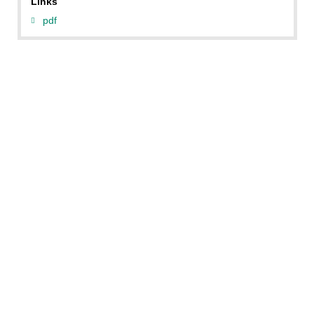
Links
pdf