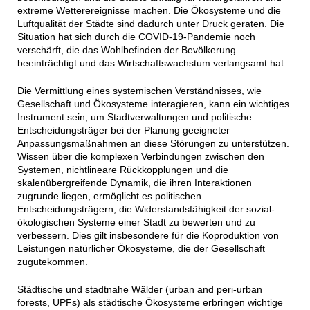
extreme Wetterereignisse machen. Die Ökosysteme und die
Luftqualität der Städte sind dadurch unter Druck geraten. Die
Situation hat sich durch die COVID-19-Pandemie noch
verschärft, die das Wohlbefinden der Bevölkerung
beeinträchtigt und das Wirtschaftswachstum verlangsamt hat.
Die Vermittlung eines systemischen Verständnisses, wie
Gesellschaft und Ökosysteme interagieren, kann ein wichtiges
Instrument sein, um Stadtverwaltungen und politische
Entscheidungsträger bei der Planung geeigneter
Anpassungsmaßnahmen an diese Störungen zu unterstützen.
Wissen über die komplexen Verbindungen zwischen den
Systemen, nichtlineare Rückkopplungen und die
skalenübergreifende Dynamik, die ihren Interaktionen
zugrunde liegen, ermöglicht es politischen
Entscheidungsträgern, die Widerstandsfähigkeit der sozial-
ökologischen Systeme einer Stadt zu bewerten und zu
verbessern. Dies gilt insbesondere für die Koproduktion von
Leistungen natürlicher Ökosysteme, die der Gesellschaft
zugutekommen.
Städtische und stadtnahe Wälder (urban and peri-urban
forests, UPFs) als städtische Ökosysteme erbringen wichtige