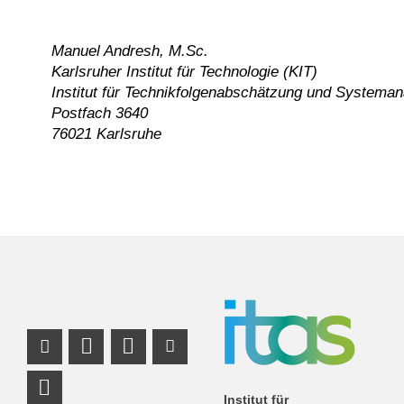
Manuel Andresh, M.Sc.
Karlsruher Institut für Technologie (KIT)
Institut für Technikfolgenabschätzung und Systeman
Postfach 3640
76021 Karlsruhe
Instagram Profil
Profil Mastodon
LinkedIn Profil
Youtube Profil
RSS-Link
Institut für