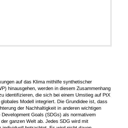
kungen auf das Klima mithilfe synthetischer
 (GWP) hinausgehen, werden in diesem Zusammenhang
u identifizieren, die sich bei einem Umstieg auf PtX
obales Modell integriert. Die Grundidee ist, dass
hterung der Nachhaltigkeit in anderen wichtigen
ble Development Goals (SDGs) als normativem
f der ganzen Welt ab. Jedes SDG wird mit
ndividuell betrachtet. Es wird nicht davon