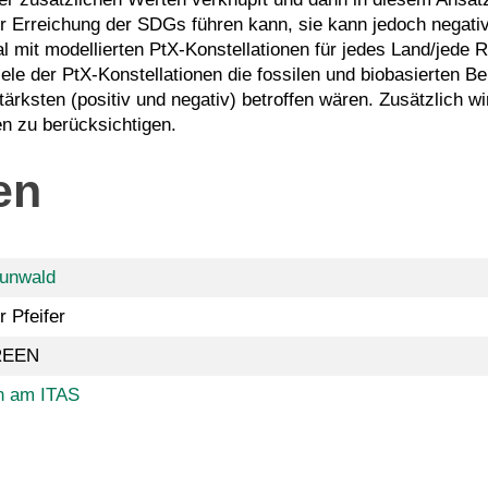
zur Erreichung der SDGs führen kann, sie kann jedoch negati
l mit modellierten PtX-Konstellationen für jedes Land/jede 
viele der PtX-Konstellationen die fossilen und biobasierten
sten (positiv und negativ) betroffen wären. Zusätzlich wir
n zu berücksichtigen.
en
runwald
r Pfeifer
REEN
n am ITAS