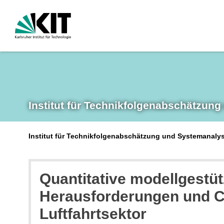
Institut für Technikfolgen­abschätzung
Institut für Technikfolgenabschätzung und Systemanalys
Quantitative modellgestü
Herausforderungen und Ch
Luftfahrtsektor