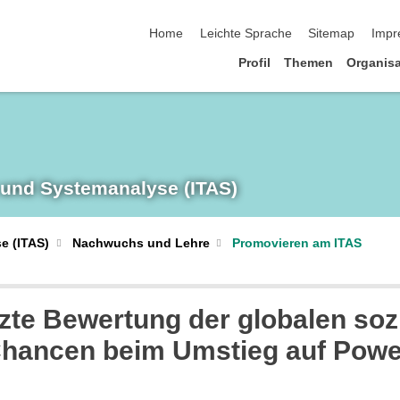
Navigation überspringen
Home
Leichte Sprache
Sitemap
Impr
Profil
Themen
Organisa
 und System­analyse (ITAS)
e (ITAS)
Nachwuchs und Lehre
Promovieren am ITAS
tzte Bewertung der globalen so
ancen beim Umstieg auf Power-