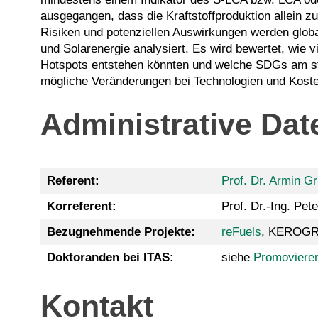
ausgegangen, dass die Kraftstoffproduktion allein 
Risiken und potenziellen Auswirkungen werden globa
und Solarenergie analysiert. Es wird bewertet, wie 
Hotspots entstehen könnten und welche SDGs am stärk
mögliche Veränderungen bei Technologien und Koste
Administrative Dat
Referent:
Prof. Dr. Armin G
Korreferent:
Prof. Dr.-Ing. Pete
Bezugnehmende Projekte:
reFuels
, KEROG
Doktoranden bei ITAS:
siehe
Promoviere
Kontakt