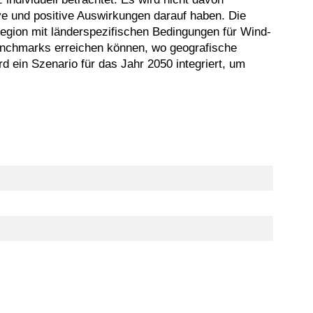
ve und positive Auswirkungen darauf haben. Die
Region mit länderspezifischen Bedingungen für Wind-
 Benchmarks erreichen können, wo geografische
d ein Szenario für das Jahr 2050 integriert, um