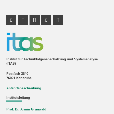
Instagram Profil
Profil Mastodon
LinkedIn Profil
Youtube Profil
RSS-Link
Institut für Technikfolgenabschätzung und Systemanalyse
(ITAS)
Postfach 3640
76021 Karlsruhe
Anfahrtsbeschreibung
Institutsleitung
Prof. Dr. Armin Grunwald