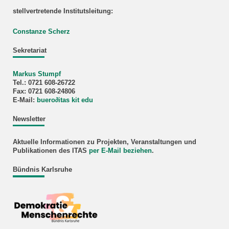
stellvertretende Institutsleitung:
Constanze Scherz
Sekretariat
Markus Stumpf
Tel.: 0721 608-26722
Fax: 0721 608-24806
E-Mail:
buero
∂
itas kit edu
Newsletter
Aktuelle Informationen zu Projekten, Veranstaltungen und
Publikationen des ITAS
per E-Mail beziehen
.
Bündnis Karlsruhe