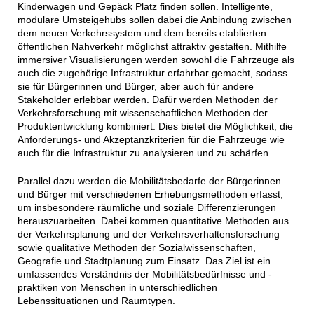
Kinderwagen und Gepäck Platz finden sollen. Intelligente,
modulare Umsteigehubs sollen dabei die Anbindung zwischen
dem neuen Verkehrssystem und dem bereits etablierten
öffentlichen Nahverkehr möglichst attraktiv gestalten. Mithilfe
immersiver Visualisierungen werden sowohl die Fahrzeuge als
auch die zugehörige Infrastruktur erfahrbar gemacht, sodass
sie für Bürgerinnen und Bürger, aber auch für andere
Stakeholder erlebbar werden. Dafür werden Methoden der
Verkehrsforschung mit wissenschaftlichen Methoden der
Produktentwicklung kombiniert. Dies bietet die Möglichkeit, die
Anforderungs- und Akzeptanzkriterien für die Fahrzeuge wie
auch für die Infrastruktur zu analysieren und zu schärfen.
Parallel dazu werden die Mobilitätsbedarfe der Bürgerinnen
und Bürger mit verschiedenen Erhebungsmethoden erfasst,
um insbesondere räumliche und soziale Differenzierungen
herauszuarbeiten. Dabei kommen quantitative Methoden aus
der Verkehrsplanung und der Verkehrsverhaltensforschung
sowie qualitative Methoden der Sozialwissenschaften,
Geografie und Stadtplanung zum Einsatz. Das Ziel ist ein
umfassendes Verständnis der Mobilitätsbedürfnisse und -
praktiken von Menschen in unterschiedlichen
Lebenssituationen und Raumtypen.