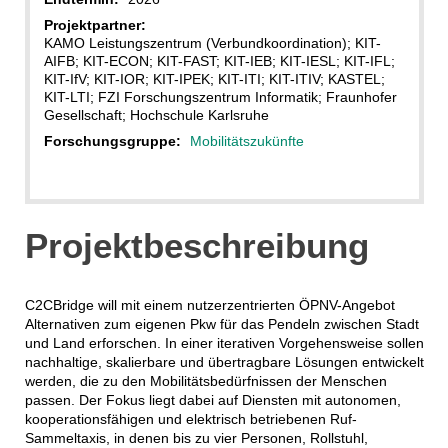
Projektpartner:
KAMO Leistungszentrum (Verbundkoordination); KIT-
AIFB; KIT-ECON; KIT-FAST; KIT-IEB; KIT-IESL; KIT-IFL;
KIT-IfV; KIT-IOR; KIT-IPEK; KIT-ITI; KIT-ITIV; KASTEL;
KIT-LTI; FZI Forschungszentrum Informatik; Fraunhofer
Gesellschaft; Hochschule Karlsruhe
Forschungsgruppe:
Mobilitätszukünfte
Projektbeschreibung
C2CBridge will mit einem nutzerzentrierten ÖPNV-Angebot
Alternativen zum eigenen Pkw für das Pendeln zwischen Stadt
und Land erforschen. In einer iterativen Vorgehensweise sollen
nachhaltige, skalierbare und übertragbare Lösungen entwickelt
werden, die zu den Mobilitätsbedürfnissen der Menschen
passen. Der Fokus liegt dabei auf Diensten mit autonomen,
kooperationsfähigen und elektrisch betriebenen Ruf-
Sammeltaxis, in denen bis zu vier Personen, Rollstuhl,