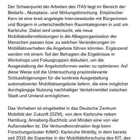
Der Schwerpunkt der Arbeiten des ITAS liegt im Bereich der
Bedarfs-, Akzeptanz- und Wirkungsforschung. Empirischer
Kern ist eine breit angelegte Interviewstudie mit Bürgerinnen
und Bürgern in unterschiedlichen Raumkategorien in und um
Karlsruhe. Dabei wird untersucht, wie neue
Mobilitätsdienstleistungen in die Alltagsorganisation der
Menschen passen bzw. zu welchen Veränderungen im
Mobilitätsverhalten die Angebote führen könnten. Ergänzend
werden mit einem Teil der Befragten die Ergebnisse in
Workshops und Fokusgruppen diskutiert, um die
Ausgestaltung der Angebotsformen weiter zu optimieren. Auf
diese Weise soll die Untersuchung praxisrelevante
Schlussfolgerungen für die konkrete Ausgestaltung
automatisierter Mobilitätsangebote liefern, die eine möglichst
durchgängige Nutzung nachhaltiger Verkehrsmittel zwischen
Stadt und Umland ermöglichen.
Das Vorhaben ist eingebettet in das Deutsche Zentrum
Mobilität der Zukunft (DZM), von dem Karlsruhe neben
Hamburg, Annaberg-Buchholz und Minden eine von vier
Außenstellen ist. Die Verbundkoordination liegt beim
Forschungscluster KAMO: Karlsruhe Mobility, in dem bereits
seit 2016 die Expertise in der Mobilitätsforschung des KIT, des