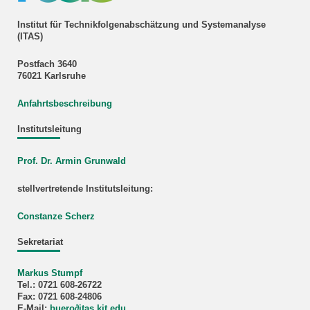
Institut für Technikfolgenabschätzung und Systemanalyse
(ITAS)
Postfach 3640
76021 Karlsruhe
Anfahrtsbeschreibung
Institutsleitung
Prof. Dr. Armin Grunwald
stellvertretende Institutsleitung:
Constanze Scherz
Sekretariat
Markus Stumpf
Tel.: 0721 608-26722
Fax: 0721 608-24806
E-Mail:
buero
∂
itas kit edu