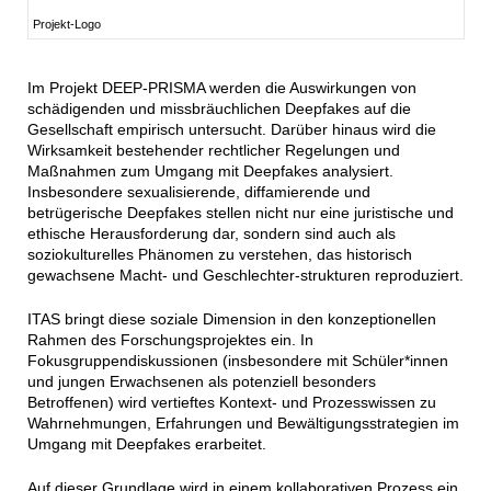
Projekt-Logo
Im Projekt DEEP-PRISMA werden die Auswirkungen von
schädigenden und missbräuchlichen Deepfakes auf die
Gesellschaft empirisch untersucht. Darüber hinaus wird die
Wirksamkeit bestehender rechtlicher Regelungen und
Maßnahmen zum Umgang mit Deepfakes analysiert.
Insbesondere sexualisierende, diffamierende und
betrügerische Deepfakes stellen nicht nur eine juristische und
ethische Herausforderung dar, sondern sind auch als
soziokulturelles Phänomen zu verstehen, das historisch
gewachsene Macht- und Geschlechter-strukturen reproduziert.
ITAS bringt diese soziale Dimension in den konzeptionellen
Rahmen des Forschungsprojektes ein. In
Fokusgruppendiskussionen (insbesondere mit Schüler*innen
und jungen Erwachsenen als potenziell besonders
Betroffenen) wird vertieftes Kontext- und Prozesswissen zu
Wahrnehmungen, Erfahrungen und Bewältigungsstrategien im
Umgang mit Deepfakes erarbeitet.
Auf dieser Grundlage wird in einem kollaborativen Prozess ein