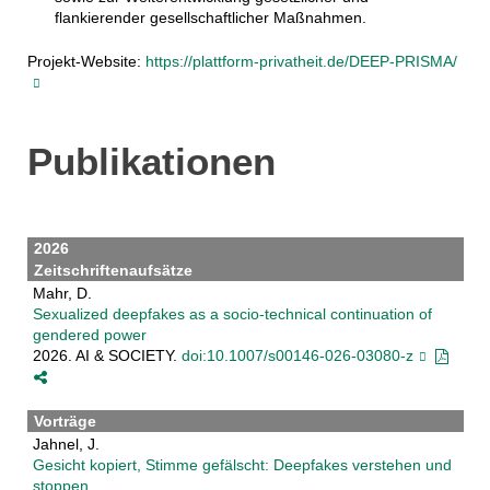
flankierender gesellschaftlicher Maßnahmen.
Projekt-Website:
https://plattform-privatheit.de/DEEP-PRISMA/
Publikationen
2026
Zeitschriftenaufsätze
Mahr, D.
Sexualized deepfakes as a socio-technical continuation of
gendered power
2026. AI & SOCIETY.
doi:10.1007/s00146-026-03080-z
Vorträge
Jahnel, J.
Gesicht kopiert, Stimme gefälscht: Deepfakes verstehen und
stoppen