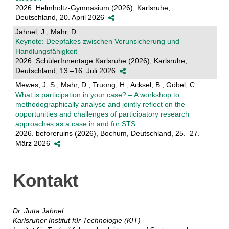
2026. Helmholtz-Gymnasium (2026), Karlsruhe,
Deutschland, 20. April 2026
Jahnel, J.; Mahr, D.
Keynote: Deepfakes zwischen Verunsicherung und
Handlungsfähigkeit
2026. SchülerInnentage Karlsruhe (2026), Karlsruhe,
Deutschland, 13.–16. Juli 2026
Mewes, J. S.; Mahr, D.; Truong, H.; Acksel, B.; Göbel, C.
What is participation in your case? – A workshop to
methodographically analyse and jointly reflect on the
opportunities and challenges of participatory research
approaches as a case in and for STS
2026. beforeruins (2026), Bochum, Deutschland, 25.–27.
März 2026
Kontakt
Dr. Jutta Jahnel
Karlsruher Institut für Technologie (KIT)