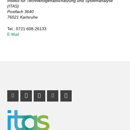
Institut für Technikfolgenabschätzung und Systemanalyse
(ITAS)
Postfach 3640
76021 Karlsruhe
Tel.: 0721 608-26133
E-Mail
Instagram Profil
Profil Mastodon
LinkedIn Profil
Youtube Profil
RSS-Link