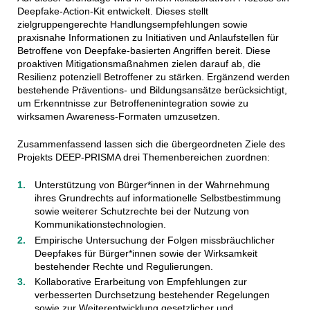
Deepfake-Action-Kit entwickelt. Dieses stellt
zielgruppengerechte Handlungsempfehlungen sowie
praxisnahe Informationen zu Initiativen und Anlaufstellen für
Betroffene von Deepfake-basierten Angriffen bereit. Diese
proaktiven Mitigationsmaßnahmen zielen darauf ab, die
Resilienz potenziell Betroffener zu stärken. Ergänzend werden
bestehende Präventions- und Bildungsansätze berücksichtigt,
um Erkenntnisse zur Betroffenenintegration sowie zu
wirksamen Awareness-Formaten umzusetzen.
Zusammenfassend lassen sich die übergeordneten Ziele des
Projekts DEEP-PRISMA drei Themenbereichen zuordnen:
Unterstützung von Bürger*innen in der Wahrnehmung
ihres Grundrechts auf informationelle Selbstbestimmung
sowie weiterer Schutzrechte bei der Nutzung von
Kommunikationstechnologien.
Empirische Untersuchung der Folgen missbräuchlicher
Deepfakes für Bürger*innen sowie der Wirksamkeit
bestehender Rechte und Regulierungen.
Kollaborative Erarbeitung von Empfehlungen zur
verbesserten Durchsetzung bestehender Regelungen
sowie zur Weiterentwicklung gesetzlicher und