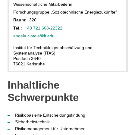
Wissenschaftliche Mitarbeiterin
Forschungsgruppe „Soziotechnische Energiezukünfte“
Raum:
320
Tel.:
+49 721 608-22322
angela ciotola
∂
kit edu
Institut für Technikfolgenabschätzung und
Systemanalyse (ITAS)
Postfach 3640
76021 Karlsruhe
Inhaltliche
Schwerpunkte
Risikobasierte Entscheidungsfindung
Sicherheitstechnik
Risikomanagement für Unternehmen