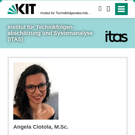
↵
suchen
Institut für Technikfolgen­abschätzung und System­analyse (ITAS)
Institut für Technikfolgen­
abschätzung und System­analyse 
(ITAS)
Angela Ciotola, M.Sc.