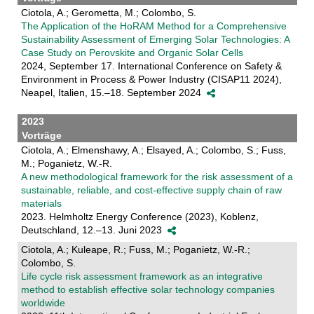
Ciotola, A.; Gerometta, M.; Colombo, S.
The Application of the HoRAM Method for a Comprehensive
Sustainability Assessment of Emerging Solar Technologies: A
Case Study on Perovskite and Organic Solar Cells
2024, September 17. International Conference on Safety &
Environment in Process & Power Industry (CISAP11 2024),
Neapel, Italien, 15.–18. September 2024
2023
Vorträge
Ciotola, A.; Elmenshawy, A.; Elsayed, A.; Colombo, S.; Fuss,
M.; Poganietz, W.-R.
A new methodological framework for the risk assessment of a
sustainable, reliable, and cost-effective supply chain of raw
materials
2023. Helmholtz Energy Conference (2023), Koblenz,
Deutschland, 12.–13. Juni 2023
Ciotola, A.; Kuleape, R.; Fuss, M.; Poganietz, W.-R.;
Colombo, S.
Life cycle risk assessment framework as an integrative
method to establish effective solar technology companies
worldwide