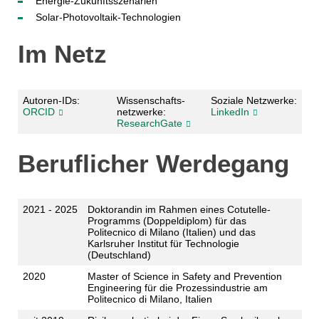
Energie-Zukunftsszenarien
Solar-Photovoltaik-Technologien
Im Netz
Autoren-IDs:
Wissenschafts­
Soziale Netzwerke:
ORCID
netzwerke:
LinkedIn
ResearchGate
Beruflicher Werdegang
2021 - 2025
Doktorandin im Rahmen eines Cotutelle-
Programms (Doppeldiplom) für das
Politecnico di Milano (Italien) und das
Karlsruher Institut für Technologie
(Deutschland)
2020
Master of Science in Safety and Prevention
Engineering für die Prozessindustrie am
Politecnico di Milano, Italien