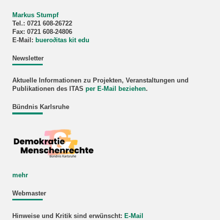
Markus Stumpf
Tel.: 0721 608-26722
Fax: 0721 608-24806
E-Mail:
buero
∂
itas kit edu
Newsletter
Aktuelle Informationen zu Projekten, Veranstaltungen und
Publikationen des ITAS
per E-Mail beziehen
.
Bündnis Karlsruhe
mehr
Webmaster
Hinweise und Kritik sind erwünscht:
E-Mail