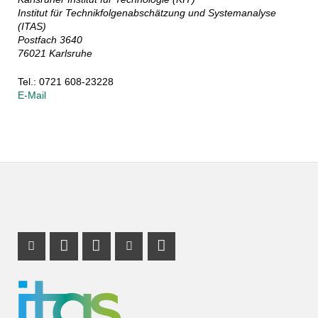
Institut für Technikfolgenabschätzung und Systemanalyse
(ITAS)
Postfach 3640
76021 Karlsruhe
Tel.: 0721 608-23228
E-Mail
Instagram Profil
Profil Mastodon
LinkedIn Profil
Youtube Profil
RSS-Link