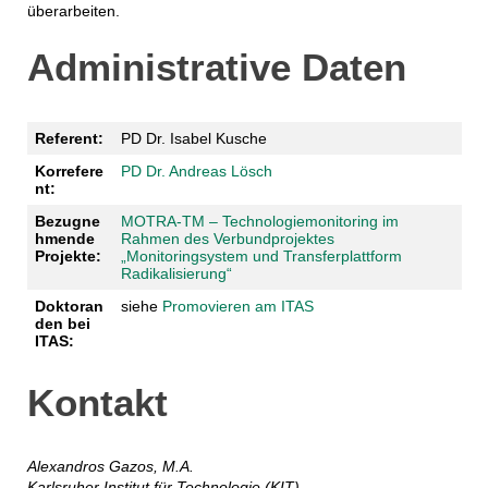
überarbeiten.
Administrative Daten
Referent:
PD Dr. Isabel Kusche
Korrefere
PD Dr. Andreas Lösch
nt:
Bezugne
MOTRA-TM – Technologiemonitoring im
hmende
Rahmen des Verbundprojektes
Projekte:
„Monitoringsystem und Transferplattform
Radikalisierung“
Doktoran
siehe
Promovieren am ITAS
den bei
ITAS:
Kontakt
Alexandros Gazos, M.A.
Karlsruher Institut für Technologie (KIT)