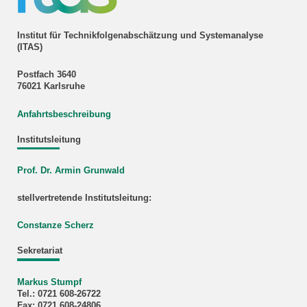
Institut für Technikfolgenabschätzung und Systemanalyse
(ITAS)
Postfach 3640
76021 Karlsruhe
Anfahrtsbeschreibung
Institutsleitung
Prof. Dr. Armin Grunwald
stellvertretende Institutsleitung:
Constanze Scherz
Sekretariat
Markus Stumpf
Tel.: 0721 608-26722
Fax: 0721 608-24806