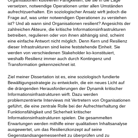
versetzen, notwendige Operationen unter allen Umständen
aufrechtzuerhalten. Ein soziologischer Ansatz wirft jedoch die
Frage auf, was unter notwendigen Operationen zu verstehen
ist? Und ab wann sind Organisationen resilient? Angesichts der
zahlreichen Akteure, die kritische Informationsinfrastrukturen
betreiben, regulieren oder von ihnen abhängig sind, scheint
eine einfache Antwort nicht möglich. Denn Kern und Resilienz
dieser Infrastrukturen sind keine feststehende Einheit. Sie
werden von verschiedenen Stakeholder ko-konstituiert,
weshalb Resilienz immer auch durch Kontingenz und
Transformation gekennzeichnet ist.
Ziel meiner Dissertation ist es, eine soziologisch fundierte
Bewältigungsstrategie zu entwickeln, die ein neues Licht auf
die drängenden Herausforderungen der Dynamik kritischer
Informationsinfrastrukturen wirft. Dazu werden
problemzentrierte Interviews mit Vertretern von Organisationen
geführt, die eine zentrale Rolle bei der Aufrechterhaltung der
Funktionsfähigkeit und Sicherheit kritischer
Informationsinfrastrukturen spielen. Die gesammelten
Erwartungen werden mithilfe einer qualitativen Inhaltsanalyse
ausgewertet, um das Resilienzkonzept auf seine
Gegenstandsangemessenheit zu überprüfen und zu