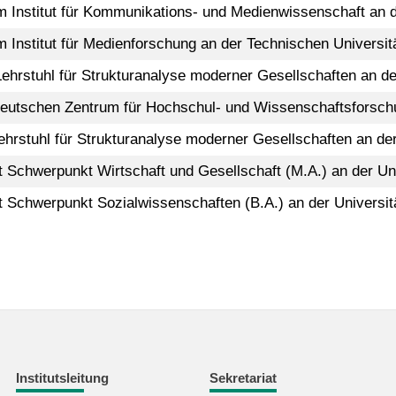
m Institut für Kommunikations- und Medienwissenschaft an de
m Institut für Medienforschung an der Technischen Universi
hrstuhl für Strukturanalyse moderner Gesellschaften an der
 Deutschen Zentrum für Hochschul- und Wissenschaftsforsc
ehrstuhl für Strukturanalyse moderner Gesellschaften an der 
Schwerpunkt Wirtschaft und Gesellschaft (M.A.) an der Univ
 Schwerpunkt Sozialwissenschaften (B.A.) an der Universitä
Institutsleitung
Sekretariat