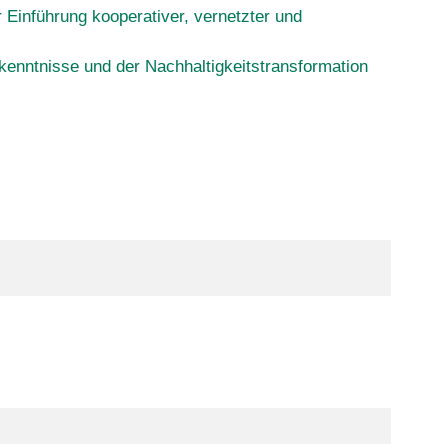
 Einführung kooperativer, vernetzter und
kenntnisse und der Nachhaltigkeitstransformation