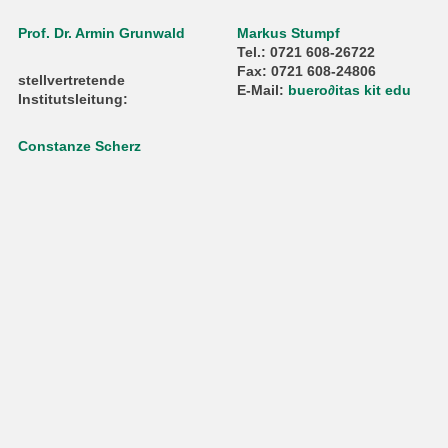
Prof. Dr. Armin Grunwald
Markus Stumpf
Tel.: 0721 608-26722
Fax: 0721 608-24806
stellvertretende
E-Mail:
buero
∂
itas kit edu
Institutsleitung:
Constanze Scherz