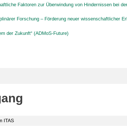
chaftliche Faktoren zur Überwindung von Hindernissen bei der
linärer Forschung – Förderung neuer wissenschaftlicher Er
tem der Zukunft“ (ADMoS-Future)
gang
am ITAS