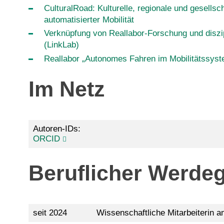
CulturalRoad: Kulturelle, regionale und gesells
automatisierter Mobilität
Verknüpfung von Reallabor-Forschung und diszip
(LinkLab)
Reallabor „Autonomes Fahren im Mobilitätssys
Im Netz
Autoren-IDs:
ORCID
Beruflicher Werde
seit 2024
Wissenschaftliche Mitarbeiterin 