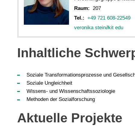
Raum:
207
Tel.:
+49 721 608-22549
veronika stein
∂
kit edu
Inhaltliche Schwer
Soziale Transformationsprozesse und Gesellsc
Soziale Ungleichheit
Wissens- und Wissenschaftssoziologie
Methoden der Sozialforschung
Aktuelle Projekte