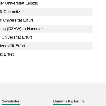
r Universität Leipzig
tät Chemnitz
 Universität Erfurt
hung (DZHW) in Hannover
Universität Erfurt
ersität Erfurt
t Erfurt
Newsletter
Bündnis Karlsruhe