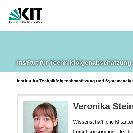
Institut für Technikfolgen­abschätzung
Institut für Technikfolgenabschätzung und Systemanalys
Veronika Stein
Wissenschaftliche Mitarbei
Forschungsgruppe „Reallab