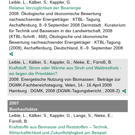
Leible, L.; Kälber, S.; Kappler, G.
Relative Vorzüglichkeit der Bioenergie
2008. Ökologische und ökonomische Bewertung
nachwachsender Energieträger : KTBL- Tagung,
Aschaffenburg, 8.-9.September 2008 Darmstadt : Kuratorium
für Technik und Bauwesen in der Landwirtschaft, 2008
(KTBL-Schrift ; 468), Ökologische und ökonomische
Bewertung nachwachsender Energieträger : KTBL-Tagung
(2008), Aschaffenburg, Deutschland, 8.–9. September 2008
Leible, L.; Kälber, S.; Kappler, G.; Nieke, E.; Fürniß, B.
Kraftstoff, Strom oder Wärme aus Stroh und Waldrestholz -
wo liegen die Prioritäten?
2008. Energetische Nutzung von Biomassen : Beiträge zur
DGMK-Fachbereichstagung, Velen, 14.- 16.April 2008
Hamburg : DGMK, 2008 (DGMK-Tagungsbericht ; 2008-2)
2007
Buchaufsätze
Leible, L.; Kälber, S.; Kappler, G.; Lange, S.; Nieke, E.;
Fürniß, B.
Kraftstoffe aus Biomasse und Reststoffen – Technik,
Wirtschaftlichkeit und Zukunftsfähigkeit am Beispiel