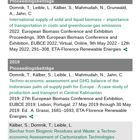
Proceedingsbeiträge
Domnik, T.; Leible, L.; Kälber, S.; Mahmudah, N.; Grunwald,
A.; Jahn, C.
International supply of solid and liquid biomass – importance
of transportation in costs and greenhouse gas emissions
2022. European Biomass Conference and Exhibition
Proceedings, 30th European Biomass Conference and
Exhibition, EUBCE 2022, Virtual, Online, 9th May 2022 - 12th
May 2022, 291–308, ETA-Florence Renewable Energies
2019
Proceedingsbeiträge
Domnik, T.; Kälber, S.; Leible, L.; Mahmudah, N.; Jahn, C.
Techno-economic assessment and GHG balance of the
Indonesian palm oil supply path for Europe - A case study of
production and transport in Central Kalimantan
2019. 27th European Biomass Conference and Exhibition,
EUBCE 2019; Lisbon; Portugal; 27 May 2019 through 30 May
2019. Ed.: A. Grassi, 1681–1693, ETA-Florence Renewable
Energies
Kälber, S.; Domnik, T.; Leible, L.
Biochar from Biogenic Residues and Waste: a Techno-
economic Assessment of Carbonization Technologies