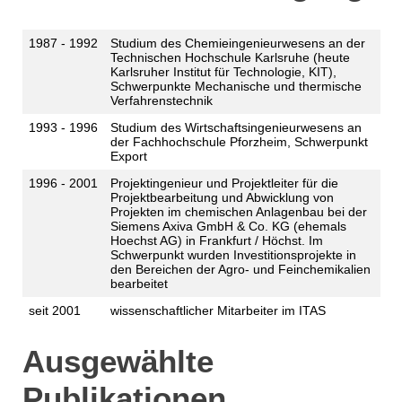
1987 - 1992
Studium des Chemieingenieurwesens an der
Technischen Hochschule Karlsruhe (heute
Karlsruher Institut für Technologie, KIT),
Schwerpunkte Mechanische und thermische
Verfahrenstechnik
1993 - 1996
Studium des Wirtschaftsingenieurwesens an
der Fachhochschule Pforzheim, Schwerpunkt
Export
1996 - 2001
Projektingenieur und Projektleiter für die
Projektbearbeitung und Abwicklung von
Projekten im chemischen Anlagenbau bei der
Siemens Axiva GmbH & Co. KG (ehemals
Hoechst AG) in Frankfurt / Höchst. Im
Schwerpunkt wurden Investitionsprojekte in
den Bereichen der Agro- und Feinchemikalien
bearbeitet
seit 2001
wissenschaftlicher Mitarbeiter im ITAS
Ausgewählte
Publikationen