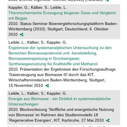
Kappler, G.; Kälber, S.; Leible, L.
Thermochemische Erzeugung biogener Gase und Vergleich
mit Biogas
2010. Status-Seminar Bioenergieforschungsplattform Baden-
Württemberg (2010), Stuttgart, Deutschland, 6. Oktober
2010
Leible, L.; Kälber, S.; Kappler, G.
Ergebnisse der systemanalytischen Untersuchung zu den
Bereichen Biomassepotenzial und -bereitstellung,
Biomasseeinspeisung in Druckvergaser,
Synthesegasnutzung für Kraftstoffe und Methanol
2010. Präsentation der Ergebnisse des Forschungsauftrags
’Gaserzeugung aus Biomasse III’ durch das KIT,
Wirtschaftsministerium Baden-Württemberg, Stuttgart,
15.November 2010
Leible, L.; Kälber, S.; Kappler, G.
Energie aus Biomasse - ein Einblick in systemanalytische
Untersuchungen
2010. Blockvorlesung ’Stoffliche und energetische Nutzung
von Biomasse’ im Rahmen des Studienmodells 18
’Regenerative Energien’, KIT, Karlsruhe, 27.Mai 2010