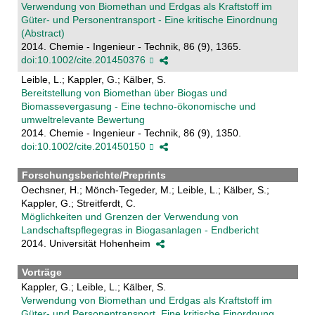
Verwendung von Biomethan und Erdgas als Kraftstoff im
Güter- und Personentransport - Eine kritische Einordnung
(Abstract)
2014. Chemie - Ingenieur - Technik, 86 (9), 1365.
doi:10.1002/cite.201450376
Leible, L.; Kappler, G.; Kälber, S.
Bereitstellung von Biomethan über Biogas und
Biomassevergasung - Eine techno-ökonomische und
umweltrelevante Bewertung
2014. Chemie - Ingenieur - Technik, 86 (9), 1350.
doi:10.1002/cite.201450150
Forschungsberichte/Preprints
Oechsner, H.; Mönch-Tegeder, M.; Leible, L.; Kälber, S.;
Kappler, G.; Streitferdt, C.
Möglichkeiten und Grenzen der Verwendung von
Landschaftspflegegras in Biogasanlagen - Endbericht
2014. Universität Hohenheim
Vorträge
Kappler, G.; Leible, L.; Kälber, S.
Verwendung von Biomethan und Erdgas als Kraftstoff im
Güter- und Personentransport. Eine kritische Einordnung