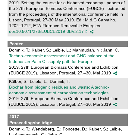
2019. Setting the course for a biobased economy : papers of
the 27th European Biomass Conference (EUBCE) : extracted
from the proceedings of the international conference held in
Lisbon, Portugal, 27-30 May 2019. Ed.: M.d.G Carvalho,
1202–1212, ETA-Florence Renewable Energies.
doi:10.5071/27thEUBCE2019-3BV.2.17
Poster
Domnik, T.; Kälber, S.; Leible, L.; Mahmudah, N.; Jahn, C.
Techno-economic assessment and GHG balance of the
Indonesian Palm Oil supply path for Europe
2019. 27th European Biomass Conference and Exhibition
(EUBCE 2019), Lissabon, Portugal, 27.–30. Mai 2019
Kälber, S.; Leible, L.; Domnik, T.
Biochar from biogenic residues and waste: A techno-
economic assessment of carbonization technologies
2019. 27th European Biomass Conference and Exhibition
(EUBCE 2019), Lissabon, Portugal, 27.–30. Mai 2019
2017
Proceedingsbeiträge
Domnik, T.; Wendeberg, E.; Poncette, D.; Kälber, S.; Leible,
L.; Alpperspach, C.; Jahn, C.