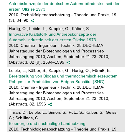
Antriebskonzepte der deutschen Automobilindustrie seit der
ersten Ölkrise 1973
2010. Technikfolgenabschätzung - Theorie und Praxis, 19
(3), 84–90
Hurtig, O.; Leible, L.; Kappler, G.; Kälber, S.
Innovative Kraftstoff- und Antriebskonzepte der
Automobilindustrie seit der ersten Ölkrise 1973
2010. Chemie - Ingenieur - Technik, 28.DECHEMA-
Jahrestagung der Biotechnologen und ProcessNet-
Jahrestagung 2010, Aachen, September 21-23, 2010,
(Abstract), 82 (9), 1594–1595
Leible, L.; Kälber, S.; Kappler, G.; Hurtig, O.; Fürniß, B.
Bereitstellung von Biogas und thermochemisch erzeugtem
Rohgas zur Produktion von Erdgas-Substitut (SNG)
2010. Chemie - Ingenieur - Technik, 28.DECHEMA-
Jahrestagung der Biotechnologen und ProcessNet-
Jahrestagung 2010, Aachen, September 21-23, 2010,
(Abstract), 82, 1596
Thrän, D.; Leible, L.; Simon, S.; Pütz, S.; Kälber, S.; Geiss,
C.; Schillings, C.
Bioenergie und nachhaltige Landnutzung
2010. Technikfolgenabschätzung - Theorie und Praxis, 19