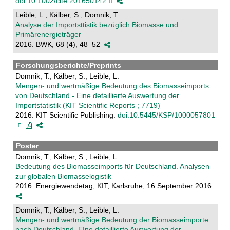
doi:10.1002/cite.201650142
Leible, L.; Kälber, S.; Domnik, T.
Analyse der Importsttistik bezüglich Biomasse und
Primärenergieträger
2016. BWK, 68 (4), 48–52
Forschungsberichte/Preprints
Domnik, T.; Kälber, S.; Leible, L.
Mengen- und wertmäßige Bedeutung des Biomasseimports
von Deutschland - Eine detaillierte Auswertung der
Importstatistik (KIT Scientific Reports ; 7719)
2016. KIT Scientific Publishing.
doi:10.5445/KSP/1000057801
Poster
Domnik, T.; Kälber, S.; Leible, L.
Bedeutung des Biomasseimports für Deutschland. Analysen
zur globalen Biomasselogistik
2016. Energiewendetag, KIT, Karlsruhe, 16.September 2016
Domnik, T.; Kälber, S.; Leible, L.
Mengen- und wertmäßige Bedeutung der Biomasseimporte
nach Deutschland. EIne detaillierte Auswertung der