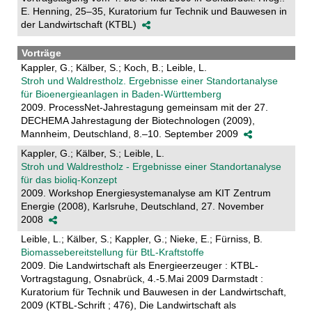
E. Henning, 25–35, Kuratorium fur Technik und Bauwesen in
der Landwirtschaft (KTBL)
Vorträge
Kappler, G.; Kälber, S.; Koch, B.; Leible, L.
Stroh und Waldrestholz. Ergebnisse einer Standortanalyse
für Bioenergieanlagen in Baden-Württemberg
2009. ProcessNet-Jahrestagung gemeinsam mit der 27.
DECHEMA Jahrestagung der Biotechnologen (2009),
Mannheim, Deutschland, 8.–10. September 2009
Kappler, G.; Kälber, S.; Leible, L.
Stroh und Waldrestholz - Ergebnisse einer Standortanalyse
für das bioliq-Konzept
2009. Workshop Energiesystemanalyse am KIT Zentrum
Energie (2008), Karlsruhe, Deutschland, 27. November
2008
Leible, L.; Kälber, S.; Kappler, G.; Nieke, E.; Fürniss, B.
Biomassebereitstellung für BtL-Kraftstoffe
2009. Die Landwirtschaft als Energieerzeuger : KTBL-
Vortragstagung, Osnabrück, 4.-5.Mai 2009 Darmstadt :
Kuratorium für Technik und Bauwesen in der Landwirtschaft,
2009 (KTBL-Schrift ; 476), Die Landwirtschaft als