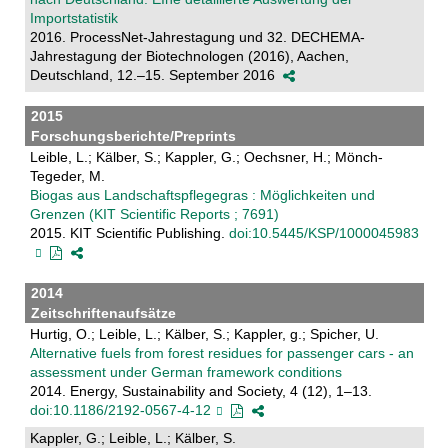
Importstatistik
2016. ProcessNet-Jahrestagung und 32. DECHEMA-
Jahrestagung der Biotechnologen (2016), Aachen,
Deutschland, 12.–15. September 2016
2015
Forschungsberichte/Preprints
Leible, L.; Kälber, S.; Kappler, G.; Oechsner, H.; Mönch-
Tegeder, M.
Biogas aus Landschaftspflegegras : Möglichkeiten und
Grenzen (KIT Scientific Reports ; 7691)
2015. KIT Scientific Publishing.
doi:10.5445/KSP/1000045983
2014
Zeitschriftenaufsätze
Hurtig, O.; Leible, L.; Kälber, S.; Kappler, g.; Spicher, U.
Alternative fuels from forest residues for passenger cars - an
assessment under German framework conditions
2014. Energy, Sustainability and Society, 4 (12), 1–13.
doi:10.1186/2192-0567-4-12
Kappler, G.; Leible, L.; Kälber, S.