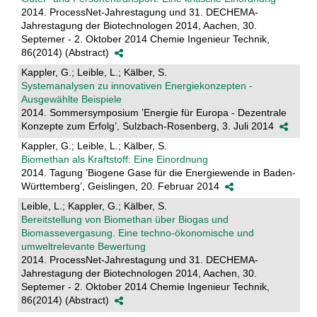
2014. ProcessNet-Jahrestagung und 31. DECHEMA-
Jahrestagung der Biotechnologen 2014, Aachen, 30.
Septemer - 2. Oktober 2014 Chemie Ingenieur Technik,
86(2014) (Abstract)
Kappler, G.; Leible, L.; Kälber, S.
Systemanalysen zu innovativen Energiekonzepten -
Ausgewählte Beispiele
2014. Sommersymposium ’Energie für Europa - Dezentrale
Konzepte zum Erfolg’, Sulzbach-Rosenberg, 3. Juli 2014
Kappler, G.; Leible, L.; Kälber, S.
Biomethan als Kraftstoff: Eine Einordnung
2014. Tagung ’Biogene Gase für die Energiewende in Baden-
Württemberg’, Geislingen, 20. Februar 2014
Leible, L.; Kappler, G.; Kälber, S.
Bereitstellung von Biomethan über Biogas und
Biomassevergasung. Eine techno-ökonomische und
umweltrelevante Bewertung
2014. ProcessNet-Jahrestagung und 31. DECHEMA-
Jahrestagung der Biotechnologen 2014, Aachen, 30.
Septemer - 2. Oktober 2014 Chemie Ingenieur Technik,
86(2014) (Abstract)