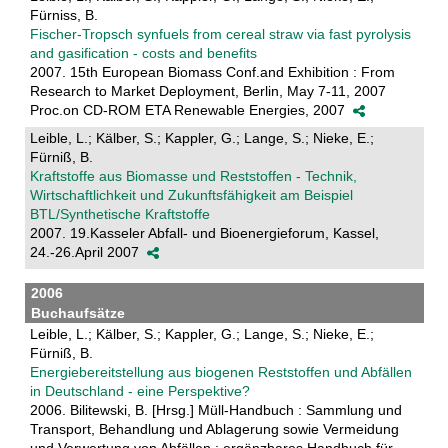
Fürniss, B.
Fischer-Tropsch synfuels from cereal straw via fast pyrolysis
and gasification - costs and benefits
2007. 15th European Biomass Conf.and Exhibition : From
Research to Market Deployment, Berlin, May 7-11, 2007
Proc.on CD-ROM ETA Renewable Energies, 2007
Leible, L.; Kälber, S.; Kappler, G.; Lange, S.; Nieke, E.;
Fürniß, B.
Kraftstoffe aus Biomasse und Reststoffen - Technik,
Wirtschaftlichkeit und Zukunftsfähigkeit am Beispiel
BTL/Synthetische Kraftstoffe
2007. 19.Kasseler Abfall- und Bioenergieforum, Kassel,
24.-26.April 2007
2006
Buchaufsätze
Leible, L.; Kälber, S.; Kappler, G.; Lange, S.; Nieke, E.;
Fürniß, B.
Energiebereitstellung aus biogenen Reststoffen und Abfällen
in Deutschland - eine Perspektive?
2006. Bilitewski, B. [Hrsg.] Müll-Handbuch : Sammlung und
Transport, Behandlung und Ablagerung sowie Vermeidung