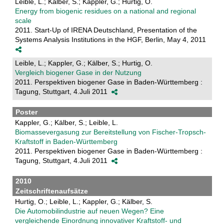
Leible, L.; Kälber, S.; Kappler, G.; Hurtig, O.
Energy from biogenic residues on a national and regional
scale
2011. Start-Up of IRENA Deutschland, Presentation of the
Systems Analysis Institutions in the HGF, Berlin, May 4, 2011
Leible, L.; Kappler, G.; Kälber, S.; Hurtig, O.
Vergleich biogener Gase in der Nutzung
2011. Perspektiven biogener Gase in Baden-Württemberg :
Tagung, Stuttgart, 4.Juli 2011
Poster
Kappler, G.; Kälber, S.; Leible, L.
Biomassevergasung zur Bereitstellung von Fischer-Tropsch-
Kraftstoff in Baden-Württemberg
2011. Perspektiven biogener Gase in Baden-Württemberg :
Tagung, Stuttgart, 4.Juli 2011
2010
Zeitschriftenaufsätze
Hurtig, O.; Leible, L.; Kappler, G.; Kälber, S.
Die Automobilindustrie auf neuen Wegen? Eine
vergleichende Einordnung innovativer Kraftstoff- und