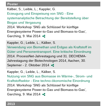
Poster
Kälber, S.; Leible, L.; Kappler, G.
Erzeugung und Einspeisung von SNG - Eine
systemanalytische Betrachtung der Bereitstellung über
Biogas und Vergasung
2014. Workshop ’SNG als Schlüssel für künftige
Energiesysteme Power-to-Gas und Biomass-to-Gas’,
Garching, 9. Mai 2014
Kappler, G.; Leible, L.; Kälber, S.
Verwendung von Biomethan und Erdgas als Kraftstoff im
Güter und Personentransport. Eine kritische Einordnung
2014. ProcessNet-Jahrestagung und 31. DECHEMA-
Jahrestagung der Biotechnologen 2014, Aachen, 30.
Septemer - 2. Oktober 2014
Kappler, G.; Leible, L.; Kälber, S.
Nutzung von SNG aus Biomasse im Wärme-, Strom- und
Kraftstoffsektor - Eine techno-ökonomische Einordnung
2014. Workshop ’SNG als Schlüssel für künftige
Energiesysteme Power-to-Gas und Biomass-to-Gas’,
Garching, 9. Mai 2014
2013