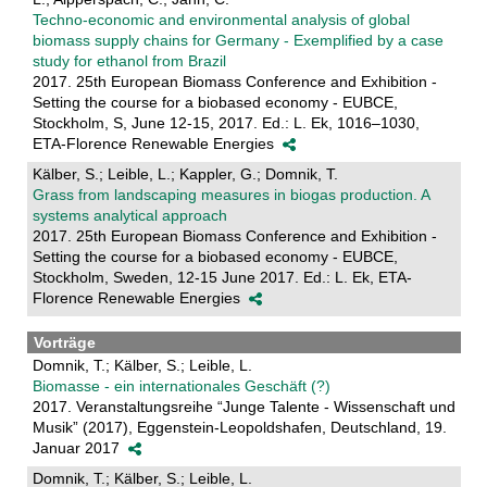
Techno-economic and environmental analysis of global
biomass supply chains for Germany - Exemplified by a case
study for ethanol from Brazil
2017. 25th European Biomass Conference and Exhibition -
Setting the course for a biobased economy - EUBCE,
Stockholm, S, June 12-15, 2017. Ed.: L. Ek, 1016–1030,
ETA-Florence Renewable Energies
Kälber, S.; Leible, L.; Kappler, G.; Domnik, T.
Grass from landscaping measures in biogas production. A
systems analytical approach
2017. 25th European Biomass Conference and Exhibition -
Setting the course for a biobased economy - EUBCE,
Stockholm, Sweden, 12-15 June 2017. Ed.: L. Ek, ETA-
Florence Renewable Energies
Vorträge
Domnik, T.; Kälber, S.; Leible, L.
Biomasse - ein internationales Geschäft (?)
2017. Veranstaltungsreihe “Junge Talente - Wissenschaft und
Musik” (2017), Eggenstein-Leopoldshafen, Deutschland, 19.
Januar 2017
Domnik, T.; Kälber, S.; Leible, L.