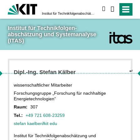
suchen
Institut für Technikfolgen­abschätzung und System­analyse (ITAS)
Institut für Technikfolgen­
abschätzung und System­analyse 
(ITAS)
↵
Dipl.-Ing. Stefan Kälber
wissenschaftlicher Mitarbeiter
Forschungsgruppe „Forschung für nachhaltige
Energietechnologien“
Raum:
307
Tel.:
+49 721 608-23259
stefan kaelber
∂
kit edu
Institut für Technikfolgenabschätzung und