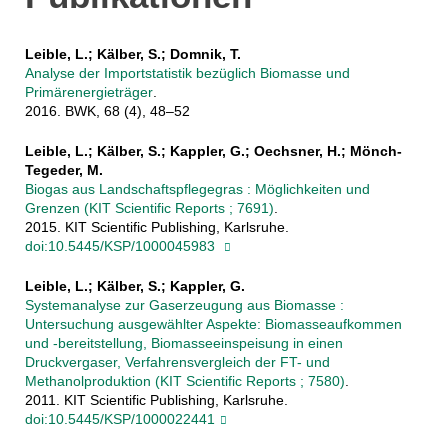
Leible, L.; Kälber, S.; Domnik, T.
Analyse der Importstatistik bezüglich Biomasse und
Primärenergieträger
.
2016. BWK, 68 (4), 48–52
Leible, L.; Kälber, S.; Kappler, G.; Oechsner, H.; Mönch-
Tegeder, M.
Biogas aus Landschaftspflegegras : Möglichkeiten und
Grenzen (KIT Scientific Reports ; 7691)
.
2015. KIT Scientific Publishing, Karlsruhe.
doi:10.5445/KSP/1000045983
Leible, L.; Kälber, S.; Kappler, G.
Systemanalyse zur Gaserzeugung aus Biomasse :
Untersuchung ausgewählter Aspekte: Biomasseaufkommen
und -bereitstellung, Biomasseeinspeisung in einen
Druckvergaser, Verfahrensvergleich der FT- und
Methanolproduktion (KIT Scientific Reports ; 7580)
.
2011. KIT Scientific Publishing, Karlsruhe.
doi:10.5445/KSP/1000022441