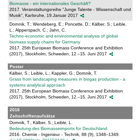
Biomasse - ein internationales Geschäft?
2017. Veranstaltungsreihe "Junge Talente - Wissenschaft und
Musik", Karlsruhe, 19.Januar 2017
Domnik, T.; Wendeberg, E.; Poncette, D.; Kälber, S.; Leible,
L.; Alpperspach, C.; Jahn, C.
Techno-economic and environmental analysis of global
biomass supply chains for Germany
2017. 25th European Biomass Conference and Exhibition
(2017), Stockholm, Schweden, 12.–15. Juni 2017
Poster
Kälber, S.; Leible, L.; Kappler, G.; Domnik, T.
Grass from landscaping measures in biogas production - a
systems analytical approach
2017. 25th European Biomass Conference and Exhibition
(2017), Stockholm, Schweden, 12.–15. Juni 2017
2016
Zeitschriftenaufsätze
Domnik, T.; Kälber, S.; Leible, L.
Bedeutung des Biomasseimports für Deutschland
2016. Chemie - Ingenieur - Technik, 88 (9), 1348–1349.