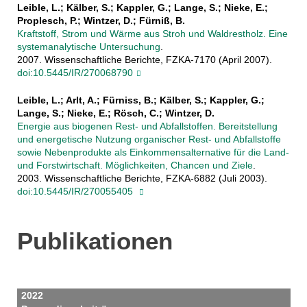
Leible, L.; Kälber, S.; Kappler, G.; Lange, S.; Nieke, E.;
Proplesch, P.; Wintzer, D.; Fürniß, B.
Kraftstoff, Strom und Wärme aus Stroh und Waldrestholz. Eine
systemanalytische Untersuchung
.
2007. Wissenschaftliche Berichte, FZKA-7170 (April 2007).
doi:10.5445/IR/270068790
Leible, L.; Arlt, A.; Fürniss, B.; Kälber, S.; Kappler, G.;
Lange, S.; Nieke, E.; Rösch, C.; Wintzer, D.
Energie aus biogenen Rest- und Abfallstoffen. Bereitstellung
und energetische Nutzung organischer Rest- und Abfallstoffe
sowie Nebenprodukte als Einkommensalternative für die Land-
und Forstwirtschaft. Möglichkeiten, Chancen und Ziele
.
2003. Wissenschaftliche Berichte, FZKA-6882 (Juli 2003).
doi:10.5445/IR/270055405
Publikationen
2022