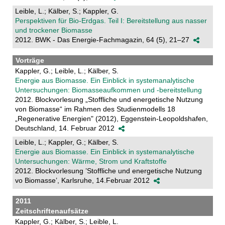
Leible, L.; Kälber, S.; Kappler, G.
Perspektiven für Bio-Erdgas. Teil I: Bereitstellung aus nasser
und trockener Biomasse
2012. BWK - Das Energie-Fachmagazin, 64 (5), 21–27
Vorträge
Kappler, G.; Leible, L.; Kälber, S.
Energie aus Biomasse. Ein Einblick in systemanalytische
Untersuchungen: Biomasseaufkommen und -bereitstellung
2012. Blockvorlesung „Stoffliche und energetische Nutzung
von Biomasse“ im Rahmen des Studienmodells 18
„Regenerative Energien" (2012), Eggenstein-Leopoldshafen,
Deutschland, 14. Februar 2012
Leible, L.; Kappler, G.; Kälber, S.
Energie aus Biomasse. Ein Einblick in systemanalytische
Untersuchungen: Wärme, Strom und Kraftstoffe
2012. Blockvorlesung ’Stoffliche und energetische Nutzung
vo Biomasse’, Karlsruhe, 14.Februar 2012
2011
Zeitschriftenaufsätze
Kappler, G.; Kälber, S.; Leible, L.