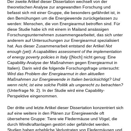
Der zweite Artikel dieser Dissertation wechselt von der
theoretischen Analyse zur angewandten Forschung und
befasst sich mit einer Gruppe, die besonders gefährdet ist, in
den Bemühungen um die Energiewende zurückgelassen zu
werden: Menschen, die von Energiearmut betroffen sind. Für
diese Studie habe ich mit einem in Mailand ansässigen
Forschungsunternehmen zusammengearbeitet, das sich unter
anderem auf Untersuchungen zur Energiearmut spezialisiert
hat. Aus dieser Zusammenarbeit entstand der Artikel
Not
enough (yet): A capabilities assessment of the implementation
of energy poverty policies in Italy
([Noch] nicht genug: Eine
Capability-Analyse der Maßnahmen gegen Energiearmut in
Italien). Darin wird die folgende Forschungsfrage untersucht:
Wird das Problem der Energiearmut in den aktuellen
Maßnahmen zur Energiewende in Italien berücksichtigt? Und
wenn nicht, ist eine solche Politik als ungerecht zu betrachten?
(Unterfrage Nr. 2). In der Studie wird eine Capability-
Perspektive eingenommen.
Der dritte und letzte Artikel dieser Dissertation konzentriert sich
auf eine weitere in den Plänen zur Energiewende oft
übersehene Gruppe: Tiere wie Fledermäuse und Vögel, die
durch Windkraftanlagen gestört oder gefährdet werden.
Studien haben erhebliche Verlustraten von Fledermäusen und