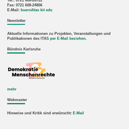
Tel.: 0721 608-26722
Fax: 0721 608-24806
E-Mail:
buero
∂
itas kit edu
Newsletter
Aktuelle Informationen zu Projekten, Veranstaltungen und
Publikationen des ITAS
per E-Mail beziehen
.
Bündnis Karlsruhe
mehr
Webmaster
Hinweise und Kritik sind erwünscht:
E-Mail