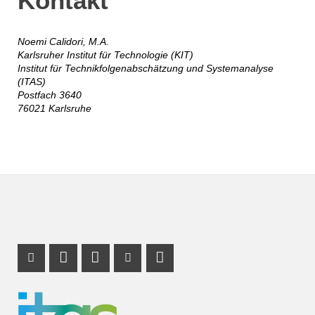
Kontakt
Noemi Calidori, M.A.
Karlsruher Institut für Technologie (KIT)
Institut für Technikfolgenabschätzung und Systemanalyse
(ITAS)
Postfach 3640
76021 Karlsruhe
Instagram Profil
Profil Mastodon
LinkedIn Profil
Youtube Profil
RSS-Link