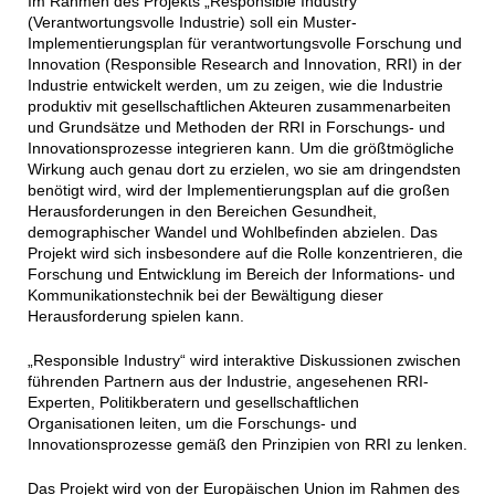
Im Rahmen des Projekts „Responsible Industry“
(Verantwortungsvolle Industrie) soll ein Muster-
Implementierungsplan für verantwortungsvolle Forschung und
Innovation (Responsible Research and Innovation, RRI) in der
Industrie entwickelt werden, um zu zeigen, wie die Industrie
produktiv mit gesellschaftlichen Akteuren zusammenarbeiten
und Grundsätze und Methoden der RRI in Forschungs- und
Innovationsprozesse integrieren kann. Um die größtmögliche
Wirkung auch genau dort zu erzielen, wo sie am dringendsten
benötigt wird, wird der Implementierungsplan auf die großen
Herausforderungen in den Bereichen Gesundheit,
demographischer Wandel und Wohlbefinden abzielen. Das
Projekt wird sich insbesondere auf die Rolle konzentrieren, die
Forschung und Entwicklung im Bereich der Informations- und
Kommunikationstechnik bei der Bewältigung dieser
Herausforderung spielen kann.
„Responsible Industry“ wird interaktive Diskussionen zwischen
führenden Partnern aus der Industrie, angesehenen RRI-
Experten, Politikberatern und gesellschaftlichen
Organisationen leiten, um die Forschungs- und
Innovationsprozesse gemäß den Prinzipien von RRI zu lenken.
Das Projekt wird von der Europäischen Union im Rahmen des