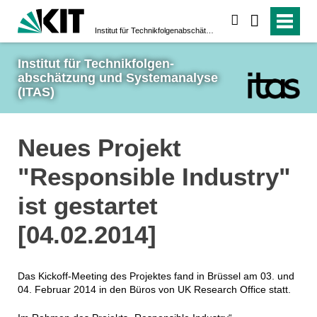
suchen
Institut für Technikfolgen­abschätzung und System­analyse (ITAS)
Institut für Technikfolgen­
abschätzung und System­analyse 
(ITAS)
Neues Projekt
"Responsible Industry"
ist gestartet
[04.02.2014]
Das Kickoff-Meeting des Projektes fand in Brüssel am 03. und
04. Februar 2014 in den Büros von UK Research Office statt.