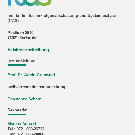
Institut für Technikfolgenabschätzung und Systemanalyse
(ITAS)
Postfach 3640
76021 Karlsruhe
Anfahrtsbeschreibung
Institutsleitung
Prof. Dr. Armin Grunwald
stellvertretende Institutsleitung:
Constanze Scherz
Sekretariat
Markus Stumpf
Tel.: 0721 608-26722
Fax: 0721 608-24806