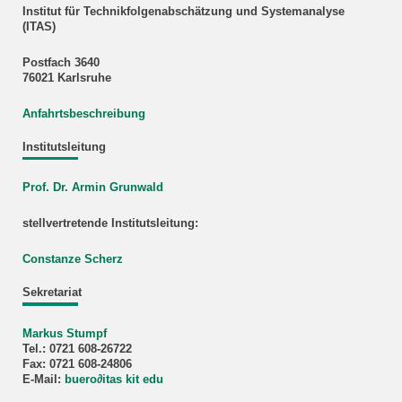
Institut für Technikfolgenabschätzung und Systemanalyse
(ITAS)
Postfach 3640
76021 Karlsruhe
Anfahrtsbeschreibung
Institutsleitung
Prof. Dr. Armin Grunwald
stellvertretende Institutsleitung:
Constanze Scherz
Sekretariat
Markus Stumpf
Tel.: 0721 608-26722
Fax: 0721 608-24806
E-Mail:
buero
∂
itas kit edu