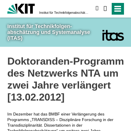
suchen
Institut für Technikfolgen­abschätzung und System­analyse (ITAS)
Institut für Technikfolgen­
abschätzung und System­analyse 
(ITAS)
Doktoranden-Programm
des Netzwerks NTA um
zwei Jahre verlängert
[13.02.2012]
Im Dezember hat das BMBF einer Verlängerung des
Programms „TRANSDISS – Disziplinäre Forschung in der
Transdisziplinarität. Dissertationen in der
Technikfolgenabschätzung“ um weitere zwei Jahre