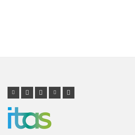
Instagram Profil
Profil Mastodon
LinkedIn Profil
Youtube Profil
RSS-Link