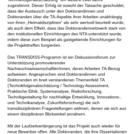
zugestimmt. Dieser Erfolg ist sowohl der Tatsache geschuldet,
dass der Austausch unter den Doktorandinnen und
Doktoranden über die TA-Aspekte ihrer Arbeiten unabhängig
von ihren „Heimatdisziplinen“ als sehr wertvoll beurteilt wurde,
als auch dem Effekt, dass das Doktorandennetzwerk stark von
den institutionellen Einrichtungen des NTA unterstützt wurde,
indem diese zum Beispiel als gastgebende Einrichtungen für
die Projekttreffen fungierten.
Das TRANSDISS-Programm ist ein Diskussionsforum zur
Unterstützung promovierender
Nachwuchswissenschaftler/innen, deren Arbeiten TA-Bezug
aufweisen. Angesprochen sind Doktorandinnen und
Doktoranden im breit verstandenen Themenfeld TA
(Technikfolgenabschätzung / Technology Assessment,
Praktische Ethik, Systemanalyse, Risikoforschung,
Technikgestaltung für nachhaltige Entwicklung, Innovations-,
und Technikanalyse, Zukunftsforschung) die sich
transdisziplinären Fragestellungen widmen, denen sie sich aus
einem disziplinären Blickwinkel annähern.
Mit der Laufzeitverlängerung ist das Projekt auch wieder für
neue Bewerber offen. Alle Doktoranden, die ihre Dissertationen