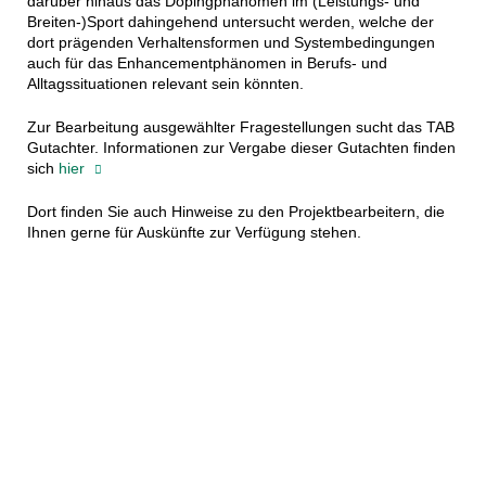
darüber hinaus das Dopingphänomen im (Leistungs- und
Breiten-)Sport dahingehend untersucht werden, welche der
dort prägenden Verhaltensformen und Systembedingungen
auch für das Enhancementphänomen in Berufs- und
Alltagssituationen relevant sein könnten.
Zur Bearbeitung ausgewählter Fragestellungen sucht das TAB
Gutachter. Informationen zur Vergabe dieser Gutachten finden
sich
hier
Dort finden Sie auch Hinweise zu den Projektbearbeitern, die
Ihnen gerne für Auskünfte zur Verfügung stehen.