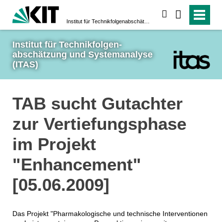
suchen
Institut für Technikfolgen­abschätzung und System­analyse (ITAS)
Institut für Technikfolgen­
abschätzung und System­analyse 
(ITAS)
TAB sucht Gutachter
zur Vertiefungsphase
im Projekt
"Enhancement"
[05.06.2009]
Das Projekt "Pharmakologische und technische Interventionen