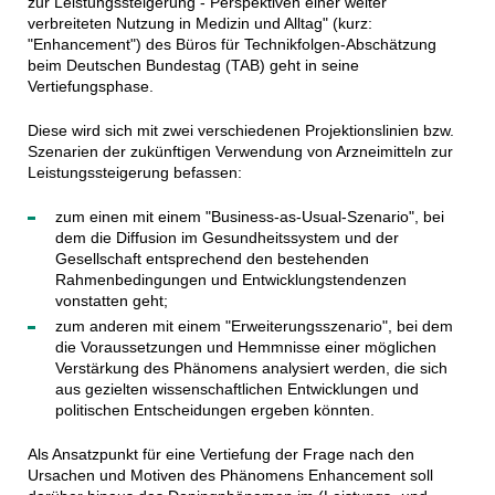
zur Leistungssteigerung - Perspektiven einer weiter
verbreiteten Nutzung in Medizin und Alltag" (kurz:
"Enhancement") des Büros für Technikfolgen-Abschätzung
beim Deutschen Bundestag (TAB) geht in seine
Vertiefungsphase.
Diese wird sich mit zwei verschiedenen Projektionslinien bzw.
Szenarien der zukünftigen Verwendung von Arzneimitteln zur
Leistungssteigerung befassen:
zum einen mit einem "Business-as-Usual-Szenario", bei
dem die Diffusion im Gesundheitssystem und der
Gesellschaft entsprechend den bestehenden
Rahmenbedingungen und Entwicklungstendenzen
vonstatten geht;
zum anderen mit einem "Erweiterungsszenario", bei dem
die Voraussetzungen und Hemmnisse einer möglichen
Verstärkung des Phänomens analysiert werden, die sich
aus gezielten wissenschaftlichen Entwicklungen und
politischen Entscheidungen ergeben könnten.
Als Ansatzpunkt für eine Vertiefung der Frage nach den
Ursachen und Motiven des Phänomens Enhancement soll