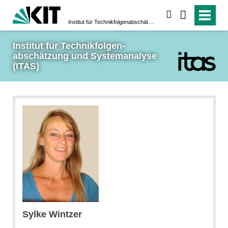
suchen
Institut für Technikfolgen­abschätzung und System­analyse (ITAS)
Institut für Technikfolgen­
abschätzung und System­analyse 
(ITAS)
Sylke Wintzer