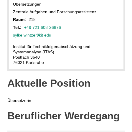
Übersetzungen
Zentrale Aufgaben und Forschungsassistenz
Raum:
218
Tel.:
+49 721 608-26876
sylke wintzer
∂
kit edu
Institut für Technikfolgenabschätzung und
Systemanalyse (ITAS)
Postfach 3640
76021 Karlsruhe
Aktuelle Position
Übersetzerin
Beruflicher Werdegang