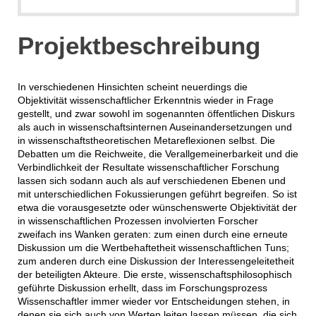
Projektbeschreibung
In verschiedenen Hinsichten scheint neuerdings die
Objektivität wissenschaftlicher Erkenntnis wieder in Frage
gestellt, und zwar sowohl im sogenannten öffentlichen Diskurs
als auch in wissenschaftsinternen Auseinandersetzungen und
in wissenschaftstheoretischen Metareflexionen selbst. Die
Debatten um die Reichweite, die Verallgemeinerbarkeit und die
Verbindlichkeit der Resultate wissenschaftlicher Forschung
lassen sich sodann auch als auf verschiedenen Ebenen und
mit unterschiedlichen Fokussierungen geführt begreifen. So ist
etwa die vorausgesetzte oder wünschenswerte Objektivität der
in wissenschaftlichen Prozessen involvierten Forscher
zweifach ins Wanken geraten: zum einen durch eine erneute
Diskussion um die Wertbehaftetheit wissenschaftlichen Tuns;
zum anderen durch eine Diskussion der Interessengeleitetheit
der beteiligten Akteure. Die erste, wissenschaftsphilosophisch
geführte Diskussion erhellt, dass im Forschungsprozess
Wissenschaftler immer wieder vor Entscheidungen stehen, in
denen sie sich auch von Werten leiten lassen müssen, die sich