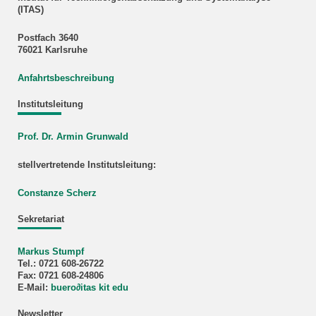
(ITAS)
Postfach 3640
76021 Karlsruhe
Anfahrtsbeschreibung
Institutsleitung
Prof. Dr. Armin Grunwald
stellvertretende Institutsleitung:
Constanze Scherz
Sekretariat
Markus Stumpf
Tel.: 0721 608-26722
Fax: 0721 608-24806
E-Mail:
buero
∂
itas kit edu
Newsletter