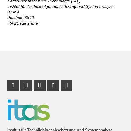
Karlsruher Institut für Technologie (KIT)
Institut für Technikfolgenabschätzung und Systemanalyse
(ITAS)
Postfach 3640
76021 Karlsruhe
Instagram Profil
Profil Mastodon
LinkedIn Profil
Youtube Profil
RSS-Link
Institut für Technikfolgenabschätzung und Systemanalyse