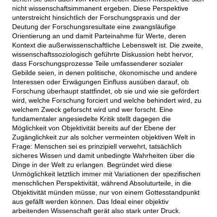
nicht wissenschaftsimmanent ergeben. Diese Perspektive
unterstreicht hinsichtlich der Forschungspraxis und der
Deutung der Forschungsresultate eine zwangsläufige
Orientierung an und damit Parteinahme für Werte, deren
Kontext die außerwissenschaftliche Lebenswelt ist. Die zweite,
wissenschaftssoziologisch geführte Diskussion hebt hervor,
dass Forschungsprozesse Teile umfassenderer sozialer
Gebilde seien, in denen politische, ökonomische und andere
Interessen oder Erwägungen Einfluss ausüben darauf, ob
Forschung überhaupt stattfindet, ob sie und wie sie gefördert
wird, welche Forschung forciert und welche behindert wird, zu
welchem Zweck geforscht wird und wer forscht. Eine
fundamentaler angesiedelte Kritik stellt dagegen die
Möglichkeit von Objektivität bereits auf der Ebene der
Zugänglichkeit zur als solcher vermeinten objektiven Welt in
Frage: Menschen sei es prinzipiell verwehrt, tatsächlich
sicheres Wissen und damit unbedingte Wahrheiten über die
Dinge in der Welt zu erlangen. Begründet wird diese
Unmöglichkeit letztlich immer mit Variationen der spezifischen
menschlichen Perspektivität, während Absoluturteile, in die
Objektivität münden müsse, nur von einem Gottesstandpunkt
aus gefällt werden können. Das Ideal einer objektiv
arbeitenden Wissenschaft gerät also stark unter Druck.