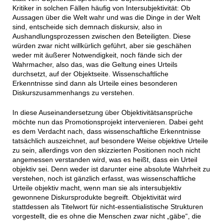
Kritiker in solchen Fällen häufig von Intersubjektivität: Ob
Aussagen über die Welt wahr und was die Dinge in der Welt
sind, entscheide sich demnach diskursiv, also in
Aushandlungsprozessen zwischen den Beteiligten. Diese
würden zwar nicht willkürlich geführt, aber sie geschähen
weder mit äußerer Notwendigkeit, noch fände sich der
Wahrmacher, also das, was die Geltung eines Urteils
durchsetzt, auf der Objektseite. Wissenschaftliche
Erkenntnisse sind dann als Urteile eines besonderen
Diskurszusammenhangs zu verstehen.
In diese Auseinandersetzung über Objektivitätsansprüche
möchte nun das Promotionsprojekt intervenieren. Dabei geht
es dem Verdacht nach, dass wissenschaftliche Erkenntnisse
tatsächlich auszeichnet, auf besondere Weise objektive Urteile
zu sein, allerdings von den skizzierten Positionen noch nicht
angemessen verstanden wird, was es heißt, dass ein Urteil
objektiv sei. Denn weder ist darunter eine absolute Wahrheit zu
verstehen, noch ist gänzlich erfasst, was wissenschaftliche
Urteile objektiv macht, wenn man sie als intersubjektiv
gewonnene Diskursprodukte begreift. Objektivität wird
stattdessen als Titelwort für nicht-essentialistische Strukturen
vorgestellt, die es ohne die Menschen zwar nicht „gäbe“, die