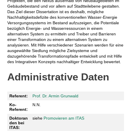
Projekten, die den Nexus außerhalb von Neubaugebieten im
Gebäudebestand und vor allem auf Stadtteilebene gestalten.
Das Ziel dieser Dissertation ist es deshalb, mögliche
Nachhaltigkeitsdefizite des konventionellen Wasser-Energie
Versorgungssystems im Bestand aufzuzeigen, die Potentiale
bezüglich Energie- und Wasserressourcen in einem
alternativen System zu ermitteln und Treiber und Barrieren
einer Transformation zu einem alternativen System zu
analysieren. Mit Hilfe verschiedener Szenarien werden für eine
ausgewählte Siedlung mögliche Zielsysteme und
dazugehörende Transformationspfade entwickelt und mit Hilfe
des Integrativen Konzepts nachhaltiger Entwicklung bewertet.
Administrative Daten
Referent:
Prof. Dr. Armin Grunwald
Ko-
N.N.
Referent:
Doktoran
siehe
Promovieren am ITAS
den bei
ITAS: