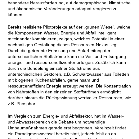
besondere Herausforderung, auf demographische, klimatische
und ökonomische Veränderungen adäquat reagieren zu
können.
Bereits realisierte Pilotprojekte auf der „grünen Wiese“, welche
die Komponenten Wasser, Energie und Abfall intelligent
miteinander kombinieren, zeigen, welches Potential in einer
nachhaltigen Gestaltung dieses Ressourcen-Nexus liegt.
Durch die getrennte Erfassung und Aufarbeitung der
unterschiedlichen Stoffströme kann die Ver- und Entsorgung
energie- und ressourceneffizienter erfolgen. Zusätzlich kann
durch die Bündelung einzelner Stoffströme aus
unterschiedlichen Sektoren, z.B. Schwarzwasser aus Toiletten
mit biogenen Küchenabfällen, gemeinsam und
ressourceneffizient Energie erzeugt werden. Die Konzentration
von Nährstoffen in den einzelnen Stoffströmen ermöglicht
darüber hinaus die Rückgewinnung wertvoller Ressourcen, wie
z.B. Phosphor.
Im Vergleich zum Energie- und Abfallsektor, hat im Wasser-
und Abwasserbereich die Debatte um notwendige
Umbaumaßnahmen gerade erst begonnen. Vereinzelt findet
ein Paradigmenwechsel bereits statt, jedoch fehlt es an