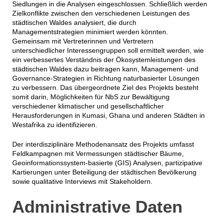
Siedlungen in die Analysen eingeschlossen. Schließlich werden
Zielkonflikte zwischen den verschiedenen Leistungen des
städtischen Waldes analysiert, die durch
Managementstrategien minimiert werden könnten.
Gemeinsam mit Vertreterinnen und Vertretern
unterschiedlicher Interessengruppen soll ermittelt werden, wie
ein verbessertes Verständnis der Ökosystemleistungen des
städtischen Waldes dazu beitragen kann, Management- und
Governance-Strategien in Richtung naturbasierter Lösungen
zu verbessern. Das übergeordnete Ziel des Projekts besteht
somit darin, Möglichkeiten für NbS zur Bewältigung
verschiedener klimatischer und gesellschaftlicher
Herausforderungen in Kumasi, Ghana und anderen Städten in
Westafrika zu identifizieren.
Der interdisziplinäre Methodenansatz des Projekts umfasst
Feldkampagnen mit Vermessungen städtischer Bäume,
Geoinformationssystem-basierte (GIS) Analysen, partizipative
Kartierungen unter Beteiligung der städtischen Bevölkerung
sowie qualitative Interviews mit Stakeholdern.
Administrative Daten