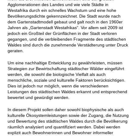
Agglomerationen des Landes und wie viele Städte in
Westafrika durch ein schnelles Wachstum und eine hohe
Bevölkerungsdichte gekennzeichnet. Die Stadt wurde nach
dem Gartenstadtmodell gebaut und galt noch in den 1960er
Jahren als „Gartenstadt Westafrikas“. Vor allem seit 2009 ist
jedoch ein Großteil der Grünflächen in der Stadt verloren
gegangen, und die verbleibenden Fragmente des städtischen
Waldes sind durch die zunehmende Verstädterung unter Druck
geraten.
Um eine nachhaltige Entwicklung zu gewährleisten, müssen
Strategien zur Bewirtschaftung städtischer Wälder eingeführt
werden, die sowohl die biologische Vielfalt als auch
menschliche, soziale und kulturelle Faktoren berücksichtigen.
Dies ist jedoch nur möglich, wenn die verschiedenen
Leistungen des städtischen Waldes erkannt und entsprechend
bewertet und gewürdigt werden.
In diesem Projekt sollen daher sowohl biophysische als auch
kulturelle Ökosystemleistungen sowie der Zugang, die Nutzung
und Bewertung des städtischen Waldes durch die Bevölkerung
räumlich analysiert und quantifiziert werden. Dabei werden
explizit auch Bewohnerinnen und Bewohner informeller