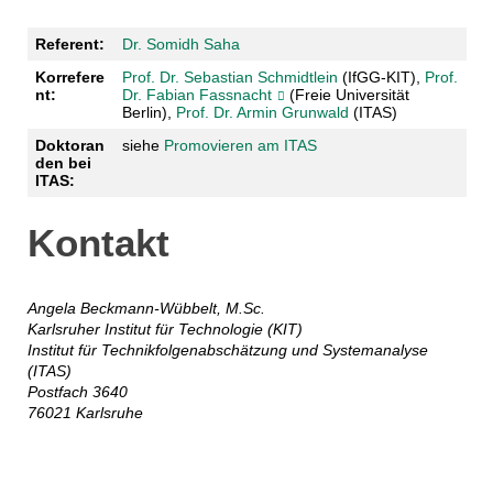
Referent:
Dr. Somidh Saha
Korrefere
Prof. Dr. Sebastian Schmidtlein
(IfGG-KIT),
Prof.
nt:
Dr. Fabian Fassnacht
(Freie Universität
Berlin),
Prof. Dr. Armin Grunwald
(ITAS)
Doktoran
siehe
Promovieren am ITAS
den bei
ITAS:
Kontakt
Angela Beckmann-Wübbelt, M.Sc.
Karlsruher Institut für Technologie (KIT)
Institut für Technikfolgenabschätzung und Systemanalyse
(ITAS)
Postfach 3640
76021 Karlsruhe