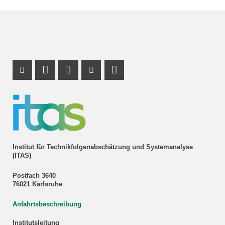
Instagram Profil
Profil Mastodon
LinkedIn Profil
Youtube Profil
RSS-Link
Institut für Technikfolgenabschätzung und Systemanalyse
(ITAS)
Postfach 3640
76021 Karlsruhe
Anfahrtsbeschreibung
Institutsleitung