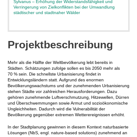
Sylvanus – Erhöhung der Widerstandsfähigkeit und
Verringerung von Zielkonflikten bei der Umwandlung
städtischer und stadtnaher Wälder
Projektbeschreibung
Mehr als die Hälfte der Weltbevölkerung lebt bereits in
Städten. Schätzungen zufolge sollen es bis 2050 mehr als
70 % sein. Die schnellste Urbanisierung findet in
Entwicklungsländern statt. Aufgrund des enormen
Bevölkerungswachstums und der zunehmenden Urbanisierung
stehen Städte vor zahlreichen Herausforderungen. Dazu
gehören zunehmende Luftverschmutzung, Hitzewellen, Dürren
und Überschwemmungen sowie Armut und sozioökonomische
Ungleichheiten. Dadurch wird die Vulnerabilität der
Bevölkerung gegenüber extremen Wetterereignissen erhöht.
In der Stadtplanung gewinnen in diesem Kontext naturbasierte
Lösungen (NbS, engl. nature-based solutions) zunehmend an