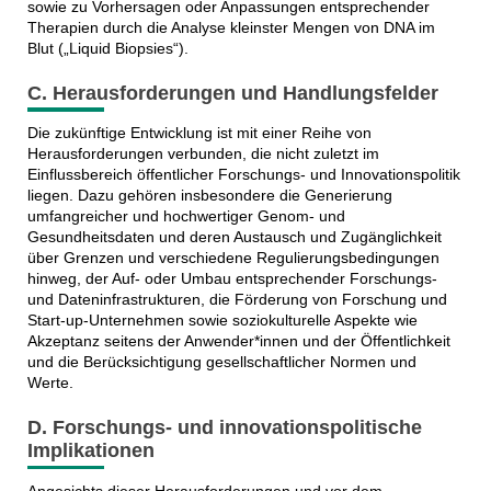
sowie zu Vorhersagen oder Anpassungen entsprechender
Therapien durch die Analyse kleinster Mengen von DNA im
Blut („Liquid Biopsies“).
C. Herausforderungen und Handlungsfelder
Die zukünftige Entwicklung ist mit einer Reihe von
Herausforderungen verbunden, die nicht zuletzt im
Einflussbereich öffentlicher Forschungs- und Innovationspolitik
liegen. Dazu gehören insbesondere die Generierung
umfangreicher und hochwertiger Genom- und
Gesundheitsdaten und deren Austausch und Zugänglichkeit
über Grenzen und verschiedene Regulierungsbedingungen
hinweg, der Auf- oder Umbau entsprechender Forschungs-
und Dateninfrastrukturen, die Förderung von Forschung und
Start-up-Unternehmen sowie soziokulturelle Aspekte wie
Akzeptanz seitens der Anwender*innen und der Öffentlichkeit
und die Berücksichtigung gesellschaftlicher Normen und
Werte.
D. Forschungs- und innovationspolitische
Implikationen
Angesichts dieser Herausforderungen und vor dem