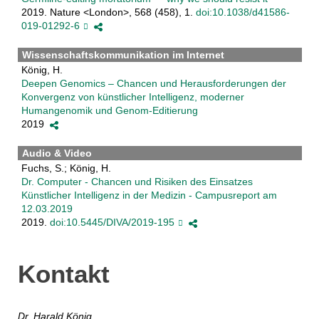
2019. Nature <London>, 568 (458), 1.
doi:10.1038/d41586-
019-01292-6
Wissenschaftskommunikation im Internet
König, H.
Deepen Genomics – Chancen und Herausforderungen der
Konvergenz von künstlicher Intelligenz, moderner
Humangenomik und Genom-Editierung
2019
Audio & Video
Fuchs, S.; König, H.
Dr. Computer - Chancen und Risiken des Einsatzes
Künstlicher Intelligenz in der Medizin - Campusreport am
12.03.2019
2019.
doi:10.5445/DIVA/2019-195
Kontakt
Dr. Harald König