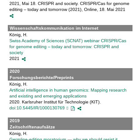
2021, Mai 18. CRISPR and society. CRISPR/Cas for genome
editing – today and tomorrow (2021), Online, 18. Mai 2021
Wissenschaftskommunikation im Internet
König, H.
Swiss Academy of Sciences (SCNAT) webinar CRISPR/Cas
for genome editing – today and tomorrow: CRISPR and
society
2021
2020
Forschungsberichte/Preprints
König, H.
Artificial intelligence in human genomics: Mapping research
and existing and emerging applications
2020. Karlsruher Institut für Technologie (KIT).
doi:10.5445/IR/1000130769
2019
Zeitschriftenaufsätze
König, H.
Germline-editing moratorium — why we should resist it