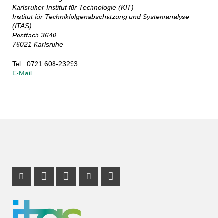
Karlsruher Institut für Technologie (KIT)
Institut für Technikfolgenabschätzung und Systemanalyse
(ITAS)
Postfach 3640
76021 Karlsruhe
Tel.: 0721 608-23293
E-Mail
Instagram Profil
Profil Mastodon
LinkedIn Profil
Youtube Profil
RSS-Link