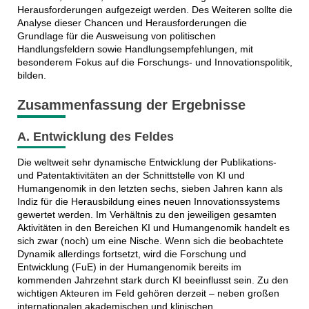
Herausforderungen aufgezeigt werden. Des Weiteren sollte die
Analyse dieser Chancen und Herausforderungen die
Grundlage für die Ausweisung von politischen
Handlungsfeldern sowie Handlungsempfehlungen, mit
besonderem Fokus auf die Forschungs- und Innovationspolitik,
bilden.
Zusammenfassung der Ergebnisse
A. Entwicklung des Feldes
Die weltweit sehr dynamische Entwicklung der Publikations-
und Patentaktivitäten an der Schnittstelle von KI und
Humangenomik in den letzten sechs, sieben Jahren kann als
Indiz für die Herausbildung eines neuen Innovationssystems
gewertet werden. Im Verhältnis zu den jeweiligen gesamten
Aktivitäten in den Bereichen KI und Humangenomik handelt es
sich zwar (noch) um eine Nische. Wenn sich die beobachtete
Dynamik allerdings fortsetzt, wird die Forschung und
Entwicklung (FuE) in der Humangenomik bereits im
kommenden Jahrzehnt stark durch KI beeinflusst sein. Zu den
wichtigen Akteuren im Feld gehören derzeit – neben großen
internationalen akademischen und klinischen