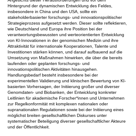
Hintergrund der dynamischen Entwicklung des Feldes,
insbesondere in China und den USA, sollte ein
stakeholderbasierter forschungs- und innovationspolitischer
Strategieprozess aufgesetzt werden. Dieser sollte reflektieren,
wie Deutschland und Europa ihre Position bei der
verantwortungsbewussten und werteorientierten Entwicklung
von KI-Innovationen in der genomischen Medizin und ihre
Attraktivität für internationale Kooperationen, Talente und
Investitionen stärken können, und darauf aufbauend auf die
Umsetzung von Maßnahmen hinwirken, die über die bereits
laufenden oder geplanten forschungs- und
innovationspolitischen Aktivitäten hinausgehen.
Handlungsbedarf besteht insbesondere bei der
experimentellen Validierung und klinischen Bewertung von KI-
basierten Vorhersagen, der Initiierung großer und diverser
Genomdaten- und Biobanken, der Entwicklung konkreter
Leitlinien für akademische Forscher*innen und Unternehmen
zur Regelkonformität mit komplexen nationalen oder
supranationalen Regulationen sowie bei der Initiierung eines
möglichst breiten gesellschaftlichen Diskurses unter
systematischer Beteiligung diverser gesellschaftlicher Akteure
und der Öffentlichkeit.