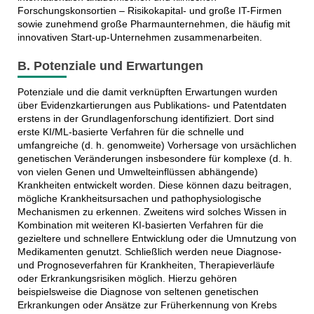
Forschungskonsortien – Risikokapital- und große IT-Firmen
sowie zunehmend große Pharmaunternehmen, die häufig mit
innovativen Start-up-Unternehmen zusammenarbeiten.
B. Potenziale und Erwartungen
Potenziale und die damit verknüpften Erwartungen wurden
über Evidenzkartierungen aus Publikations- und Patentdaten
erstens in der Grundlagenforschung identifiziert. Dort sind
erste KI/ML-basierte Verfahren für die schnelle und
umfangreiche (d. h. genomweite) Vorhersage von ursächlichen
genetischen Veränderungen insbesondere für komplexe (d. h.
von vielen Genen und Umwelteinflüssen abhängende)
Krankheiten entwickelt worden. Diese können dazu beitragen,
mögliche Krankheitsursachen und pathophysiologische
Mechanismen zu erkennen. Zweitens wird solches Wissen in
Kombination mit weiteren KI-basierten Verfahren für die
gezieltere und schnellere Entwicklung oder die Umnutzung von
Medikamenten genutzt. Schließlich werden neue Diagnose-
und Prognoseverfahren für Krankheiten, Therapieverläufe
oder Erkrankungsrisiken möglich. Hierzu gehören
beispielsweise die Diagnose von seltenen genetischen
Erkrankungen oder Ansätze zur Früherkennung von Krebs