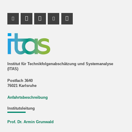
Instagram Profil
Profil Mastodon
LinkedIn Profil
Youtube Profil
RSS-Link
Institut für Technikfolgenabschätzung und Systemanalyse
(ITAS)
Postfach 3640
76021 Karlsruhe
Anfahrtsbeschreibung
Institutsleitung
Prof. Dr. Armin Grunwald