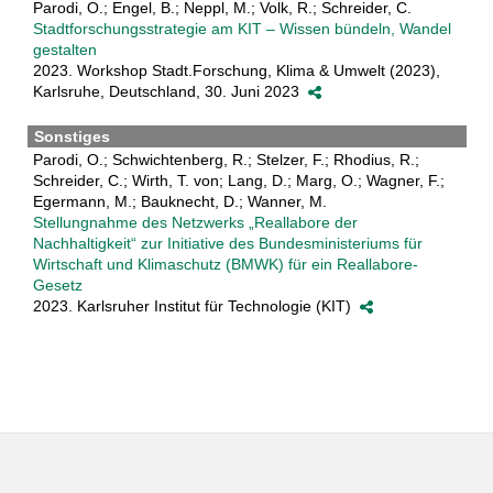
Parodi, O.; Engel, B.; Neppl, M.; Volk, R.; Schreider, C.
Stadtforschungsstrategie am KIT – Wissen bündeln, Wandel
gestalten
2023. Workshop Stadt.Forschung, Klima & Umwelt (2023),
Karlsruhe, Deutschland, 30. Juni 2023
Sonstiges
Parodi, O.; Schwichtenberg, R.; Stelzer, F.; Rhodius, R.;
Schreider, C.; Wirth, T. von; Lang, D.; Marg, O.; Wagner, F.;
Egermann, M.; Bauknecht, D.; Wanner, M.
Stellungnahme des Netzwerks „Reallabore der
Nachhaltigkeit“ zur Initiative des Bundesministeriums für
Wirtschaft und Klimaschutz (BMWK) für ein Reallabore-
Gesetz
2023. Karlsruher Institut für Technologie (KIT)