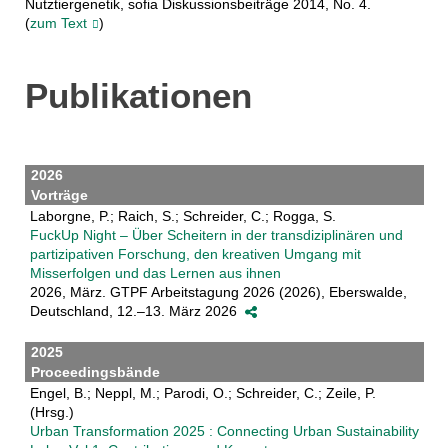
Nutztiergenetik, sofia Diskussionsbeiträge 2014, No. 4.
(
zum Text
)
Publikationen
2026
Vorträge
Laborgne, P.; Raich, S.; Schreider, C.; Rogga, S.
FuckUp Night – Über Scheitern in der transdiziplinären und
partizipativen Forschung, den kreativen Umgang mit
Misserfolgen und das Lernen aus ihnen
2026, März. GTPF Arbeitstagung 2026 (2026), Eberswalde,
Deutschland, 12.–13. März 2026
2025
Proceedingsbände
Engel, B.; Neppl, M.; Parodi, O.; Schreider, C.; Zeile, P.
(Hrsg.)
Urban Transformation 2025 : Connecting Urban Sustainability