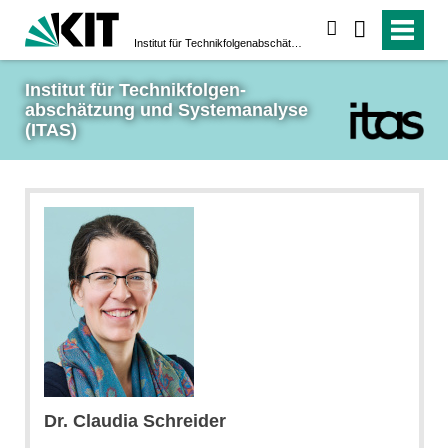
suchen
Institut für Technikfolgen­abschätzung und System­analyse (ITAS)
Institut für Technikfolgen­
abschätzung und System­analyse 
(ITAS)
Dr. Claudia Schreider