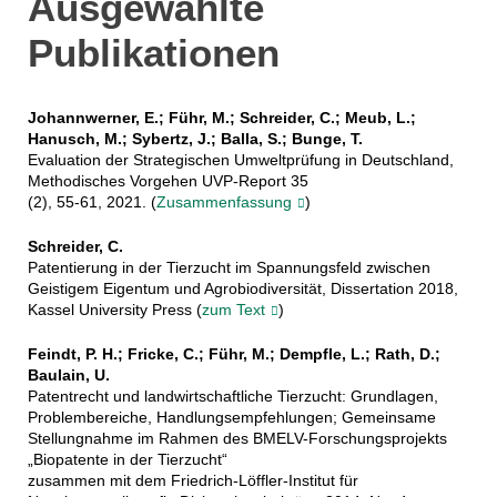
Ausgewählte
Publikationen
Johannwerner, E.; Führ, M.; Schreider, C.; Meub, L.;
Hanusch, M.; Sybertz, J.; Balla, S.; Bunge, T.
Evaluation der Strategischen Umweltprüfung in Deutschland,
Methodisches Vorgehen UVP-Report 35
(2), 55-61, 2021. (
Zusammenfassung
)
Schreider, C.
Patentierung in der Tierzucht im Spannungsfeld zwischen
Geistigem Eigentum und Agrobiodiversität, Dissertation 2018,
Kassel University Press (
zum Text
)
Feindt, P. H.; Fricke, C.; Führ, M.; Dempfle, L.; Rath, D.;
Baulain, U.
Patentrecht und landwirtschaftliche Tierzucht: Grundlagen,
Problembereiche, Handlungsempfehlungen; Gemeinsame
Stellungnahme im Rahmen des BMELV-Forschungsprojekts
„Biopatente in der Tierzucht“
zusammen mit dem Friedrich-Löffler-Institut für