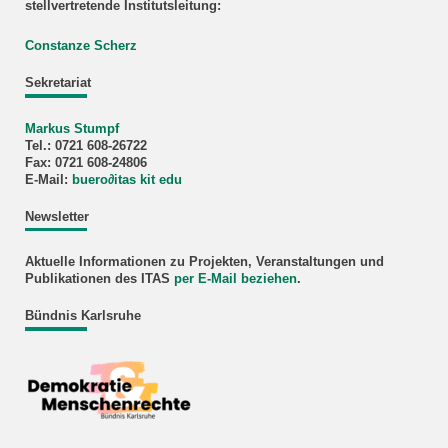
stellvertretende Institutsleitung:
Constanze Scherz
Sekretariat
Markus Stumpf
Tel.: 0721 608-26722
Fax: 0721 608-24806
E-Mail:
buero
∂
itas kit edu
Newsletter
Aktuelle Informationen zu Projekten, Veranstaltungen und
Publikationen des ITAS
per E-Mail beziehen
.
Bündnis Karlsruhe