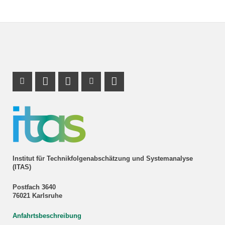
Instagram Profil
Profil Mastodon
LinkedIn Profil
Youtube Profil
RSS-Link
Institut für Technikfolgenabschätzung und Systemanalyse
(ITAS)
Postfach 3640
76021 Karlsruhe
Anfahrtsbeschreibung