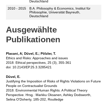
Deutschland
2010 - 2015
B.A. Philosophy & Economics, Institut für
Philosophie, Universität Bayreuth,
Deutschland
Ausgewählte
Publikationen
Placani, A; Düvel, E.; Pölzler, T.
Ethics and Risks: Approaches and issues
2018. Ethical perspectives, 25 (3), 355-361
doi: 10.2143/EP.25.3.3285421
Düvel, E.
Justifying the Imposition of Risks of Rights Violations on Future
People on Contractualist Grounds
2018. Environmental Human Rights. A Political Theory
Perspective. Hrsg.: Markku Oksanen, Ashley Dodsworth,
Selina O'Doherty, 185-202, Routledge