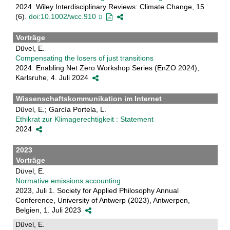
2024. Wiley Interdisciplinary Reviews: Climate Change, 15
(6).
doi:10.1002/wcc.910
Vorträge
Düvel, E.
Compensating the losers of just transitions
2024. Enabling Net Zero Workshop Series (EnZO 2024),
Karlsruhe, 4. Juli 2024
Wissenschaftskommunikation im Internet
Düvel, E.; García Portela, L.
Ethikrat zur Klimagerechtigkeit : Statement
2024
2023
Vorträge
Düvel, E.
Normative emissions accounting
2023, Juli 1. Society for Applied Philosophy Annual
Conference, University of Antwerp (2023), Antwerpen,
Belgien, 1. Juli 2023
Düvel, E.