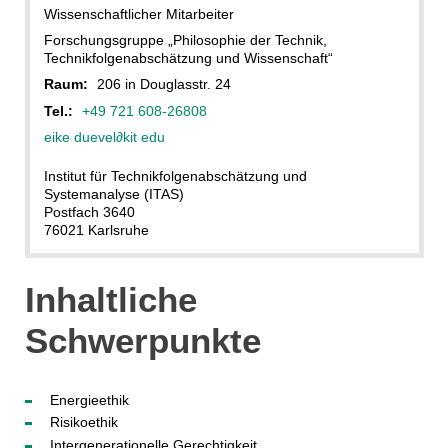
Wissenschaftlicher Mitarbeiter
Forschungsgruppe „Philosophie der Technik,
Technikfolgenabschätzung und Wissenschaft“
Raum:
206 in Douglasstr. 24
Tel.:
+49 721 608-26808
eike duevel
∂
kit edu
Institut für Technikfolgenabschätzung und
Systemanalyse (ITAS)
Postfach 3640
76021 Karlsruhe
Inhaltliche
Schwerpunkte
Energieethik
Risikoethik
Intergenerationelle Gerechtigkeit