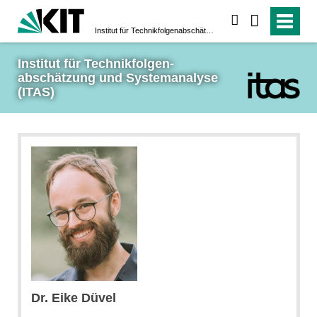
suchen
Institut für Technikfolgen­abschätzung und System­analyse (ITAS)
Institut für Technikfolgen­
abschätzung und System­analyse 
(ITAS)
Dr. Eike Düvel