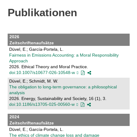
Publikationen
2026
Zeitschriftenaufsätze
Düvel, E.; García-Portela, L.
Fairness in Emissions Accounting: a Moral Responsibility
Approach
2026. Ethical Theory and Moral Practice.
doi:10.1007/s10677-026-10548-w
Düvel, E.; Schmidt, M. W.
The obligation to long-term governance: a philosophical
analysis
2026. Energy, Sustainability and Society, 16 (1), 3.
doi:10.1186/s13705-025-00560-w
2024
Zeitschriftenaufsätze
Düvel, E.; García-Portela, L.
The ethics of climate change loss and damage