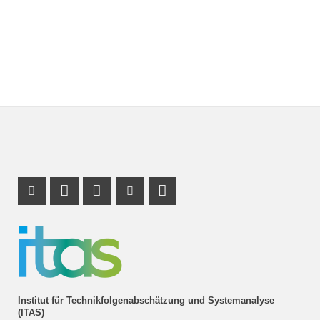
Instagram Profil
Profil Mastodon
LinkedIn Profil
Youtube Profil
RSS-Link
Institut für Technikfolgenabschätzung und Systemanalyse
(ITAS)