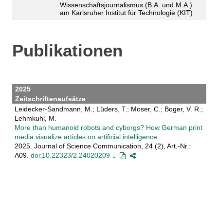
Wissenschaftsjournalismus (B.A. und M.A.)
am Karlsruher Institut für Technologie (KIT)
Publikationen
2025
Zeitschriftenaufsätze
Leidecker-Sandmann, M.; Lüders, T.; Moser, C.; Boger, V. R.;
Lehmkuhl, M.
More than humanoid robots and cyborgs? How German print
media visualize articles on artificial intelligence
2025. Journal of Science Communication, 24 (2), Art.-Nr.:
A09.
doi:10.22323/2.24020209