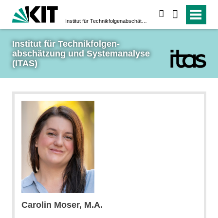
suchen
Institut für Technikfolgen­abschätzung und System­analyse (ITAS)
Institut für Technikfolgen­
abschätzung und System­analyse 
(ITAS)
Carolin Moser, M.A.