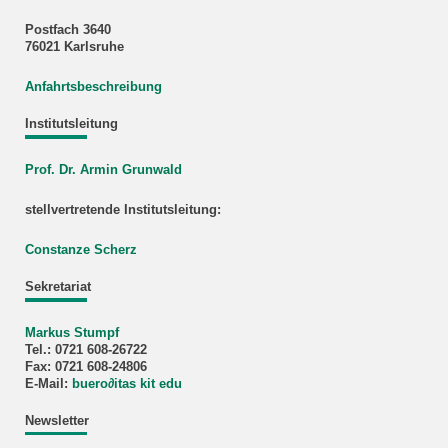
Postfach 3640
76021 Karlsruhe
Anfahrtsbeschreibung
Institutsleitung
Prof. Dr. Armin Grunwald
stellvertretende Institutsleitung:
Constanze Scherz
Sekretariat
Markus Stumpf
Tel.: 0721 608-26722
Fax: 0721 608-24806
E-Mail:
buero
∂
itas kit edu
Newsletter