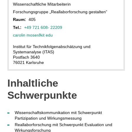
Wissenschaftliche Mitarbeiterin
Forschungsgruppe „Reallaborforschung gestalten“
Raum:
405
Tel.:
+49 721 608- 22209
carolin moser
∂
kit edu
Institut für Technikfolgenabschätzung und
Systemanalyse (ITAS)
Postfach 3640
76021 Karlsruhe
Inhaltliche
Schwerpunkte
Wissenschaftskommunikation mit Schwerpunkt
Partizipation und Wirkungsmessung
Reallaborforschung mit Schwerpunkt Evaluation und
Wirkungsforschung