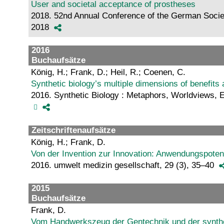
User and societal acceptance of prostheses
2018. 52nd Annual Conference of the German Socie
2018
2016
Buchaufsätze
König, H.; Frank, D.; Heil, R.; Coenen, C.
Synthetic biology’s multiple dimensions of benefits 
2016. Synthetic Biology : Metaphors, Worldviews, E
Zeitschriftenaufsätze
König, H.; Frank, D.
Von der Invention zur Innovation: Anwendungspoten
2016. umwelt medizin gesellschaft, 29 (3), 35–40
2015
Buchaufsätze
Frank, D.
Vom Handwerkszeug der Gentechnik und der synthe