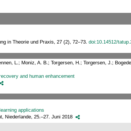
ung in Theorie und Praxis, 27 (2), 72–73.
doi:10.14512/tatup.
nnen, L.; Moniz, A. B.; Torgersen, H.; Torgersen, J.; Bogede
al recovery and human enhancement
learning applications
t, Niederlande, 25.–27. Juni 2018