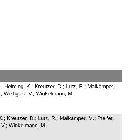
.; Helming, K.; Kreutzer, D.; Lutz, R.; Maikämper,
 C.; Weihgold, V.; Winkelmann, M.
.; Kreutzer, D.; Lutz, R.; Maikämper, M.; Pfeifer,
d, V.; Winkelmann, M.