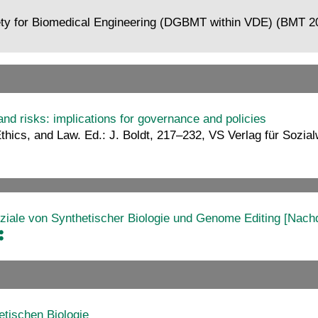
ty for Biomedical Engineering (DGBMT within VDE) (BMT 2
and risks: implications for governance and policies
thics, and Law. Ed.: J. Boldt, 217–232, VS Verlag für Sozia
ziale von Synthetischer Biologie und Genome Editing [Nach
tischen Biologie