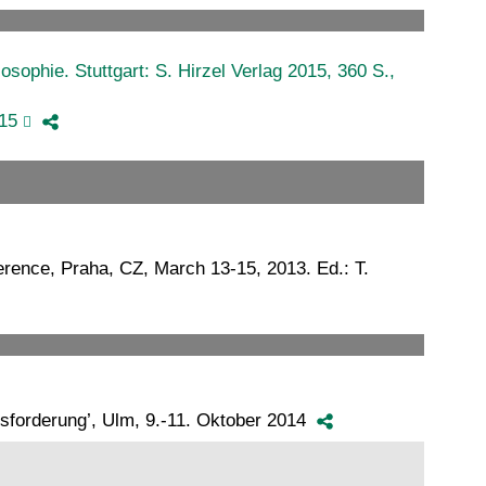
ophie. Stuttgart: S. Hirzel Verlag 2015, 360 S.,
115
rence, Praha, CZ, March 13-15, 2013. Ed.: T.
usforderung’, Ulm, 9.-11. Oktober 2014