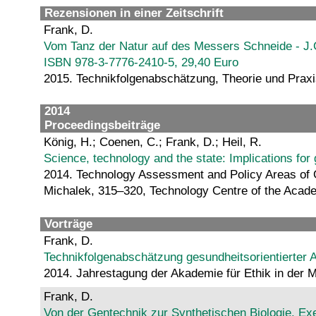
Rezensionen in einer Zeitschrift
Frank, D.
Vom Tanz der Natur auf des Messers Schneide - J.C
ISBN 978-3-7776-2410-5, 29,40 Euro
2015. Technikfolgenabschätzung, Theorie und Prax
2014
Proceedingsbeiträge
König, H.; Coenen, C.; Frank, D.; Heil, R.
Science, technology and the state: Implications fo
2014. Technology Assessment and Policy Areas of G
Michalek, 315–320, Technology Centre of the Aca
Vorträge
Frank, D.
Technikfolgenabschätzung gesundheitsorientierter 
2014. Jahrestagung der Akademie für Ethik in der 
Frank, D.
Von der Gentechnik zur Synthetischen Biologie. E