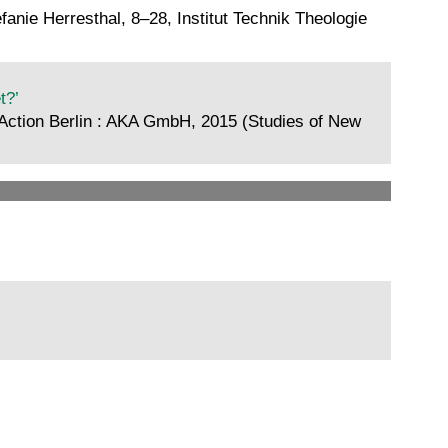
nie Herresthal, 8–28, Institut Technik Theologie
t?’
 Action Berlin : AKA GmbH, 2015 (Studies of New