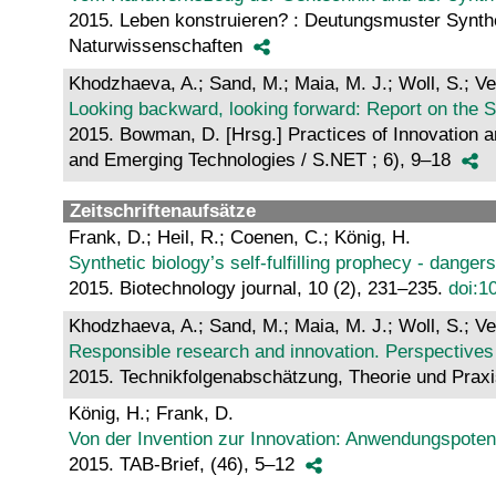
2015. Leben konstruieren? : Deutungsmuster Synthe
Naturwissenschaften
Khodzhaeva, A.; Sand, M.; Maia, M. J.; Woll, S.; Ve
Looking backward, looking forward: Report on the S
2015. Bowman, D. [Hrsg.] Practices of Innovation 
and Emerging Technologies / S.NET ; 6), 9–18
Zeitschriftenaufsätze
Frank, D.; Heil, R.; Coenen, C.; König, H.
Synthetic biology’s self-fulfilling prophecy - dange
2015. Biotechnology journal, 10 (2), 231–235.
doi:1
Khodzhaeva, A.; Sand, M.; Maia, M. J.; Woll, S.; Ve
Responsible research and innovation. Perspectives
2015. Technikfolgenabschätzung, Theorie und Praxi
König, H.; Frank, D.
Von der Invention zur Innovation: Anwendungspoten
2015. TAB-Brief, (46), 5–12