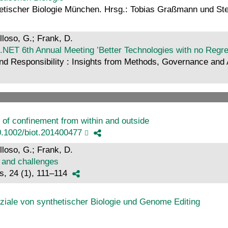
tischer Biologie München. Hrsg.: Tobias Graßmann und Stefa
lloso, G.; Frank, D.
.NET 6th Annual Meeting ’Better Technologies with no Regre
and Responsibility : Insights from Methods, Governance and
rs of confinement from within and outside
0.1002/biot.201400477
lloso, G.; Frank, D.
 and challenges
s, 24 (1), 111–114
ziale von synthetischer Biologie und Genome Editing