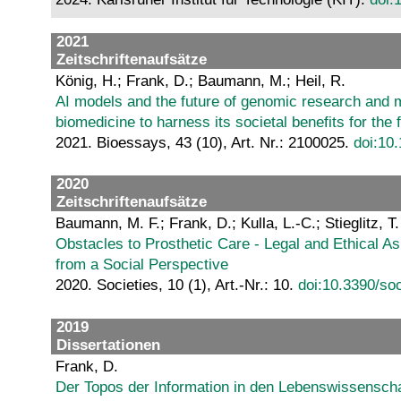
2021
Zeitschriftenaufsätze
König, H.; Frank, D.; Baumann, M.; Heil, R.
AI models and the future of genomic research and me
biomedicine to harness its societal benefits for the f
2021. Bioessays, 43 (10), Art. Nr.: 2100025.
doi:10
2020
Zeitschriftenaufsätze
Baumann, M. F.; Frank, D.; Kulla, L.-C.; Stieglitz, T.
Obstacles to Prosthetic Care - Legal and Ethical 
from a Social Perspective
2020. Societies, 10 (1), Art.-Nr.: 10.
doi:10.3390/s
2019
Dissertationen
Frank, D.
Der Topos der Information in den Lebenswissenschaf