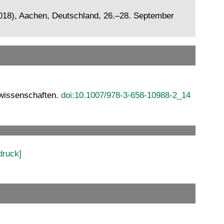
018), Aachen, Deutschland, 26.–28. September
lwissenschaften.
doi:10.1007/978-3-658-10988-2_14
druck]