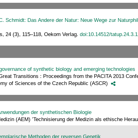
. Schmidt: Das Andere der Natur: Neue Wege zur Naturphilos
is, 24 (3), 115–118, Oekom Verlag.
doi:10.14512/tatup.24.3.
r governance of synthetic biology and emerging technologies
reat Transitions : Proceedings from the PACITA 2013 Confe
demy of Sciences of the Czech Republic (ASCR)
Anwendungen der synthetischen Biologie
Medizin (AEM) ’Technisierung der Medizin als ethische Hera
xemplarische Methoden der reversen Genetik