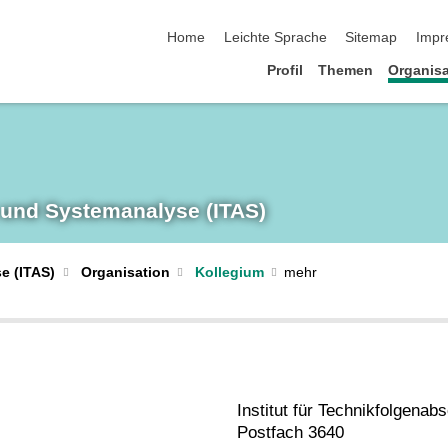
Navigation überspringen
Home
Leichte Sprache
Sitemap
Impr
Profil
Themen
Organisa
 und System­analyse (ITAS)
e (ITAS)
Organisation
Kollegium
Institut für Technikfolgena
Postfach 3640