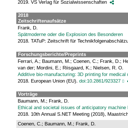
2019. VS Verlag für Sozialwissenschaften
2018
Zeitschriftenaufsätze
Frank, D.
Spätmoderne oder die Explosion des Besonderen
2018. TATuP: Zeitschrift für Technikfolgenabschätz
Forschungsberichte/Preprints
Ferrari, A.; Baumann, M.; Coenen, C.; Frank, D.; He
van der; Mordini, E.; Riisgaard, K.; Nielsen, R. O.
Additive bio-manufacturing: 3D printing for medic
2018. European Union (EU).
doi:10.2861/923327
Vorträge
Baumann, M.; Frank, D.
Ethical and societal issues of anticipatory machine 
2018. 10th Annual S.NET Meeting (2018), Maastrich
Coenen, C.; Baumann, M.; Frank, D.