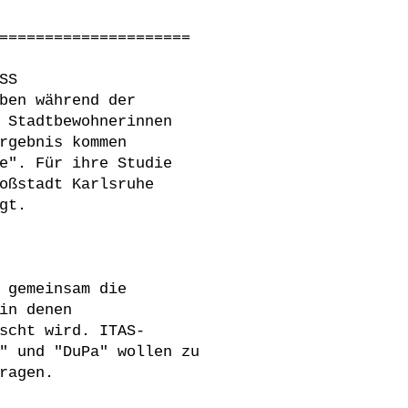
=====================
SS
ben während der
 Stadtbewohnerinnen
rgebnis kommen
e". Für ihre Studie
oßstadt Karlsruhe
gt.
 gemeinsam die
in denen
scht wird. ITAS-
" und "DuPa" wollen zu
ragen.