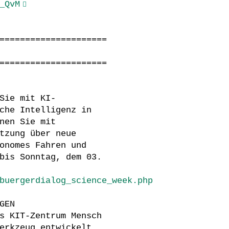
_QvM
=====================
=====================
Sie mit KI-
che Intelligenz in
nen Sie mit
tzung über neue
onomes Fahren und
bis Sonntag, dem 03.
buergerdialog_science_week.php
GEN
s KIT-Zentrum Mensch
erkzeug entwickelt.