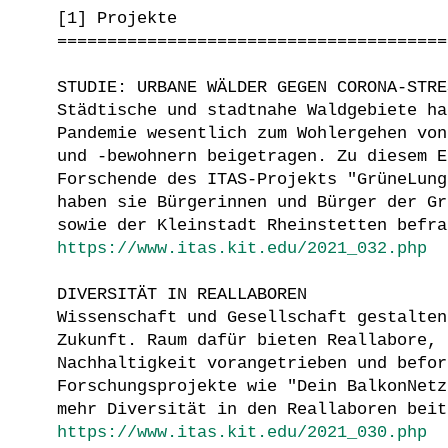
[1] Projekte
=======================================
STUDIE: URBANE WÄLDER GEGEN CORONA-STRE
Städtische und stadtnahe Waldgebiete ha
Pandemie wesentlich zum Wohlergehen von
und -bewohnern beigetragen. Zu diesem E
Forschende des ITAS-Projekts "GrüneLung
haben sie Bürgerinnen und Bürger der Gr
sowie der Kleinstadt Rheinstetten befra
https://www.itas.kit.edu/2021_032.php
DIVERSITÄT IN REALLABOREN
Wissenschaft und Gesellschaft gestalten
Zukunft. Raum dafür bieten Reallabore, 
Nachhaltigkeit vorangetrieben und befor
Forschungsprojekte wie "Dein BalkonNetz
mehr Diversität in den Reallaboren beit
https://www.itas.kit.edu/2021_030.php