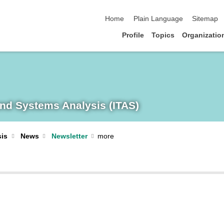
skip navigation
Home
Plain Language
Sitemap
Profile
Topics
Organizatio
and Systems Analysis (ITAS)
sis
News
Newsletter