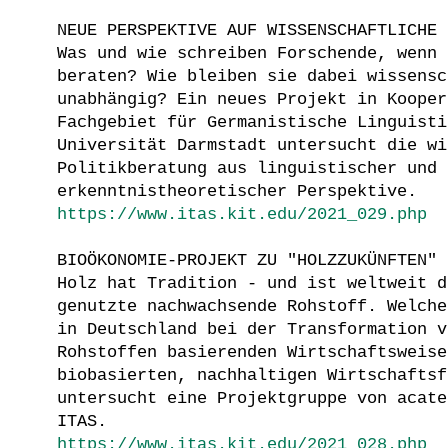
NEUE PERSPEKTIVE AUF WISSENSCHAFTLICHE 
Was und wie schreiben Forschende, wenn 
beraten? Wie bleiben sie dabei wissensc
unabhängig? Ein neues Projekt in Kooper
Fachgebiet für Germanistische Linguisti
Universität Darmstadt untersucht die wi
Politikberatung aus linguistischer und
erkenntnistheoretischer Perspektive.
https://www.itas.kit.edu/2021_029.php
BIOÖKONOMIE-PROJEKT ZU "HOLZZUKÜNFTEN"
Holz hat Tradition - und ist weltweit d
genutzte nachwachsende Rohstoff. Welche
in Deutschland bei der Transformation v
Rohstoffen basierenden Wirtschaftsweise
biobasierten, nachhaltigen Wirtschaftsf
untersucht eine Projektgruppe von acate
ITAS.
https://www.itas.kit.edu/2021_028.php