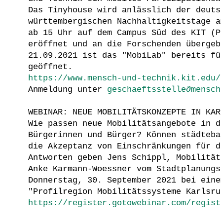
Das Tinyhouse wird anlässlich der deuts
württembergischen Nachhaltigkeitstage a
ab 15 Uhr auf dem Campus Süd des KIT (P
eröffnet und an die Forschenden übergeb
21.09.2021 ist das "MobiLab" bereits fü
geöffnet.
https://www.mensch-und-technik.kit.edu/
Anmeldung unter
geschaeftsstelle∂mensch
WEBINAR: NEUE MOBILITÄTSKONZEPTE IN KAR
Wie passen neue Mobilitätsangebote in d
Bürgerinnen und Bürger? Können städteba
die Akzeptanz von Einschränkungen für d
Antworten geben Jens Schippl, Mobilität
Anke Karmann-Woessner vom Stadtplanungs
Donnerstag, 30. September 2021 bei eine
"Profilregion Mobilitätssysteme Karlsru
https://register.gotowebinar.com/regist