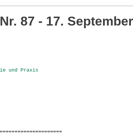
 Nr. 87 - 17. Septembe
ie und Praxis
=====================