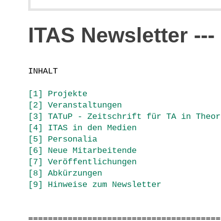
ITAS Newsletter ---
INHALT
[1] Projekte
[2] Veranstaltungen
[3] TATuP - Zeitschrift für TA in Theor
[4] ITAS in den Medien
[5] Personalia
[6] Neue Mitarbeitende
[7] Veröffentlichungen
[8] Abkürzungen
[9] Hinweise zum Newsletter
=======================================