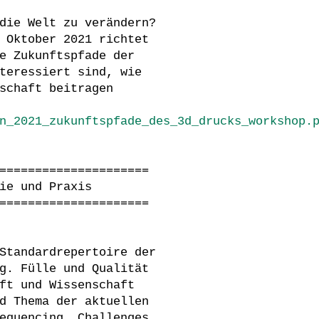
die Welt zu verändern?
 Oktober 2021 richtet
e Zukunftspfade der
teressiert sind, wie
schaft beitragen
n_2021_zukunftspfade_des_3d_drucks_workshop.
=====================
ie und Praxis
=====================
Standardrepertoire der
g. Fülle und Qualität
ft und Wissenschaft
d Thema der aktuellen
equencing. Challenges