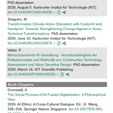
PhD dissertation
2026, August 5. Karlsruher Institut für Technologie (KIT).
doi:10.5445/IR/1000195495
Szaguhn, M.
Transformative Climate Action Education with Footprint and
Handprint: Towards Strengthening Change Agents in Socio-
Technical Transformations
. PhD dissertation
2026, June 10. Karlsruher Institut für Technologie (KIT).
doi:10.5445/IR/1000193870
Vetter, P.
Menschzentrierte KI-Gestaltung - Anschlussfähigkeit der
Rollenkonzepte und Methodik von Constructive Technology
Assessment und Value Sensitive Design
. PhD dissertation
2026, March 16. KIT Scientific Publishing.
doi:10.5445/KSP/1000185205
Book Chapters
Grunwald, A.
The Social Process of AI-Fueled Digitalization: A Philosophical
View
2026. AI Ethics: A Cross-Cultural Dialogue. Ed.: G. Wang,
195–204, Springer Nature Singapore.
doi:10.1007/978-981-