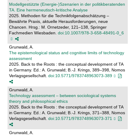
Modellgestützte (Energie-)Szenarien in der politikberatenden
TA. Eine hermeneutisch-kritische Analyse
2025. Methoden für die Technikfolgenabschätzung –
Bewährte Praxis, aktuelle Herausforderungen, neue
Chancen. Hrsg.: M. Ornetzeder, 121–138, Springer
Fachmedien Wiesbaden.
doi:10.1007/978-3-658-48491-0_6
Grunwald, A.
The epistemological status and cognitive limits of technology
assessment
2025. Back to the Roots : the conceptual development of TA
in Germany. Ed.: A. Grunwald; B.-J. Krings, 389–398, Nomos
Verlagsgesellschaft.
doi:10.5771/9783748963073-389
Grunwald, A.
Technology assessment – between sociological systems
theory and philosophical ethics
2025. Back to the Roots : the conceptual development of TA
in Germany. Ed.: A. Grunwald; B.-J. Krings, 371–388, Nomos
Verlagsgesellschaft.
doi:10.5771/9783748963073-371
Grunwald, A.