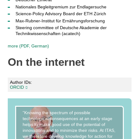
Nationales Begleitgremium zur Endlagersuche
Science-Policy Advisory Board der ETH Zürich
Max-Rubner-Institut für Ernährungsforschung
Steering committee of Deutsche Akademie der
Technikwissenschaften (acatech)
more (PDF, German)
On the internet
Author IDs:
ORCID
“Knowing the spectrum of possible
technological consequences at an early stage
helps to make good use of the potential of
innovations and to minimize their risks. At ITAS,
we therefore develop knowledge for action for