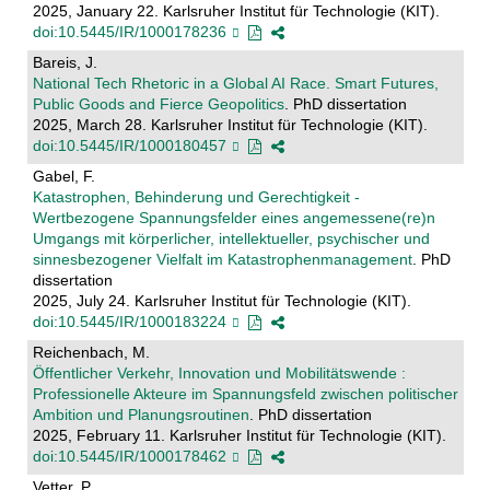
2025, January 22. Karlsruher Institut für Technologie (KIT).
doi:10.5445/IR/1000178236
Bareis, J.
National Tech Rhetoric in a Global AI Race. Smart Futures,
Public Goods and Fierce Geopolitics
. PhD dissertation
2025, March 28. Karlsruher Institut für Technologie (KIT).
doi:10.5445/IR/1000180457
Gabel, F.
Katastrophen, Behinderung und Gerechtigkeit -
Wertbezogene Spannungsfelder eines angemessene(re)n
Umgangs mit körperlicher, intellektueller, psychischer und
sinnesbezogener Vielfalt im Katastrophenmanagement
. PhD
dissertation
2025, July 24. Karlsruher Institut für Technologie (KIT).
doi:10.5445/IR/1000183224
Reichenbach, M.
Öffentlicher Verkehr, Innovation und Mobilitätswende :
Professionelle Akteure im Spannungsfeld zwischen politischer
Ambition und Planungsroutinen
. PhD dissertation
2025, February 11. Karlsruher Institut für Technologie (KIT).
doi:10.5445/IR/1000178462
Vetter, P.