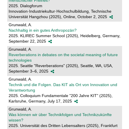
menschlicher Freiheit?
2025. Dialogforum
Innovation·Industriekultur·Hochschulbildung, Technische
Universität Hangzhou (2025), Online, October 2, 2025
Grunwald, A.
Nachhaltig in ein gutes Anthropozän?
2025. KLIREC Summer School (2025), Heidelberg, Germany,
September 22, 2025
Grunwald, A.
Reverberations in debates on the societal meaning of future
technologies
2025. Seattle "Reverberations" (2025), Seattle, WA, USA,
September 3–6, 2025
Grunwald, A.
Technik und die Folgen. Das KIT als Ort von Innovation und
Verantwortung
2025. Colloquium Fundamentale "200 Jahre KIT" (2025),
Karlsruhe, Germany, July 17, 2025
Grunwald, A.
Was können wir über Technikfolgen und Technikzukünfte
wissen?
2025. Universität des Dritten Lebensalters (2025), Frankfurt