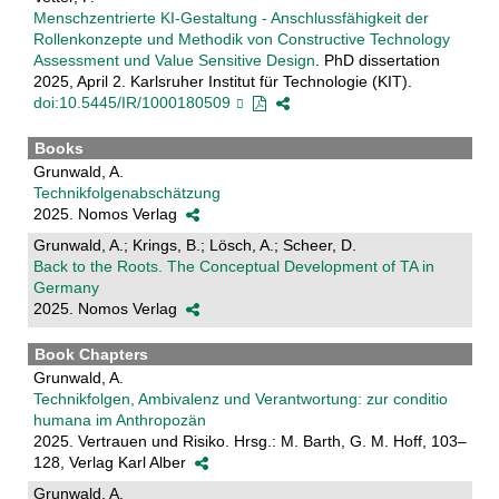
Menschzentrierte KI-Gestaltung - Anschlussfähigkeit der
Rollenkonzepte und Methodik von Constructive Technology
Assessment und Value Sensitive Design
. PhD dissertation
2025, April 2. Karlsruher Institut für Technologie (KIT).
doi:10.5445/IR/1000180509
Books
Grunwald, A.
Technikfolgenabschätzung
2025. Nomos Verlag
Grunwald, A.; Krings, B.; Lösch, A.; Scheer, D.
Back to the Roots. The Conceptual Development of TA in
Germany
2025. Nomos Verlag
Book Chapters
Grunwald, A.
Technikfolgen, Ambivalenz und Verantwortung: zur conditio
humana im Anthropozän
2025. Vertrauen und Risiko. Hrsg.: M. Barth, G. M. Hoff, 103–
128, Verlag Karl Alber
Grunwald, A.