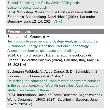
‘Useful’ Knowledge in Policy Advice?A linguistic-
epistemological approach
2024. Workshop „Wissen für die Politik – wissenschaftliche
Erkenntnis, Aushandlung, Nützlichkeit“ (2024), Karlsruhe,
Germany, June 12–14, 2024
Presentations
Baumann, M.; Grunwald, A.
Technology Assessment and System Analysis to Support a
Sustainable Energy Transition. Part one: Technology
Assessment, basics, use cases and challenges
2024. Centro di sostenibilità e transizione ecologica di
Ateneo, Universität Palermo (2024), Palermo, Italy, May 14–
16, 2024
Beckmann-Wübbelt, A.; Addo-Danso, S. D.; Schmidtlein, S.;
Fassnacht, F.; Grunwald, A.; Saha, S.
Re-visiting the concept of urban forests’ ecosystem services
in the cultural context of West African cities: A participatory
study from Kumasi, Ghana
2024. International Union of Forest Research Organizations /
World Congress (IUFRO 2024), Stockholm, Sweden, June
23–29, 2024