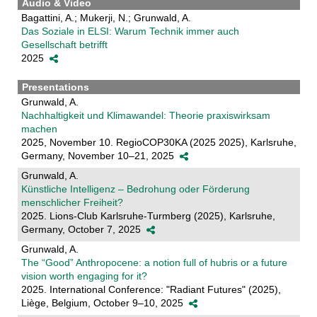
Audio & Video
Bagattini, A.; Mukerji, N.; Grunwald, A.
Das Soziale in ELSI: Warum Technik immer auch
Gesellschaft betrifft
2025
Presentations
Grunwald, A.
Nachhaltigkeit und Klimawandel: Theorie praxiswirksam
machen
2025, November 10. RegioCOP30KA (2025 2025), Karlsruhe,
Germany, November 10–21, 2025
Grunwald, A.
Künstliche Intelligenz – Bedrohung oder Förderung
menschlicher Freiheit?
2025. Lions-Club Karlsruhe-Turmberg (2025), Karlsruhe,
Germany, October 7, 2025
Grunwald, A.
The “Good” Anthropocene: a notion full of hubris or a future
vision worth engaging for it?
2025. International Conference: "Radiant Futures" (2025),
Liège, Belgium, October 9–10, 2025