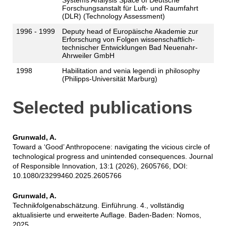
Systems Analysis Space of Deutsche
Forschungsanstalt für Luft- und Raumfahrt
(DLR) (Technology Assessment)
1996 - 1999
Deputy head of Europäische Akademie zur
Erforschung von Folgen wissenschaftlich-
technischer Entwicklungen Bad Neuenahr-
Ahrweiler GmbH
1998
Habilitation and venia legendi in philosophy
(Philipps-Universität Marburg)
Selected publications
Grunwald, A.
Toward a ‘Good’ Anthropocene: navigating the vicious circle of
technological progress and unintended consequences. Journal
of Responsible Innovation, 13:1 (2026), 2605766, DOI:
10.1080/23299460.2025.2605766
Grunwald, A.
Technikfolgenabschätzung. Einführung. 4., vollständig
aktualisierte und erweiterte Auflage. Baden-Baden: Nomos,
2025