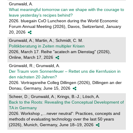
Grunwald, A.
What meaningful tomorrow can we shape with the courage to
leave yesterday’s recipes behind?
2026. bluegain CxO Luncheon during the World Economic
Forum Annual Meeting (2026), Davos, Switzerland, January
20, 2026
Grunwald, A.; Martin, A.; Schmidt, C. M.
Politikberatung in Zeiten multipler Krisen
2026, March 17. Reihe "acatech am Dienstag" (2026),
Online, March 17, 2026
Grünwald, R.; Grunwald, A.
Der Traum vom Sonnenfeuer – Rettet uns die Kernfusion in
den nächsten 20 Jahren?
2026. Vortragsreihe Colleg Dillingen (2026), Dillingen an der
Donau, Germany, June 15, 2026
Scheer, D.; Grunwald, A.; Krings, B.-J.; Lösch, A.
Back to the Roots: Revealing the Conceptual Development of
TA in Germany
2026. Workshop „…never neutral“: Practices, concepts and
methods of evaluating technology over the last 50 years
(2026), Munich, Germany, June 18–19, 2026