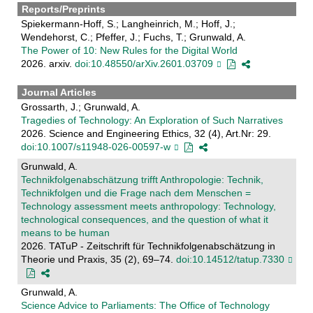
Reports/Preprints
Spiekermann-Hoff, S.; Langheinrich, M.; Hoff, J.;
Wendehorst, C.; Pfeffer, J.; Fuchs, T.; Grunwald, A.
The Power of 10: New Rules for the Digital World
2026. arxiv.
doi:10.48550/arXiv.2601.03709
Journal Articles
Grossarth, J.; Grunwald, A.
Tragedies of Technology: An Exploration of Such Narratives
2026. Science and Engineering Ethics, 32 (4), Art.Nr: 29.
doi:10.1007/s11948-026-00597-w
Grunwald, A.
Technikfolgenabschätzung trifft Anthropologie: Technik,
Technikfolgen und die Frage nach dem Menschen =
Technology assessment meets anthropology: Technology,
technological consequences, and the question of what it
means to be human
2026. TATuP - Zeitschrift für Technikfolgenabschätzung in
Theorie und Praxis, 35 (2), 69–74.
doi:10.14512/tatup.7330
Grunwald, A.
Science Advice to Parliaments: The Office of Technology