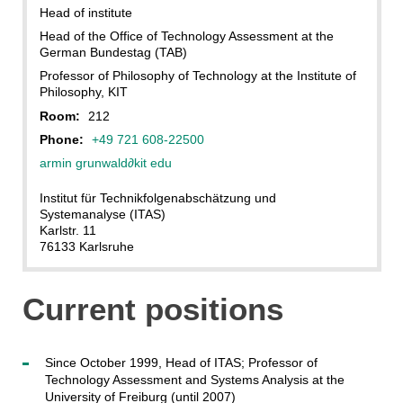
Head of institute
Head of the Office of Technology Assessment at the
German Bundestag (TAB)
Professor of Philosophy of Technology at the Institute of
Philosophy, KIT
Room:
212
Phone:
+49 721 608-22500
armin grunwald
∂
kit edu
Institut für Technikfolgenabschätzung und
Systemanalyse (ITAS)
Karlstr. 11
76133 Karlsruhe
Current positions
Since October 1999, Head of ITAS; Professor of
Technology Assessment and Systems Analysis at the
University of Freiburg (until 2007)