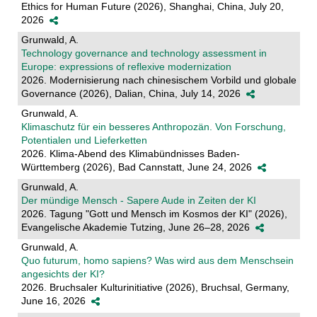
Ethics for Human Future (2026), Shanghai, China, July 20,
2026
Grunwald, A.
Technology governance and technology assessment in
Europe: expressions of reflexive modernization
2026. Modernisierung nach chinesischem Vorbild und globale
Governance (2026), Dalian, China, July 14, 2026
Grunwald, A.
Klimaschutz für ein besseres Anthropozän. Von Forschung,
Potentialen und Lieferketten
2026. Klima-Abend des Klimabündnisses Baden-
Württemberg (2026), Bad Cannstatt, June 24, 2026
Grunwald, A.
Der mündige Mensch - Sapere Aude in Zeiten der KI
2026. Tagung "Gott und Mensch im Kosmos der KI" (2026),
Evangelische Akademie Tutzing, June 26–28, 2026
Grunwald, A.
Quo futurum, homo sapiens? Was wird aus dem Menschsein
angesichts der KI?
2026. Bruchsaler Kulturinitiative (2026), Bruchsal, Germany,
June 16, 2026