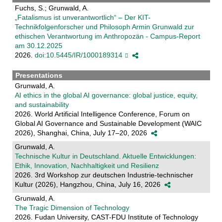
Fuchs, S.; Grunwald, A.
„Fatalismus ist unverantwortlich“ – Der KIT-
Technikfolgenforscher und Philosoph Armin Grunwald zur
ethischen Verantwortung im Anthropozän - Campus-Report
am 30.12.2025
2026.
doi:10.5445/IR/1000189314
Presentations
Grunwald, A.
AI ethics in the global AI governance: global justice, equity,
and sustainability
2026. World Artificial Intelligence Conference, Forum on
Global AI Governance and Sustainable Development (WAIC
2026), Shanghai, China, July 17–20, 2026
Grunwald, A.
Technische Kultur in Deutschland. Aktuelle Entwicklungen:
Ethik, Innovation, Nachhaltigkeit und Resilienz
2026. 3rd Workshop zur deutschen Industrie-technischer
Kultur (2026), Hangzhou, China, July 16, 2026
Grunwald, A.
The Tragic Dimension of Technology
2026. Fudan University, CAST-FDU Institute of Technology