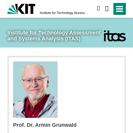
search
Institute for Technology Assessment and Systems Analysis (ITAS)
Institute for Technology Assessment 
and Systems Analysis (ITAS)
Prof. Dr. Armin Grunwald