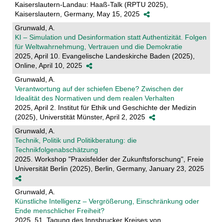
Kaiserslautern-Landau: Haaß-Talk (RPTU 2025),
Kaiserslautern, Germany, May 15, 2025
Grunwald, A.
KI – Simulation und Desinformation statt Authentizität. Folgen
für Weltwahrnehmung, Vertrauen und die Demokratie
2025, April 10. Evangelische Landeskirche Baden (2025),
Online, April 10, 2025
Grunwald, A.
Verantwortung auf der schiefen Ebene? Zwischen der
Idealität des Normativen und dem realen Verhalten
2025, April 2. Institut für Ethik und Geschichte der Medizin
(2025), Universtität Münster, April 2, 2025
Grunwald, A.
Technik, Politik und Politikberatung: die
Technikfolgenabschätzung
2025. Workshop "Praxisfelder der Zukunftsforschung", Freie
Universität Berlin (2025), Berlin, Germany, January 23, 2025
Grunwald, A.
Künstliche Intelligenz – Vergrößerung, Einschränkung oder
Ende menschlicher Freiheit?
2025. 51. Tagung des Innsbrucker Kreises von