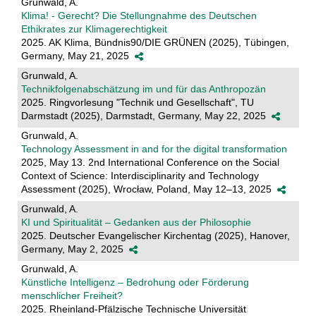
Grunwald, A.
Klima! - Gerecht? Die Stellungnahme des Deutschen
Ethikrates zur Klimagerechtigkeit
2025. AK Klima, Bündnis90/DIE GRÜNEN (2025), Tübingen,
Germany, May 21, 2025
Grunwald, A.
Technikfolgenabschätzung im und für das Anthropozän
2025. Ringvorlesung "Technik und Gesellschaft", TU
Darmstadt (2025), Darmstadt, Germany, May 22, 2025
Grunwald, A.
Technology Assessment in and for the digital transformation
2025, May 13. 2nd International Conference on the Social
Context of Science: Interdisciplinarity and Technology
Assessment (2025), Wrocław, Poland, May 12–13, 2025
Grunwald, A.
KI und Spiritualität – Gedanken aus der Philosophie
2025. Deutscher Evangelischer Kirchentag (2025), Hanover,
Germany, May 2, 2025
Grunwald, A.
Künstliche Intelligenz – Bedrohung oder Förderung
menschlicher Freiheit?
2025. Rheinland-Pfälzische Technische Universität