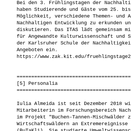
Bei den 3. Frühlingstagen der Nachhalti
haben Studierende und Gäste vom 25. bis
Möglichkeit, verschiedene Themen- und A
Nachhaltigen Entwicklung zu erkunden un
diskutieren. Das ITAS lädt gemeinsam mi
für Angewandte Kulturwissenschaft und S
der Karlsruher Schule der Nachhaltigkei
Angeboten ein.
https://www.zak.kit.edu/fruehlingstage2
=======================================
[5] Personalia
=======================================
Iulia Almeida ist seit Dezember 2018 wi
Mitarbeiterin im Forschungsbereich Nach
im Projekt "Buchen-Tannen-Mischwälder z
Wirtschaftswäldern an Extremereignisse 
(BuTaKli). Sie studierte Umweltwissensc