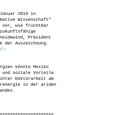
Januar 2019 in
mative Wissenschaft"
 vor, wie fruchtbar
zukunftsfähige
neidewind, Präsident
e der Auszeichnung.
/
rgien könnte Mexiko
 und soziale Vorteile
ihrer Doktorarbeit am
renergie in der ariden
andes.
=====================