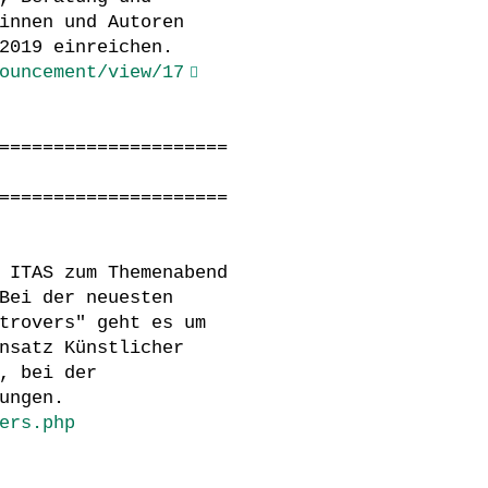
innen und Autoren
2019 einreichen.
ouncement/view/17
=====================
=====================
 ITAS zum Themenabend
Bei der neuesten
trovers" geht es um
nsatz Künstlicher
, bei der
ungen.
ers.php