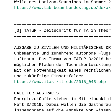
Welle des Horizon-Scannings im Sommer 2
https://www.tab-beim-bundestag.de/de/ak
=======================================
[3] TATuP - Zeitschrift für TA in Theor
=======================================
AUSGABE ZU ZIVILEN UND MILITÄRISCHEN DR
Unbemannte und zunehmend autonome Flugs
Luftraum. Das Thema von TATuP 3/2018 be
möglichen Pfaden der Technikentwicklung
mit der Notwendigkeit eines rechtlichen
und zukünftige Einsatzfelder.
https://www.itas.kit.edu/2018_045.php
CALL FOR ABSTRACTS
Energiezukünfte stehen im Mittelpunkt d
Heft 3/2019. Dabei wollen die Gastherau
insbesondere auf die Aspekte von Wissen