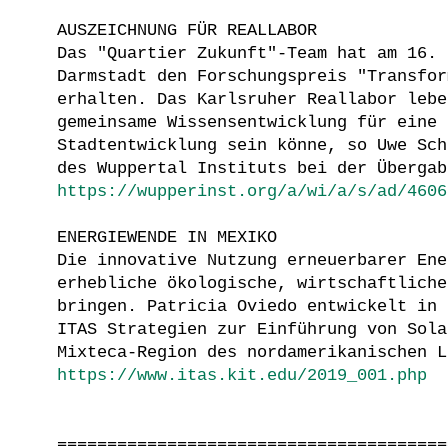
AUSZEICHNUNG FÜR REALLABOR
Das "Quartier Zukunft"-Team hat am 16. 
Darmstadt den Forschungspreis "Transfor
erhalten. Das Karlsruher Reallabor lebe
gemeinsame Wissensentwicklung für eine 
Stadtentwicklung sein könne, so Uwe Sch
des Wuppertal Instituts bei der Übergab
https://wupperinst.org/a/wi/a/s/ad/4606
ENERGIEWENDE IN MEXIKO
Die innovative Nutzung erneuerbarer Ene
erhebliche ökologische, wirtschaftliche
bringen. Patricia Oviedo entwickelt in 
ITAS Strategien zur Einführung von Sola
Mixteca-Region des nordamerikanischen L
https://www.itas.kit.edu/2019_001.php
=======================================