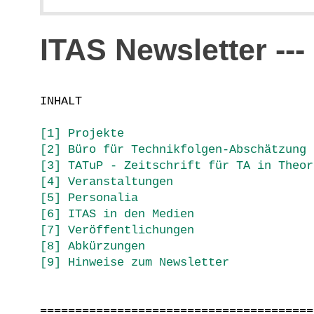
ITAS Newsletter ---
INHALT
[1] Projekte
[2] Büro für Technikfolgen-Abschätzung 
[3] TATuP - Zeitschrift für TA in Theor
[4] Veranstaltungen
[5] Personalia
[6] ITAS in den Medien
[7] Veröffentlichungen
[8] Abkürzungen
[9] Hinweise zum Newsletter
=======================================