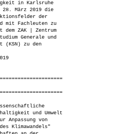
gkeit in Karlsruhe
 28. März 2019 die
ktionsfelder der
d mit Fachleuten zu
t dem ZAK | Zentrum
tudium Generale und
t (KSN) zu den
019
=====================
=====================
ssenschaftliche
haltigkeit und Umwelt
ur Anpassung von
des Klimawandels"
haften an der