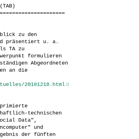
(TAB)
=====================
blick zu den
d präsentiert u. a.
ls TA zu
werpunkt formulieren
ständigen Abgeordneten
en an die
tuelles/20181210.html
primierte
haftlich-technischen
ocial Data",
ncomputer" und
gebnis der fünften