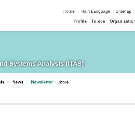
skip navigation
Home
Plain Language
Sitemap
Profile
Topics
Organizatio
and Systems Analysis (ITAS)
sis
News
Newsletter