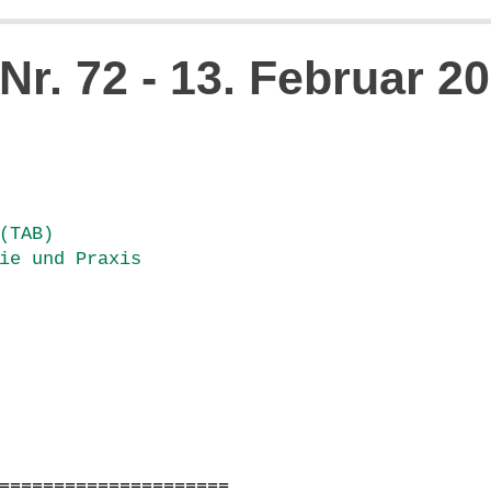
 Nr. 72 - 13. Februar 2
(TAB)
ie und Praxis
=====================