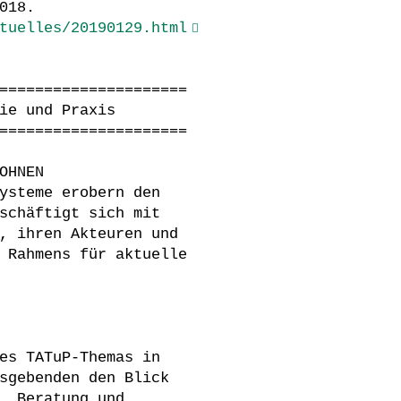
018.
tuelles/20190129.html
=====================
ie und Praxis
=====================
OHNEN
ysteme erobern den
schäftigt sich mit
, ihren Akteuren und
 Rahmens für aktuelle
es TATuP-Themas in
sgebenden den Blick
, Beratung und