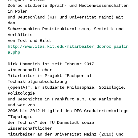
Dobroc studierte Sprach- und Medienwissenschaften
in Polen
und Deutschland (KIT und Universität Mainz) mit
den
Schwerpunkten Poststrukturalismus, Semiotik und
Verhältnis
von Text und Bild.
http://www.itas.kit.edu/mitarbeiter_dobroc_paulin
a.php
Dirk Hommrich ist seit Februar 2017
wissenschaftlicher
Mitarbeiter im Projekt "Fachportal
Technikfolgenabschätzung
(openTA)". Er studierte Philosophie, Soziologie,
Politologie
und Geschichte in Frankfurt a.M. und Karlsruhe
und war von
2006 bis 2012 Mitglied des DFG-Graduiertenkollegs
"Topologie
der Technik" der TU Darmstadt sowie
wissenschaftlicher
Mitarbeiter an der Universität Mainz (2010) und