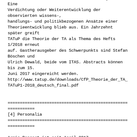
Eine
Verdichtung oder Weiterentwicklung der
observierten wissens-,
handlungs- und politikbezogenen Ansätze einer
Theorieentwicklung blieb aus. Ein Jahrzehnt
später greift
TATuP die Theorie der TA als Thema des Hefts
1/2018 erneut
auf. Gastherausgeber des Schwerpunkts sind Stefan
Böschen und
Ulrich Dewald, beide vom ITAS. Abstracts können
bis zum 15.
Juni 2017 eingereicht werden.
http://www.tatup.de/downloads/CfP_Theorie_der_TA_
TATuP1-2018_deutsch_final.pdf
=================================================
===========
[4] Personalia
=================================================
===========