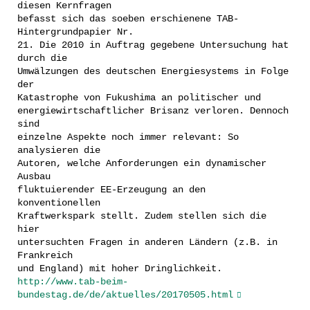
diesen Kernfragen
befasst sich das soeben erschienene TAB-
Hintergrundpapier Nr.
21. Die 2010 in Auftrag gegebene Untersuchung hat
durch die
Umwälzungen des deutschen Energiesystems in Folge
der
Katastrophe von Fukushima an politischer und
energiewirtschaftlicher Brisanz verloren. Dennoch
sind
einzelne Aspekte noch immer relevant: So
analysieren die
Autoren, welche Anforderungen ein dynamischer
Ausbau
fluktuierender EE-Erzeugung an den
konventionellen
Kraftwerkspark stellt. Zudem stellen sich die
hier
untersuchten Fragen in anderen Ländern (z.B. in
Frankreich
und England) mit hoher Dringlichkeit.
http://www.tab-beim-
bundestag.de/de/aktuelles/20170505.html