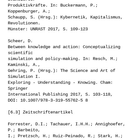
Produktivkräfte. In: Buckermann, P.;
Koppenburger, A.;
Schaupp, S. (Hrsg.): Kybernetik, Kapitalismus,
Revolutionen.
Münster: UNRAST 2017, S. 109-123
Scheer, D.
Between knowledge and action: Conceptualizing
scientific
simulation and policy-making. In: Resch, M.;
Kaminski, A.,
Gehring, P. (Hrsg.): The Science and Art of
Simulation I.
Exploring - Understanding - Knowing. Cham:
Springer
International Publishing 2017, S. 103-118,
DOI: 10.1007/978-3-319-55762-5 8
[6.3] Zeitschriftenartikel
Forrester, D.I.; Tachauer, I.H.H.; Annighoefer,
P.; Barbeito,
I.; Pretzsch, H.; Ruiz-Peinado, R.; Stark, H.;