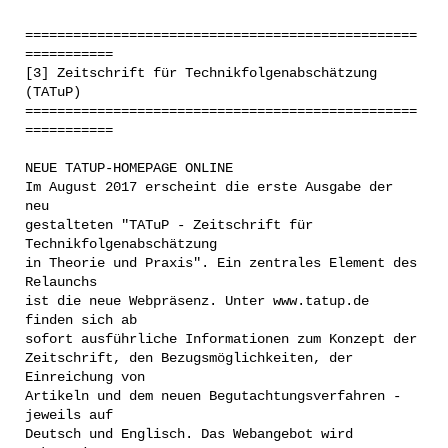
=================================================
===========
[3] Zeitschrift für Technikfolgenabschätzung
(TATuP)
=================================================
===========
NEUE TATUP-HOMEPAGE ONLINE
Im August 2017 erscheint die erste Ausgabe der
neu
gestalteten "TATuP - Zeitschrift für
Technikfolgenabschätzung
in Theorie und Praxis". Ein zentrales Element des
Relaunchs
ist die neue Webpräsenz. Unter www.tatup.de
finden sich ab
sofort ausführliche Informationen zum Konzept der
Zeitschrift, den Bezugsmöglichkeiten, der
Einreichung von
Artikeln und dem neuen Begutachtungsverfahren -
jeweils auf
Deutsch und Englisch. Das Webangebot wird