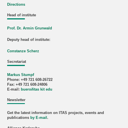
Directions
Head of institute
Prof. Dr. Armin Grunwald
Deputy head of institute:
Constanze Scherz
Secretariat
Markus Stumpf
Phone: +49 721 608-26722
Fax: +49 721 608-24806
E-mail:
buero
∂
itas kit edu
Newsletter
Get the latest information on ITAS projects, events and
publications
by E-mail
.