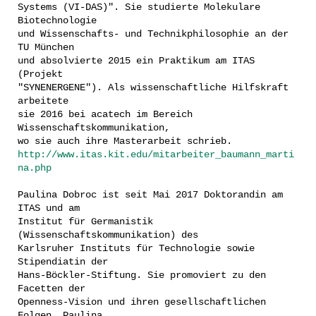
Systems (VI-DAS)". Sie studierte Molekulare
Biotechnologie
und Wissenschafts- und Technikphilosophie an der
TU München
und absolvierte 2015 ein Praktikum am ITAS
(Projekt
"SYNENERGENE"). Als wissenschaftliche Hilfskraft
arbeitete
sie 2016 bei acatech im Bereich
Wissenschaftskommunikation,
wo sie auch ihre Masterarbeit schrieb.
http://www.itas.kit.edu/mitarbeiter_baumann_marti
na.php
Paulina Dobroc ist seit Mai 2017 Doktorandin am
ITAS und am
Institut für Germanistik
(Wissenschaftskommunikation) des
Karlsruher Instituts für Technologie sowie
Stipendiatin der
Hans-Böckler-Stiftung. Sie promoviert zu den
Facetten der
Openness-Vision und ihren gesellschaftlichen
Folgen. Paulina