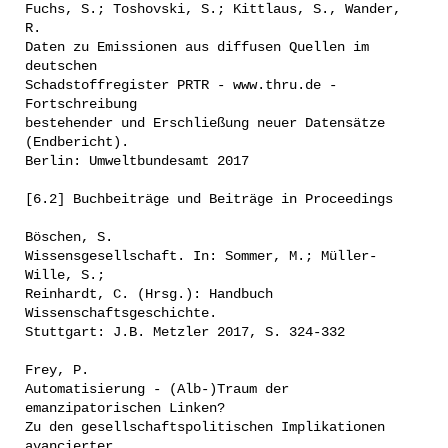
Fuchs, S.; Toshovski, S.; Kittlaus, S., Wander,
R.
Daten zu Emissionen aus diffusen Quellen im
deutschen
Schadstoffregister PRTR - www.thru.de -
Fortschreibung
bestehender und Erschließung neuer Datensätze
(Endbericht).
Berlin: Umweltbundesamt 2017
[6.2] Buchbeiträge und Beiträge in Proceedings
Böschen, S.
Wissensgesellschaft. In: Sommer, M.; Müller-
Wille, S.;
Reinhardt, C. (Hrsg.): Handbuch
Wissenschaftsgeschichte.
Stuttgart: J.B. Metzler 2017, S. 324-332
Frey, P.
Automatisierung - (Alb-)Traum der
emanzipatorischen Linken?
Zu den gesellschaftspolitischen Implikationen
avancierter