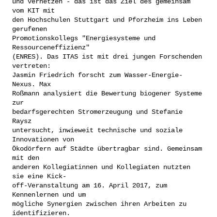
und vernetzen - das ist das Ziel des gemeinsam
vom KIT mit
den Hochschulen Stuttgart und Pforzheim ins Leben
gerufenen
Promotionskollegs "Energiesysteme und
Ressourceneffizienz"
(ENRES). Das ITAS ist mit drei jungen Forschenden
vertreten:
Jasmin Friedrich forscht zum Wasser-Energie-
Nexus. Max
Roßmann analysiert die Bewertung biogener Systeme
zur
bedarfsgerechten Stromerzeugung und Stefanie
Raysz
untersucht, inwieweit technische und soziale
Innovationen von
Ökodörfern auf Städte übertragbar sind. Gemeinsam
mit den
anderen Kollegiatinnen und Kollegiaten nutzten
sie eine Kick-
off-Veranstaltung am 16. April 2017, zum
Kennenlernen und um
mögliche Synergien zwischen ihren Arbeiten zu
identifizieren.