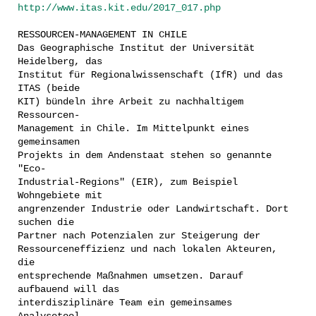
http://www.itas.kit.edu/2017_017.php
RESSOURCEN-MANAGEMENT IN CHILE
Das Geographische Institut der Universität
Heidelberg, das
Institut für Regionalwissenschaft (IfR) und das
ITAS (beide
KIT) bündeln ihre Arbeit zu nachhaltigem
Ressourcen-
Management in Chile. Im Mittelpunkt eines
gemeinsamen
Projekts in dem Andenstaat stehen so genannte
"Eco-
Industrial-Regions" (EIR), zum Beispiel
Wohngebiete mit
angrenzender Industrie oder Landwirtschaft. Dort
suchen die
Partner nach Potenzialen zur Steigerung der
Ressourceneffizienz und nach lokalen Akteuren,
die
entsprechende Maßnahmen umsetzen. Darauf
aufbauend will das
interdisziplinäre Team ein gemeinsames