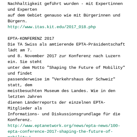
Nachhaltigkeit geführt wurden - mit Expertinnen
und Experten
auf dem Gebiet genauso wie mit Bürgerinnen und
Bürgern.
http://www.itas.kit.edu/2017_018.php
EPTA-KONFERENZ 2017
Die TA Swiss als amtierende EPTA-Präsidentschaft
lädt am 7.
und 8. November 2017 zur Konferenz nach Luzern
ein. Sie steht
unter dem Motto "Shaping the Future of Mobility"
und findet
passenderweise im "Verkehrshaus der Schweiz"
statt, dem
meistbesuchten Museum des Landes. Wie in den
letzten Jahren
dienen Länderreports der einzelnen EPTA-
Mitglieder als
Informations- und Diskussionsgrundlage für die
Konferenz.
http://www.eptanetwork.org/news/epta-news/100-
epta-conference-2017-shaping-the-future-of-