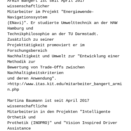
Armin Bangert ist seit April 2017
wissenschaftlicher
Mitarbeiter im Projekt "Energiewende-
Navigationssystem
(ENavi)". Er studierte Umwelttechnik an der HAW
Hamburg und
Technikphilosophie an der TU Darmstadt.
Zusätzlich zu seiner
Projekttätigkeit promoviert er im
Forschungsbereich
Nachhaltigkeit und Umwelt zur "Entwicklung einer
Methodik zur
Bewertung von Trade-Offs zwischen
Nachhaltigkeitskriterien
und deren Anwendung".
>http://www.itas.kit.edu/mitarbeiter_bangert_armi
n.php
Martina Baumann ist seit April 2017
wissenschaftliche
Mitarbeiterin in den Projekten "Intelligente
Orthetik und
Prothetik (INOPRO)" und "Vision Inspired Driver
Assistance