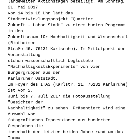
landeweiten Aktionstagen beteiligt. Am Sonntag,
21. Mai 2017
von 14 bis 18 Uhr lädt das
Stadtentwicklungsprojekt "Quartier
Zukunft - Labor Stadt" zu einem bunten Programm
in den
Zukunftsraum für Nachhaltigkeit und Wissenschaft
(Rintheimer
Straße 46, 76131 Karlsruhe). Im Mittelpunkt der
Veranstaltung
stehen wissenschaftlich begleitete
"NachhaltigkeitsExperimente" von vier
Bürgergruppen aus der
Karlsruher Oststadt.
Im Foyer des ITAS (Karlstr. 11, 76131 Karlsruhe)
ist vom 2.
Juni bis 7. Juli 2017 die Fotoausstellung
"Gesichter der
Nachhaltigkeit" zu sehen. Präsentiert wird eine
Auswahl von
fotografischen Impressionen aus hunderten
Gesprächen die
innerhalb der letzten beiden Jahre rund um das
Thema