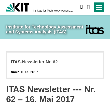
search
Institute for Technology Assessment and Systems Analysis (ITAS)
Institute for Technology Assessment 
and Systems Analysis (ITAS)
ITAS-Newsletter Nr. 62
time:
16.05.2017
ITAS Newsletter --- Nr.
62 – 16. Mai 2017