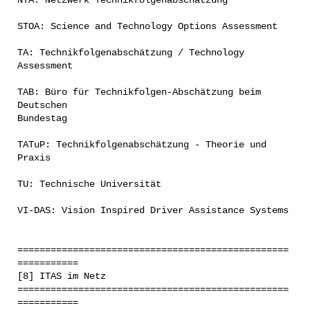
NTA: Netzwerk Technikfolgenabschätzung
STOA: Science and Technology Options Assessment
TA: Technikfolgenabschätzung / Technology
Assessment
TAB: Büro für Technikfolgen-Abschätzung beim
Deutschen
Bundestag
TATuP: Technikfolgenabschätzung - Theorie und
Praxis
TU: Technische Universität
VI-DAS: Vision Inspired Driver Assistance Systems
=================================================
===========
[8] ITAS im Netz
=================================================
===========