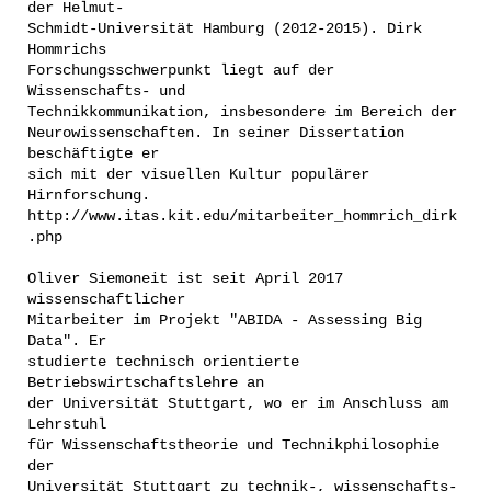
der Helmut-
Schmidt-Universität Hamburg (2012-2015). Dirk
Hommrichs
Forschungsschwerpunkt liegt auf der
Wissenschafts- und
Technikkommunikation, insbesondere im Bereich der
Neurowissenschaften. In seiner Dissertation
beschäftigte er
sich mit der visuellen Kultur populärer
Hirnforschung.
http://www.itas.kit.edu/mitarbeiter_hommrich_dirk
.php
Oliver Siemoneit ist seit April 2017
wissenschaftlicher
Mitarbeiter im Projekt "ABIDA - Assessing Big
Data". Er
studierte technisch orientierte
Betriebswirtschaftslehre an
der Universität Stuttgart, wo er im Anschluss am
Lehrstuhl
für Wissenschaftstheorie und Technikphilosophie
der
Universität Stuttgart zu technik-, wissenschafts-