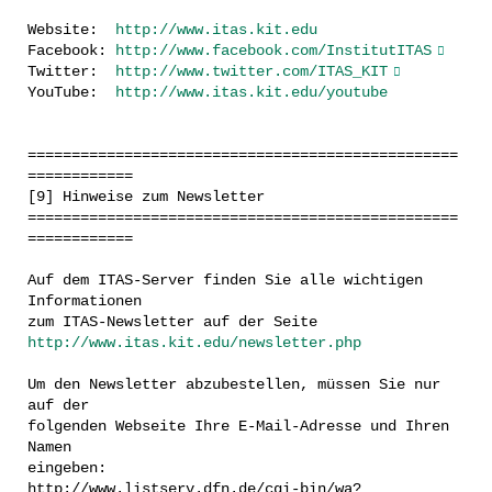
Website:
http://www.itas.kit.edu
Facebook:
http://www.facebook.com/InstitutITAS
Twitter:
http://www.twitter.com/ITAS_KIT
YouTube:
http://www.itas.kit.edu/youtube
=================================================
============
[9] Hinweise zum Newsletter
=================================================
============
Auf dem ITAS-Server finden Sie alle wichtigen
Informationen
zum ITAS-Newsletter auf der Seite
http://www.itas.kit.edu/newsletter.php
Um den Newsletter abzubestellen, müssen Sie nur
auf der
folgenden Webseite Ihre E-Mail-Adresse und Ihren
Namen
eingeben:
http://www.listserv.dfn.de/cgi-bin/wa?