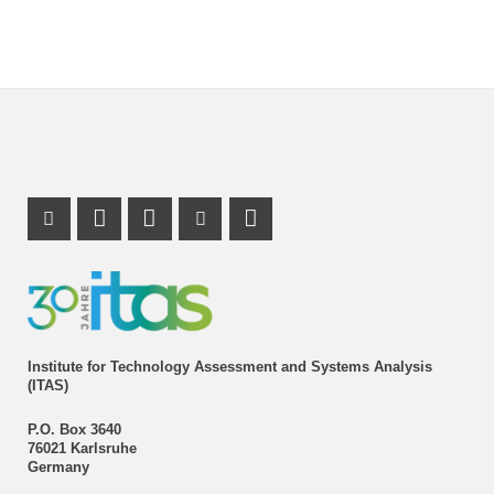
Instagram Profile
LinkedIn Profile
Youtube Profile
Institute for Technology Assessment and Systems Analysis
(ITAS)
P.O. Box 3640
76021 Karlsruhe
Germany