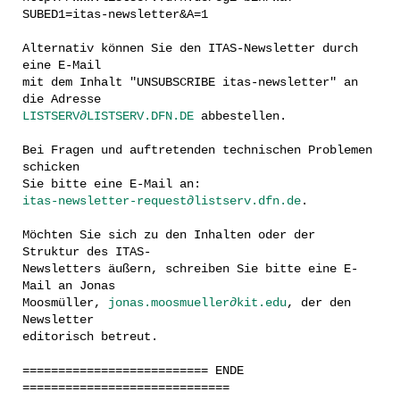
SUBED1=itas-newsletter&A=1
Alternativ können Sie den ITAS-Newsletter durch
eine E-Mail
mit dem Inhalt "UNSUBSCRIBE itas-newsletter" an
die Adresse
LISTSERV∂LISTSERV.DFN.DE
abbestellen.
Bei Fragen und auftretenden technischen Problemen
schicken
Sie bitte eine E-Mail an:
itas-newsletter-request∂listserv.dfn.de
.
Möchten Sie sich zu den Inhalten oder der
Struktur des ITAS-
Newsletters äußern, schreiben Sie bitte eine E-
Mail an Jonas
Moosmüller,
jonas.moosmueller∂kit.edu
, der den
Newsletter
editorisch betreut.
========================== ENDE
=============================