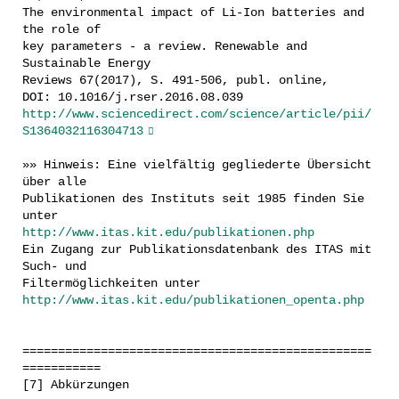
The environmental impact of Li-Ion batteries and
the role of
key parameters - a review. Renewable and
Sustainable Energy
Reviews 67(2017), S. 491-506, publ. online,
DOI: 10.1016/j.rser.2016.08.039
http://www.sciencedirect.com/science/article/pii/
S1364032116304713
»» Hinweis: Eine vielfältig gegliederte Übersicht
über alle
Publikationen des Instituts seit 1985 finden Sie
unter
http://www.itas.kit.edu/publikationen.php
Ein Zugang zur Publikationsdatenbank des ITAS mit
Such- und
Filtermöglichkeiten unter
http://www.itas.kit.edu/publikationen_openta.php
=================================================
===========
[7] Abkürzungen