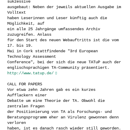
sukzessive
ausgebaut: Neben der jeweils aktuellen Ausgabe im
Volltext
haben Leserinnen und Leser künftig auch die
Möglichkeit, auf
ein alle 25 Jahrgänge umfassendes Archiv
zuzugreifen. Anlass
für den Start des neuen Webauftritts ist die vom
17. bis 19.
Mai in Cork stattfindende "3rd European
Technology Assessment
Conference", bei der sich die neue TATuP auch der
englischsprachigen TA-Community präsentiert.
http://www.tatup.de/
CALL FOR PAPERS
Vor etwa zehn Jahren gab es ein kurzes
Aufflackern einer
Debatte um eine Theorie der TA. Obwohl die
zentralen Fragen
der Positionierung von TA als Forschungs- und
Beratungsprogramm eher an Virulenz gewonnen denn
verloren
haben, ist es danach rasch wieder still geworden.