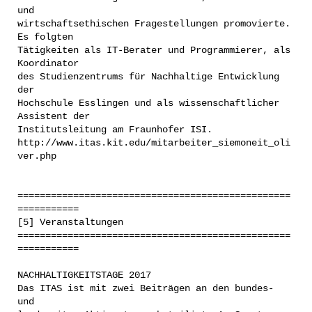
und
wirtschaftsethischen Fragestellungen promovierte.
Es folgten
Tätigkeiten als IT-Berater und Programmierer, als
Koordinator
des Studienzentrums für Nachhaltige Entwicklung
der
Hochschule Esslingen und als wissenschaftlicher
Assistent der
Institutsleitung am Fraunhofer ISI.
http://www.itas.kit.edu/mitarbeiter_siemoneit_oli
ver.php
=================================================
===========
[5] Veranstaltungen
=================================================
===========
NACHHALTIGKEITSTAGE 2017
Das ITAS ist mit zwei Beiträgen an den bundes-
und