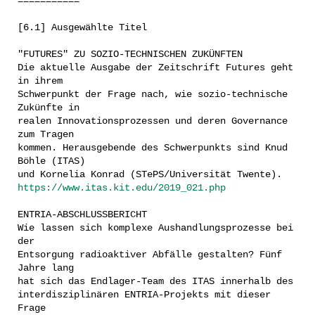
===========
[6.1] Ausgewählte Titel
"FUTURES" ZU SOZIO-TECHNISCHEN ZUKÜNFTEN
Die aktuelle Ausgabe der Zeitschrift Futures geht
in ihrem
Schwerpunkt der Frage nach, wie sozio-technische
Zukünfte in
realen Innovationsprozessen und deren Governance
zum Tragen
kommen. Herausgebende des Schwerpunkts sind Knud
Böhle (ITAS)
und Kornelia Konrad (STePS/Universität Twente).
https://www.itas.kit.edu/2019_021.php
ENTRIA-ABSCHLUSSBERICHT
Wie lassen sich komplexe Aushandlungsprozesse bei
der
Entsorgung radioaktiver Abfälle gestalten? Fünf
Jahre lang
hat sich das Endlager-Team des ITAS innerhalb des
interdisziplinären ENTRIA-Projekts mit dieser
Frage