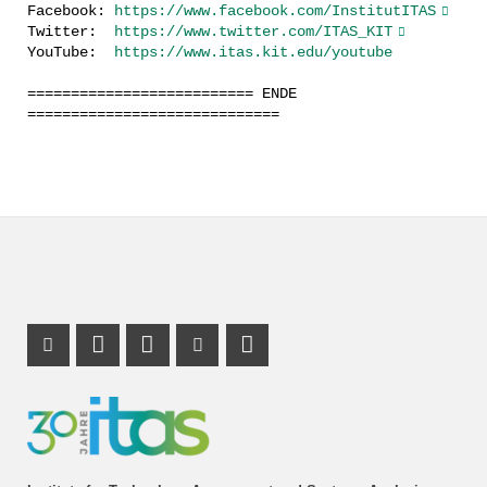
Facebook:
https://www.facebook.com/InstitutITAS
Twitter:
https://www.twitter.com/ITAS_KIT
YouTube:
https://www.itas.kit.edu/youtube
========================== ENDE
=============================
Instagram Profile
LinkedIn Profile
Youtube Profile