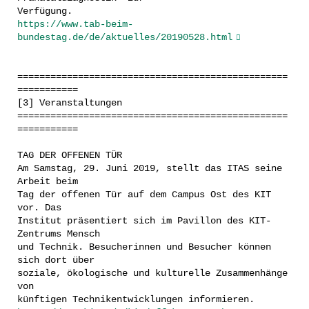
Verfügung.
https://www.tab-beim-
bundestag.de/de/aktuelles/20190528.html
=================================================
===========
[3] Veranstaltungen
=================================================
===========
TAG DER OFFENEN TÜR
Am Samstag, 29. Juni 2019, stellt das ITAS seine
Arbeit beim
Tag der offenen Tür auf dem Campus Ost des KIT
vor. Das
Institut präsentiert sich im Pavillon des KIT-
Zentrums Mensch
und Technik. Besucherinnen und Besucher können
sich dort über
soziale, ökologische und kulturelle Zusammenhänge
von
künftigen Technikentwicklungen informieren.