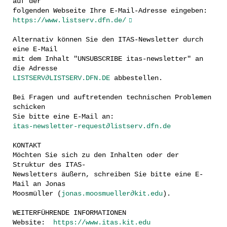
auf der
folgenden Webseite Ihre E-Mail-Adresse eingeben:
https://www.listserv.dfn.de/
Alternativ können Sie den ITAS-Newsletter durch
eine E-Mail
mit dem Inhalt "UNSUBSCRIBE itas-newsletter" an
die Adresse
LISTSERV∂LISTSERV.DFN.DE
abbestellen.
Bei Fragen und auftretenden technischen Problemen
schicken
Sie bitte eine E-Mail an:
itas-newsletter-request∂listserv.dfn.de
KONTAKT
Möchten Sie sich zu den Inhalten oder der
Struktur des ITAS-
Newsletters äußern, schreiben Sie bitte eine E-
Mail an Jonas
Moosmüller (
jonas.moosmueller∂kit.edu
).
WEITERFÜHRENDE INFORMATIONEN
Website:
https://www.itas.kit.edu