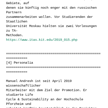
Gebiete, auf
denen sie künftig noch enger mit den russischen
Partnern
zusammenarbeiten wollen. Vor Studierenden der
Staatlichen
Universität Moskau hielten sie zwei Vorlesungen
zu TA-
Methoden.
https://www.itas.kit.edu/2019_015.php
=================================================
===========
[4] Personalia
=================================================
===========
Manuel Andresh ist seit April 2019
wissenschaftlicher
Mitarbeiter mit dem Ziel der Promotion. Er
studierte Life
Cycle & Sustainability an der Hochschule
Pforzheim und