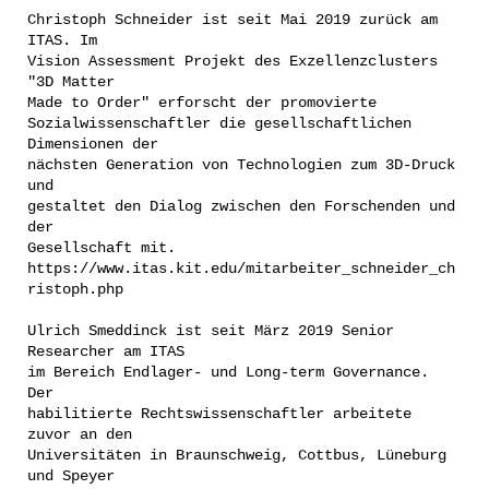
Christoph Schneider ist seit Mai 2019 zurück am
ITAS. Im
Vision Assessment Projekt des Exzellenzclusters
"3D Matter
Made to Order" erforscht der promovierte
Sozialwissenschaftler die gesellschaftlichen
Dimensionen der
nächsten Generation von Technologien zum 3D-Druck
und
gestaltet den Dialog zwischen den Forschenden und
der
Gesellschaft mit.
https://www.itas.kit.edu/mitarbeiter_schneider_ch
ristoph.php
Ulrich Smeddinck ist seit März 2019 Senior
Researcher am ITAS
im Bereich Endlager- und Long-term Governance.
Der
habilitierte Rechtswissenschaftler arbeitete
zuvor an den
Universitäten in Braunschweig, Cottbus, Lüneburg
und Speyer