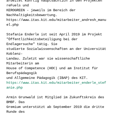
arbeitet künftig hauptsächlich in den Projekten
reFuels und
KEROGREEN - jeweils im Bereich der
Nachhaltigkeitsbewertung.
https://www.itas.kit.edu/mitarbeiter_andresh_manu
el.php
Stefanie Enderle ist seit April 2019 im Projekt
"Öffentlichkeitsbeteiligung bei der
Endlagersuche" tätig. Sie
studierte Sozialwissenschaften an der Universität
Koblenz-
Landau. Zuletzt war sie wissenschaftliche
Mitarbeiterin am
House of Competence (HOC) und am Institut für
Berufspädagogik
und Allgemeine Pädagogik (IBAP) des KIT.
https://www.itas.kit.edu/mitarbeiter_enderle_stef
anie.php
Armin Grunwald ist Mitglied im Zukunftskreis des
BMBF. Das
Gremium unterstützt ab September 2019 die dritte
Runde des