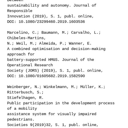
Between
sustainability and autonomy. Journal of
Responsible
Innovation (2019), S. 1, publ. online,
DOI: 10.1080/23299460.2019.1603536
Marcelino, C.; Baumann, M.; Carvalho, L.;
Chibeles-Martins,
N.; Weil, M.; Almeida, P.; Wanner, E.
A combined optimisation and decision-making
approach for
battery-supported HMGS. Journal of the
Operational Research
Society (JORS) (2019), S. 1, publ. online,
DOI: 10.1080/01605682.2019.1582590
Weinberger, N.; Winkelmann, M.; Müller, K.;
Ritterbusch, S.;
Stiefelhagen, R.
Public participation in the development process
of a mobility
assistance system for visually impaired
pedestrians.
Societies 9(2019)32, S. 1, publ. online,