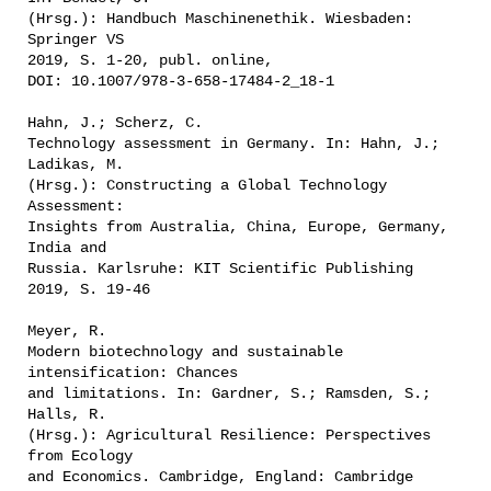
(Hrsg.): Handbuch Maschinenethik. Wiesbaden:
Springer VS
2019, S. 1-20, publ. online,
DOI: 10.1007/978-3-658-17484-2_18-1
Hahn, J.; Scherz, C.
Technology assessment in Germany. In: Hahn, J.;
Ladikas, M.
(Hrsg.): Constructing a Global Technology
Assessment:
Insights from Australia, China, Europe, Germany,
India and
Russia. Karlsruhe: KIT Scientific Publishing
2019, S. 19-46
Meyer, R.
Modern biotechnology and sustainable
intensification: Chances
and limitations. In: Gardner, S.; Ramsden, S.;
Halls, R.
(Hrsg.): Agricultural Resilience: Perspectives
from Ecology
and Economics. Cambridge, England: Cambridge