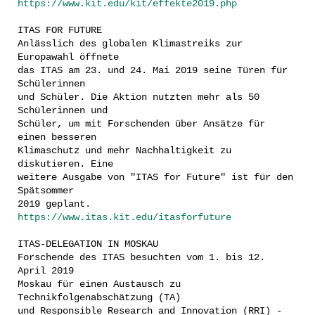
https://www.kit.edu/kit/effekte2019.php
ITAS FOR FUTURE
Anlässlich des globalen Klimastreiks zur
Europawahl öffnete
das ITAS am 23. und 24. Mai 2019 seine Türen für
Schülerinnen
und Schüler. Die Aktion nutzten mehr als 50
Schülerinnen und
Schüler, um mit Forschenden über Ansätze für
einen besseren
Klimaschutz und mehr Nachhaltigkeit zu
diskutieren. Eine
weitere Ausgabe von "ITAS for Future" ist für den
Spätsommer
2019 geplant.
https://www.itas.kit.edu/itasforfuture
ITAS-DELEGATION IN MOSKAU
Forschende des ITAS besuchten vom 1. bis 12.
April 2019
Moskau für einen Austausch zu
Technikfolgenabschätzung (TA)
und Responsible Research and Innovation (RRI) -