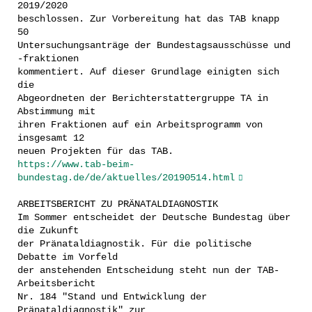
2019/2020
beschlossen. Zur Vorbereitung hat das TAB knapp
50
Untersuchungsanträge der Bundestagsausschüsse und
-fraktionen
kommentiert. Auf dieser Grundlage einigten sich
die
Abgeordneten der Berichterstattergruppe TA in
Abstimmung mit
ihren Fraktionen auf ein Arbeitsprogramm von
insgesamt 12
neuen Projekten für das TAB.
https://www.tab-beim-
bundestag.de/de/aktuelles/20190514.html
ARBEITSBERICHT ZU PRÄNATALDIAGNOSTIK
Im Sommer entscheidet der Deutsche Bundestag über
die Zukunft
der Pränataldiagnostik. Für die politische
Debatte im Vorfeld
der anstehenden Entscheidung steht nun der TAB-
Arbeitsbericht
Nr. 184 "Stand und Entwicklung der
Pränataldiagnostik" zur