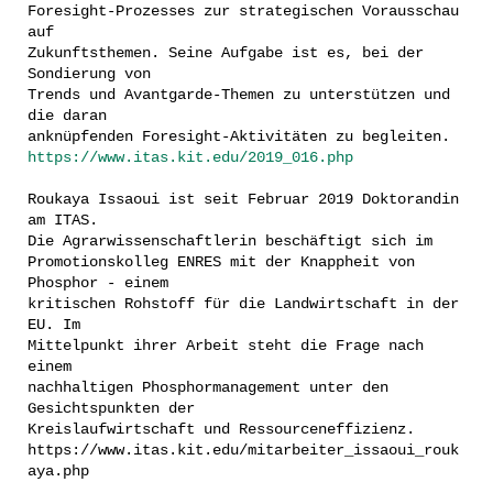
Foresight-Prozesses zur strategischen Vorausschau
auf
Zukunftsthemen. Seine Aufgabe ist es, bei der
Sondierung von
Trends und Avantgarde-Themen zu unterstützen und
die daran
anknüpfenden Foresight-Aktivitäten zu begleiten.
https://www.itas.kit.edu/2019_016.php
Roukaya Issaoui ist seit Februar 2019 Doktorandin
am ITAS.
Die Agrarwissenschaftlerin beschäftigt sich im
Promotionskolleg ENRES mit der Knappheit von
Phosphor - einem
kritischen Rohstoff für die Landwirtschaft in der
EU. Im
Mittelpunkt ihrer Arbeit steht die Frage nach
einem
nachhaltigen Phosphormanagement unter den
Gesichtspunkten der
Kreislaufwirtschaft und Ressourceneffizienz.
https://www.itas.kit.edu/mitarbeiter_issaoui_rouk
aya.php