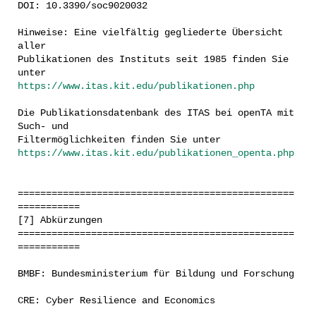
DOI: 10.3390/soc9020032
Hinweise: Eine vielfältig gegliederte Übersicht
aller
Publikationen des Instituts seit 1985 finden Sie
unter
https://www.itas.kit.edu/publikationen.php
Die Publikationsdatenbank des ITAS bei openTA mit
Such- und
Filtermöglichkeiten finden Sie unter
https://www.itas.kit.edu/publikationen_openta.php
=================================================
===========
[7] Abkürzungen
=================================================
===========
BMBF: Bundesministerium für Bildung und Forschung
CRE: Cyber Resilience and Economics