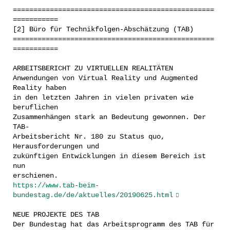
=================================================
===========
[2] Büro für Technikfolgen-Abschätzung (TAB)
=================================================
===========
ARBEITSBERICHT ZU VIRTUELLEN REALITÄTEN
Anwendungen von Virtual Reality und Augmented
Reality haben
in den letzten Jahren in vielen privaten wie
beruflichen
Zusammenhängen stark an Bedeutung gewonnen. Der
TAB-
Arbeitsbericht Nr. 180 zu Status quo,
Herausforderungen und
zukünftigen Entwicklungen in diesem Bereich ist
nun
erschienen.
https://www.tab-beim-
bundestag.de/de/aktuelles/20190625.html
NEUE PROJEKTE DES TAB
Der Bundestag hat das Arbeitsprogramm des TAB für