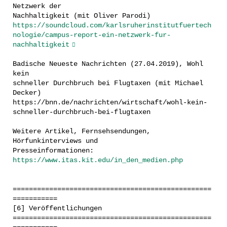
Netzwerk der
Nachhaltigkeit (mit Oliver Parodi)
https://soundcloud.com/karlsruherinstitutfuertech
nologie/campus-report-ein-netzwerk-fur-
nachhaltigkeit
Badische Neueste Nachrichten (27.04.2019), Wohl
kein
schneller Durchbruch bei Flugtaxen (mit Michael
Decker)
https://bnn.de/nachrichten/wirtschaft/wohl-kein-
schneller-durchbruch-bei-flugtaxen
Weitere Artikel, Fernsehsendungen,
Hörfunkinterviews und
Presseinformationen:
https://www.itas.kit.edu/in_den_medien.php
=================================================
===========
[6] Veröffentlichungen
=================================================