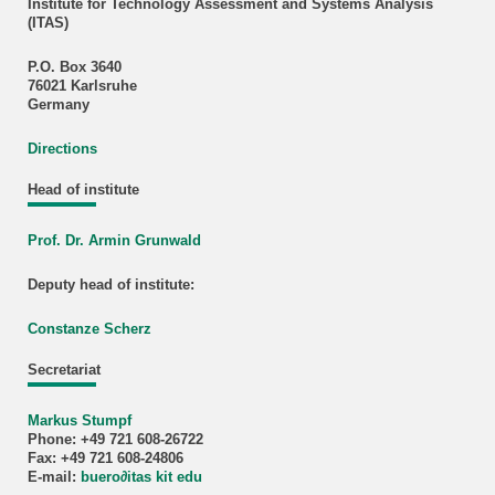
Institute for Technology Assessment and Systems Analysis
(ITAS)
P.O. Box 3640
76021 Karlsruhe
Germany
Directions
Head of institute
Prof. Dr. Armin Grunwald
Deputy head of institute:
Constanze Scherz
Secretariat
Markus Stumpf
Phone: +49 721 608-26722
Fax: +49 721 608-24806
E-mail:
buero
∂
itas kit edu