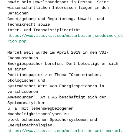
sowie beim Umweltbundesamt in Dessau. Seine
wissenschaftlichen Interessen liegen in den
Bereichen
Gesetzgebung und Regulierung, Umwelt- und
Technikrecht sowie
Inter- und Transdisziplinarität.
https://www.itas.kit.edu/mitarbeiter_smeddinck_ul
rich.php
Marcel Weil wurde im April 2019 in den VDI-
Fachausschuss
Energiespeicher berufen. Dort beteiligt er sich
an einem
Positionspapier zum Thema "Ökonomischer,
ökologischer und
systemischer Wert von Energiespeichern in
verschiedenen
Anwendungen". Am ITAS beschäftigt sich der
Systemanalytiker
u. a. mit lebenswegbezogenen
Nachhaltigkeitsanalysen zu
elektrochemischen Speichersystemen und
Energietechnologien.
https://www.itas.kit.edu/mitarbeiter_weil_marcel.