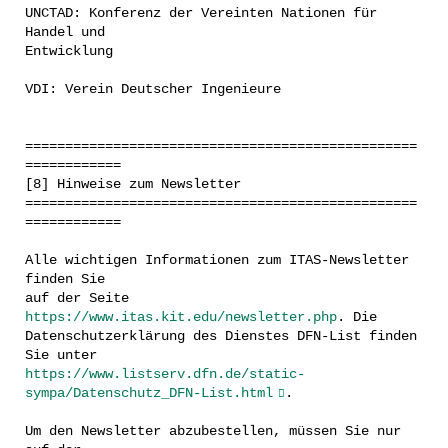
UNCTAD: Konferenz der Vereinten Nationen für
Handel und
Entwicklung
VDI: Verein Deutscher Ingenieure
=================================================
============
[8] Hinweise zum Newsletter
=================================================
============
Alle wichtigen Informationen zum ITAS-Newsletter
finden Sie
auf der Seite
https://www.itas.kit.edu/newsletter.php
. Die
Datenschutzerklärung des Dienstes DFN-List finden
Sie unter
https://www.listserv.dfn.de/static-
sympa/Datenschutz_DFN-List.html
.
Um den Newsletter abzubestellen, müssen Sie nur