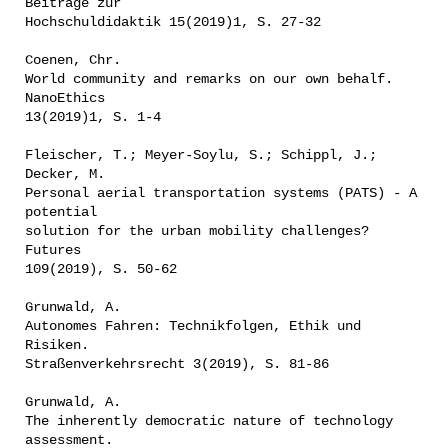
Beiträge zur
Hochschuldidaktik 15(2019)1, S. 27-32
Coenen, Chr.
World community and remarks on our own behalf.
NanoEthics
13(2019)1, S. 1-4
Fleischer, T.; Meyer-Soylu, S.; Schippl, J.;
Decker, M.
Personal aerial transportation systems (PATS) - A
potential
solution for the urban mobility challenges?
Futures
109(2019), S. 50-62
Grunwald, A.
Autonomes Fahren: Technikfolgen, Ethik und
Risiken.
Straßenverkehrsrecht 3(2019), S. 81-86
Grunwald, A.
The inherently democratic nature of technology
assessment.