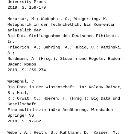
University Press
2019, S. 159-179
Nerurkar, M.; Wadephul, C.; Wiegerling, K.
Metaphorik in der Technikethik: Ein Kommentar
anlässlich der
Big Data-Stellungnahme des Deutschen Ethikrats.
In:
Friedrich, A.; Gehring, A.; Hubig, C.; Kaminski,
A.;
Nordmann, A. (Hrsg.): Steuern und Regeln. Baden-
Baden: Nomos
2019, S. 269-274
Wadephul, C.
Big Data in der Wissenschaft. In: Kolany-Raiser,
B.; Heil,
R.; Orwat, C.; Hoeren, T. (Hrsg.): Big Data und
Gesellschaft.
Eine multidisziplinäre Annäherung. Wiesbaden:
Springer VS
2018, S. 17-32
Weber, A.; Reith, S.; Kuhlmann, D.; Kasper, M.;