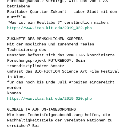
Forschungsansatz verbirgt, will das vom ITAS
betriebene
Reallabor Quartier Zukunft - Labor Stadt mit dem
Kurzfilm
"Was ist ein Reallabor?" verständlich machen.
https://www.itas.kit.edu/2019_022.php
ZUKÜNFTE DES MENSCHLICHEN KÖRPERS
Mit der möglichen und zunehmend realen
Technisierung des
Menschen befasst sich das vom ITAS koordinierte
Forschungsprojekt FUTUREBODY. Sein
transdisziplinärer Ansatz
umfasst das BIO·FICTION Science Art Film Festival
in Wien,
für das noch bis Ende Juli Arbeiten eingereicht
werden
können.
https://www.itas.kit.edu/2019_020.php
GLOBALE TA AUF UN-TAGESORDNUNG
Wie kann Technikfolgenabschätzung helfen, die
Nachhaltigkeitsziele der Vereinten Nationen zu
erreichen? Bei