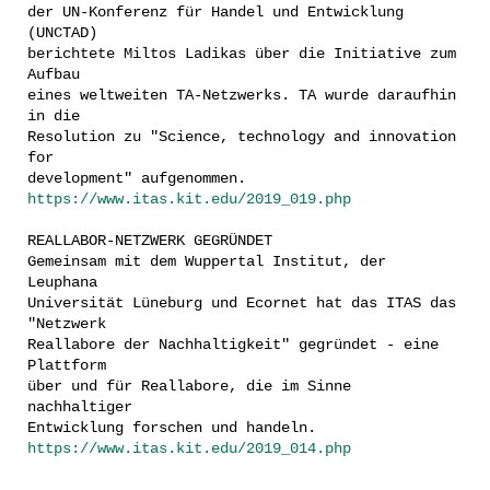
der UN-Konferenz für Handel und Entwicklung
(UNCTAD)
berichtete Miltos Ladikas über die Initiative zum
Aufbau
eines weltweiten TA-Netzwerks. TA wurde daraufhin
in die
Resolution zu "Science, technology and innovation
for
development" aufgenommen.
https://www.itas.kit.edu/2019_019.php
REALLABOR-NETZWERK GEGRÜNDET
Gemeinsam mit dem Wuppertal Institut, der
Leuphana
Universität Lüneburg und Ecornet hat das ITAS das
"Netzwerk
Reallabore der Nachhaltigkeit" gegründet - eine
Plattform
über und für Reallabore, die im Sinne
nachhaltiger
Entwicklung forschen und handeln.
https://www.itas.kit.edu/2019_014.php