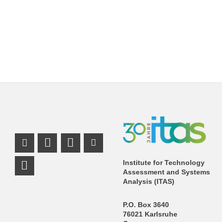
Instagram Profile
Mastodon Profile
LinkedIn Profile
Youtube Profile
Institute for Technology
Assessment and Systems
Analysis (ITAS)
P.O. Box 3640
76021 Karlsruhe