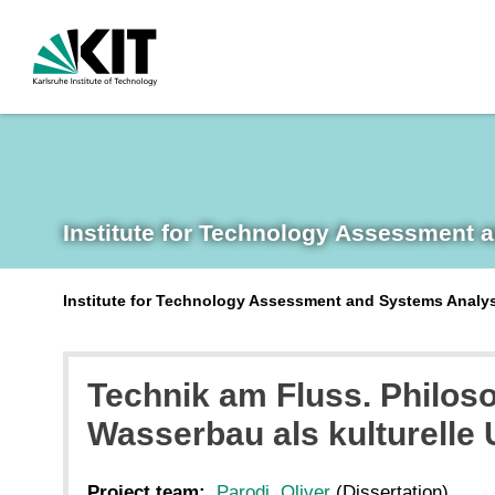
Institute for Technology Assessment 
Institute for Technology Assessment and Systems Analy
Technik am Fluss. Philos
Wasserbau als kulturell
Project team:
Parodi, Oliver
(Dissertation)