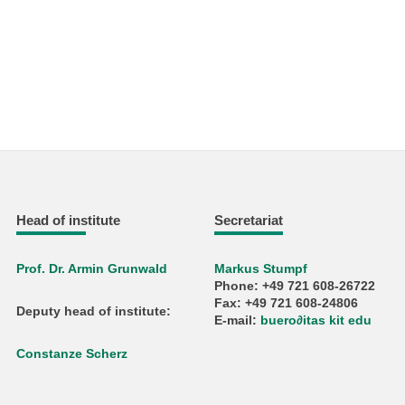
Head of institute
Secretariat
Prof. Dr. Armin Grunwald
Markus Stumpf
Phone: +49 721 608-26722
Fax: +49 721 608-24806
Deputy head of institute:
E-mail:
buero
∂
itas kit edu
Constanze Scherz