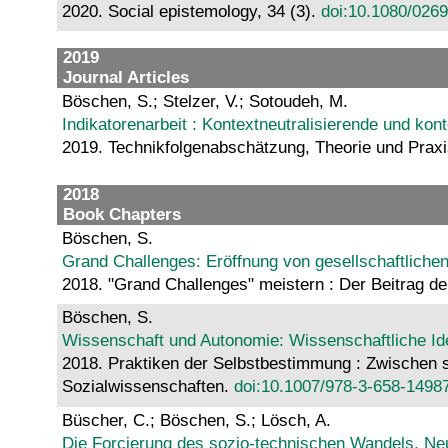
2020. Social epistemology, 34 (3).
doi:10.1080/026
2019
Journal Articles
Böschen, S.; Stelzer, V.; Sotoudeh, M.
Indikatorenarbeit : Kontextneutralisierende und ko
2019. Technikfolgenabschätzung, Theorie und Praxi
2018
Book Chapters
Böschen, S.
Grand Challenges: Eröffnung von gesellschaftliche
2018. "Grand Challenges" meistern : Der Beitrag 
Böschen, S.
Wissenschaft und Autonomie: Wissenschaftliche Iden
2018. Praktiken der Selbstbestimmung : Zwischen s
Sozialwissenschaften.
doi:10.1007/978-3-658-1498
Büscher, C.; Böschen, S.; Lösch, A.
Die Forcierung des sozio-technischen Wandels. Neu