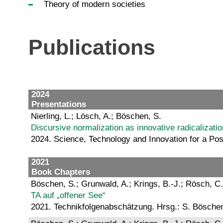
Theory of modern societies
Publications
2024
Presentations
Nierling, L.; Lösch, A.; Böschen, S.
Discursive normalization as innovative radicalizati
2024. Science, Technology and Innovation for a P
2021
Book Chapters
Böschen, S.; Grunwald, A.; Krings, B.-J.; Rösch, C.
TA auf „offener See“
2021. Technikfolgenabschätzung. Hrsg.: S. Bösche