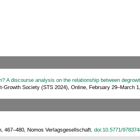
on? A discourse analysis on the relationship between degrow
ost-Growth Society (STS 2024), Online, February 29–March 
n, 467–480, Nomos Verlagsgesellschaft.
doi:10.5771/97837