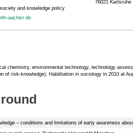
76021 Karlsruhe
ociety and knowledge policy
wth-aachen de
nical chemistry, environmental technology, technology assess
n of risk-knowledge). Habilitation in sociology in 2010 at A
ground
wledge – conditions and limitations of early awareness about