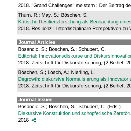
2018. "Grand Challenges" meistern : Der Beitrag 
Thurn, R.; May, S.; Böschen, S.
Kritische Resilienzforschung als Beobachtung eine
2018. Resilienz : Interdisziplinäre Perspektiven 
Journal Articles
Bosancic, S.; Böschen, S.; Schubert, C.
Editorial: Innovationsdiskurse und Diskursinnovati
2018. Zeitschrift für Diskursforschung, (2.Beiheft 
Böschen, S.; Lösch, A.; Nierling, L.
Degrowth: diskursive Normalisierung als innovatori
2018. Zeitschrift für Diskursforschung, (2.Beiheft 
Journal Issues
Bosancic, S.; Böschen, S.; Schubert, C. (Eds.)
Diskursive Konstruktion und schöpferische Zerstörun
2018