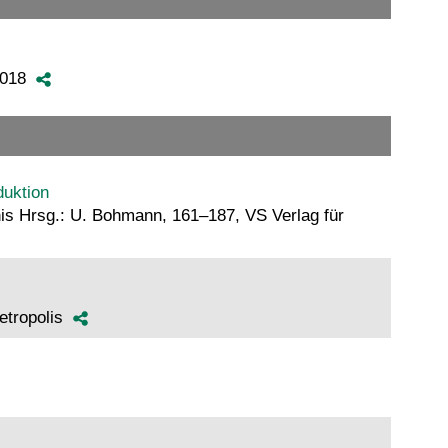
 2018
duktion
nis Hrsg.: U. Bohmann, 161–187, VS Verlag für
Metropolis