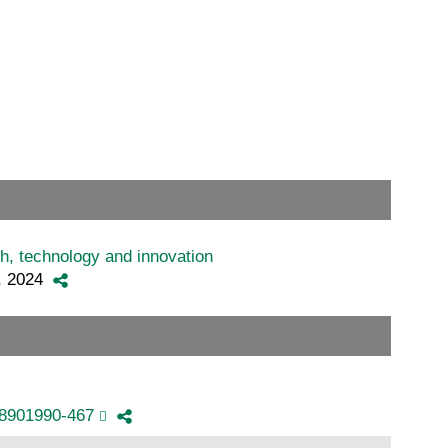
th, technology and innovation
1, 2024
48901990-467