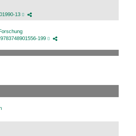
901990-13
 Forschung
1/9783748901556-199
n