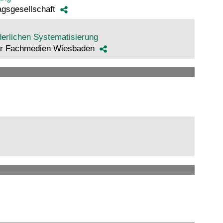
lagsgesellschaft
derlichen Systematisierung
inger Fachmedien Wiesbaden