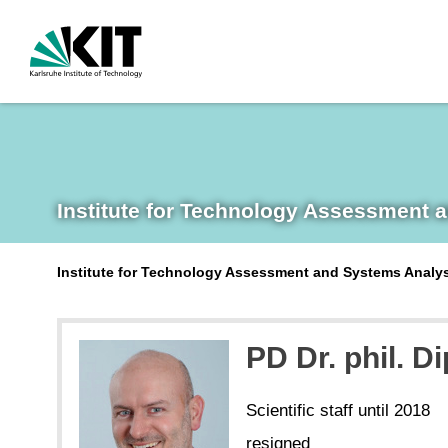
Institute for Technology Assessment 
Institute for Technology Assessment and Systems Analy
PD Dr. phil. D
Scientific staff until 2018
resigned