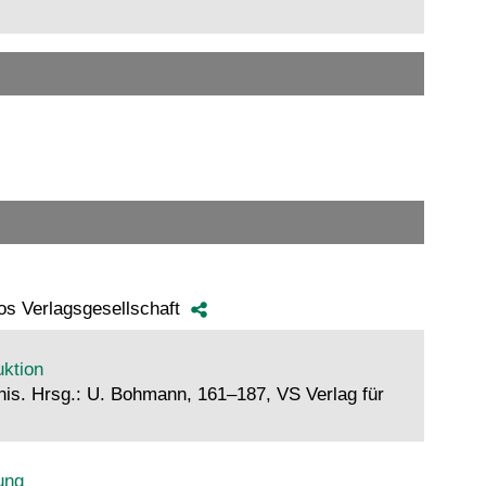
mos Verlagsgesellschaft
uktion
nis. Hrsg.: U. Bohmann, 161–187, VS Verlag für
ung