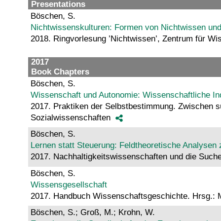
Presentations
Böschen, S.
Nichtwissenskulturen: Formen von Nichtwissen und i
2018. Ringvorlesung ’Nichtwissen’, Zentrum für W
2017
Book Chapters
Böschen, S.
Wissenschaft und Autonomie: Wissenschaftliche Inde
2017. Praktiken der Selbstbestimmung. Zwischen su
Sozialwissenschaften
Böschen, S.
Lernen statt Steuerung: Feldtheoretische Analyse
2017. Nachhaltigkeitswissenschaften und die Such
Böschen, S.
Wissensgesellschaft
2017. Handbuch Wissenschaftsgeschichte. Hrsg.: 
Böschen, S.; Groß, M.; Krohn, W.