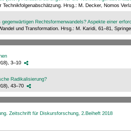
der Technikfolgenabschätzung. Hrsg.: M. Decker, Nomos Ver
s gegenwärtigen Rechtsformenwandels? Aspekte einer erfor
zu Wandel und Transformation. Hrsg.: M. Karidi, 61–81, Spr
onen
2018), 3–10
sche Radikalisierung?
2018), 43–70
g. Zeitschrift für Diskursforschung, 2.Beiheft 2018