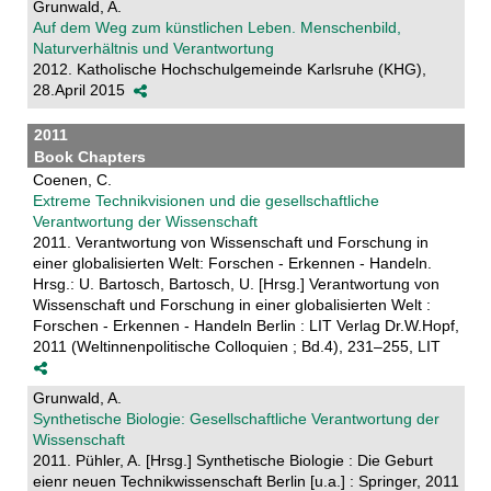
Grunwald, A.
Auf dem Weg zum künstlichen Leben. Menschenbild,
Naturverhältnis und Verantwortung
2012. Katholische Hochschulgemeinde Karlsruhe (KHG),
28.April 2015
2011
Book Chapters
Coenen, C.
Extreme Technikvisionen und die gesellschaftliche
Verantwortung der Wissenschaft
2011. Verantwortung von Wissenschaft und Forschung in
einer globalisierten Welt: Forschen - Erkennen - Handeln.
Hrsg.: U. Bartosch, Bartosch, U. [Hrsg.] Verantwortung von
Wissenschaft und Forschung in einer globalisierten Welt :
Forschen - Erkennen - Handeln Berlin : LIT Verlag Dr.W.Hopf,
2011 (Weltinnenpolitische Colloquien ; Bd.4), 231–255, LIT
Grunwald, A.
Synthetische Biologie: Gesellschaftliche Verantwortung der
Wissenschaft
2011. Pühler, A. [Hrsg.] Synthetische Biologie : Die Geburt
eienr neuen Technikwissenschaft Berlin [u.a.] : Springer, 2011