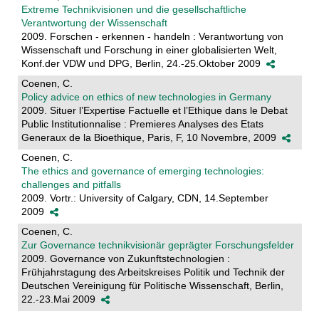
Extreme Technikvisionen und die gesellschaftliche
Verantwortung der Wissenschaft
2009. Forschen - erkennen - handeln : Verantwortung von
Wissenschaft und Forschung in einer globalisierten Welt,
Konf.der VDW und DPG, Berlin, 24.-25.Oktober 2009
Coenen, C.
Policy advice on ethics of new technologies in Germany
2009. Situer l’Expertise Factuelle et l’Ethique dans le Debat
Public Institutionnalise : Premieres Analyses des Etats
Generaux de la Bioethique, Paris, F, 10 Novembre, 2009
Coenen, C.
The ethics and governance of emerging technologies:
challenges and pitfalls
2009. Vortr.: University of Calgary, CDN, 14.September
2009
Coenen, C.
Zur Governance technikvisionär geprägter Forschungsfelder
2009. Governance von Zukunftstechnologien :
Frühjahrstagung des Arbeitskreises Politik und Technik der
Deutschen Vereinigung für Politische Wissenschaft, Berlin,
22.-23.Mai 2009