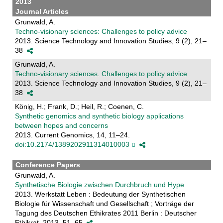
2013
Journal Articles
Grunwald, A.
Techno-visionary sciences: Challenges to policy advice
2013. Science Technology and Innovation Studies, 9 (2), 21–
38
Grunwald, A.
Techno-visionary sciences. Challenges to policy advice
2013. Science Technology and Innovation Studies, 9 (2), 21–
38
König, H.; Frank, D.; Heil, R.; Coenen, C.
Synthetic genomics and synthetic biology applications
between hopes and concerns
2013. Current Genomics, 14, 11–24.
doi:10.2174/1389202911314010003
Conference Papers
Grunwald, A.
Synthetische Biologie zwischen Durchbruch und Hype
2013. Werkstatt Leben : Bedeutung der Synthetischen
Biologie für Wissenschaft und Gesellschaft ; Vorträge der
Tagung des Deutschen Ethikrates 2011 Berlin : Deutscher
Ethikrat, 2013, 51–65