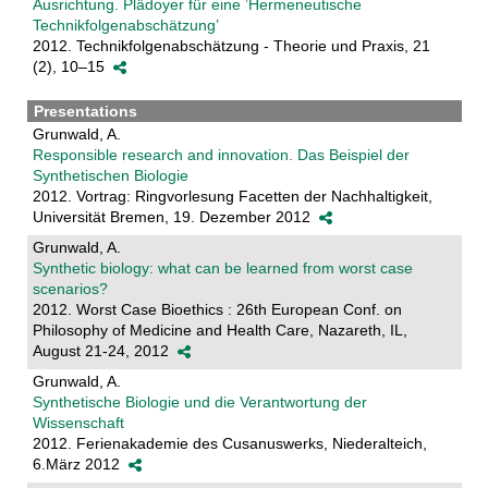
Ausrichtung. Plädoyer für eine ’Hermeneutische
Technikfolgenabschätzung’
2012. Technikfolgenabschätzung - Theorie und Praxis, 21
(2), 10–15
Presentations
Grunwald, A.
Responsible research and innovation. Das Beispiel der
Synthetischen Biologie
2012. Vortrag: Ringvorlesung Facetten der Nachhaltigkeit,
Universität Bremen, 19. Dezember 2012
Grunwald, A.
Synthetic biology: what can be learned from worst case
scenarios?
2012. Worst Case Bioethics : 26th European Conf. on
Philosophy of Medicine and Health Care, Nazareth, IL,
August 21-24, 2012
Grunwald, A.
Synthetische Biologie und die Verantwortung der
Wissenschaft
2012. Ferienakademie des Cusanuswerks, Niederalteich,
6.März 2012