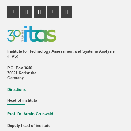
Instagram Profile
Mastodon Profile
LinkedIn Profile
Youtube Profile
Institute for Technology Assessment and Systems Analysis
(ITAS)
P.O. Box 3640
76021 Karlsruhe
Germany
Directions
Head of institute
Prof. Dr. Armin Grunwald
Deputy head of institute: