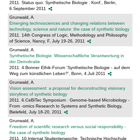
2011. Status quo: Synthetische Biologie : Konf., Berlin,
6.September 2011
Grunwald, A.
Emerging technosciences and changing relations between
technology, science and nature: the case of synthetic biology
2011. 14th Congress of Logic, Methodology and Philosophy
of Science, Nancy, F, July 19-26, 2011
Grunwald, A.
Synthetische Biologie: Wissenschaftliche Verantwortung in
der Demokratie
2011. 4.Bonner Ethik-Forum ’Synthetische Biologie - auf dem
Weg zum künstlichen Leben?’, Bonn, 4.Juli 2011
Grunwald, A.
Vision assessment: a proposal for deconstructing visionary
storylines of synthetic biology
2011. 6.CeBiTec Symposium : Genome-based Microbiology -
From -omics Research to Systems and Synthetic Biology,
Bielefeld, July 18-20, 2011
Grunwald, A.
Freedom of scientific research versus social responsibility -
the case of synthetic biology
2011. 10.Internat.Studentenwoche, Technische Hochschule