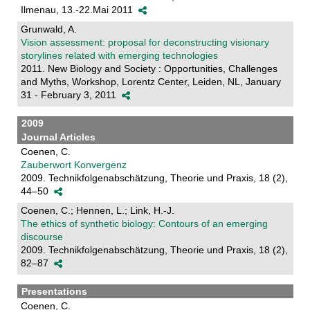
Ilmenau, 13.-22.Mai 2011
Grunwald, A.
Vision assessment: proposal for deconstructing visionary
storylines related with emerging technologies
2011. New Biology and Society : Opportunities, Challenges
and Myths, Workshop, Lorentz Center, Leiden, NL, January
31 - February 3, 2011
2009
Journal Articles
Coenen, C.
Zauberwort Konvergenz
2009. Technikfolgenabschätzung, Theorie und Praxis, 18 (2),
44–50
Coenen, C.; Hennen, L.; Link, H.-J.
The ethics of synthetic biology: Contours of an emerging
discourse
2009. Technikfolgenabschätzung, Theorie und Praxis, 18 (2),
82–87
Presentations
Coenen, C.