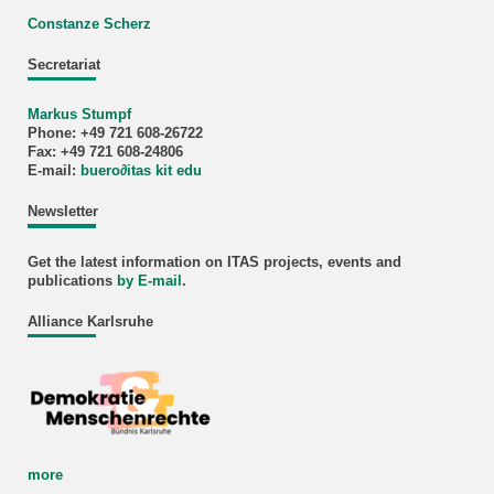
Constanze Scherz
Secretariat
Markus Stumpf
Phone: +49 721 608-26722
Fax: +49 721 608-24806
E-mail:
buero
∂
itas kit edu
Newsletter
Get the latest information on ITAS projects, events and
publications
by E-mail
.
Alliance Karlsruhe
more